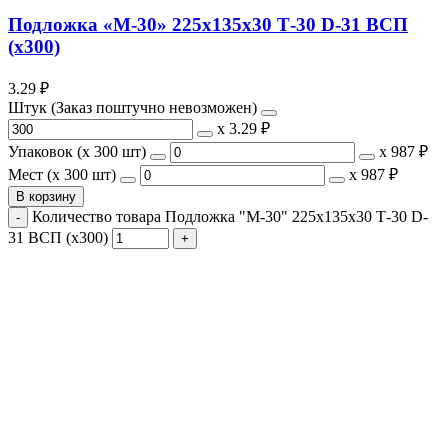
Подложка «М-30» 225х135х30 Т-30 D-31 ВСП
(х300)
3.29
₽
Штук (Заказ поштучно невозможен)
х
3.29 ₽
Упаковок (x 300 шт)
х
987 ₽
Мест (x 300 шт)
х
987 ₽
В корзину
Количество товара Подложка "М-30" 225х135х30 Т-30 D-
31 ВСП (х300)