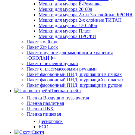
Мешки для мусора Ё-Ромашка
Мешки для мусора 20-60л
Мешки для мусора 2-х и 3-х слойные БРОНЯ
Мешки для мусора 2-х слойные ТИТАН
Мешки для мусора 120-240л
Мешки для мусора Пласт
Мешки для мусора ПРОФИ
Пакет «майка»
Пакет Zip Lock
Пакет в рулоне для заморозки и хранения
«ЭКОЛАЙФ»
Пакет с петлевой ручкой
Пакет с пластмассовыми ручками
Пакет фасовочный ПНД, шуршащий в пачках
Пакет фасовочный ПНД, шуршащий в пластах
Пакет фасовочный ПНД, шуршащий в рулоне
Пленка-стрейч
Пленка Воздушно пузырчатая
Пленка паллетная
Пленка ПВХ
Пленка пищевая
Десногорск
ECO
Скотч