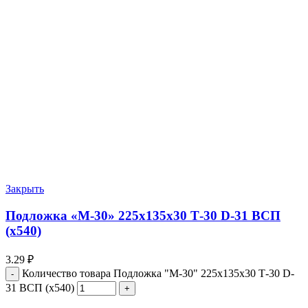
Закрыть
Подложка «М-30» 225х135х30 Т-30 D-31 ВСП
(х540)
3.29
₽
Количество товара Подложка "М-30" 225х135х30 Т-30 D-
31 ВСП (х540)