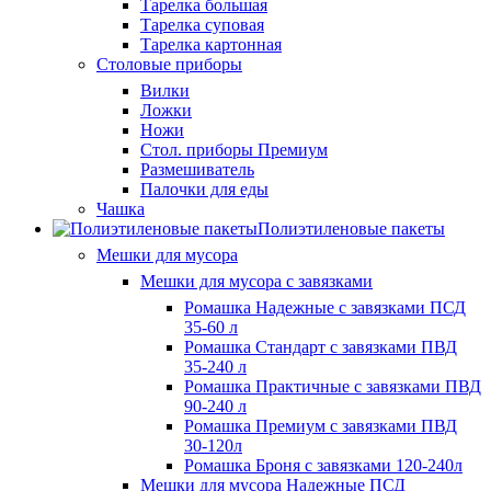
Тарелка большая
Тарелка суповая
Тарелка картонная
Столовые приборы
Вилки
Ложки
Ножи
Стол. приборы Премиум
Размешиватель
Палочки для еды
Чашка
Полиэтиленовые пакеты
Мешки для мусора
Мешки для мусора с завязками
Ромашка Надежные с завязками ПСД
35-60 л
Ромашка Стандарт с завязками ПВД
35-240 л
Ромашка Практичные с завязками ПВД
90-240 л
Ромашка Премиум с завязками ПВД
30-120л
Ромашка Броня с завязками 120-240л
Мешки для мусора Надежные ПСД