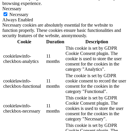
browsing experience.
Necessary
Necessary
Always Enabled
Necessary cookies are absolutely essential for the website to
function properly. These cookies ensure basic functionalities and
security features of the website, anonymously.
Cookie
Duration
Description
This cookie is set by GDPR
Cookie Consent plugin. The
cookielawinfo-
11
cookie is used to store the user
checkbox-analytics
months
consent for the cookies in the
category "Analytics".
The cookie is set by GDPR
cookielawinfo-
11
cookie consent to record the user
checkbox-functional
months
consent for the cookies in the
category "Functional".
This cookie is set by GDPR
Cookie Consent plugin. The
cookielawinfo-
11
cookies is used to store the user
checkbox-necessary
months
consent for the cookies in the
category "Necessary".
This cookie is set by GDPR
Cookie Consent plugin. The