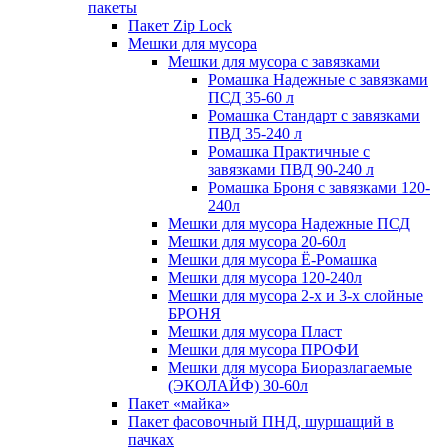
пакеты
Пакет Zip Lock
Мешки для мусора
Мешки для мусора с завязками
Ромашка Надежные с завязками
ПСД 35-60 л
Ромашка Стандарт с завязками
ПВД 35-240 л
Ромашка Практичные с
завязками ПВД 90-240 л
Ромашка Броня с завязками 120-
240л
Мешки для мусора Надежные ПСД
Мешки для мусора 20-60л
Мешки для мусора Ё-Ромашка
Мешки для мусора 120-240л
Мешки для мусора 2-х и 3-х слойные
БРОНЯ
Мешки для мусора Пласт
Мешки для мусора ПРОФИ
Мешки для мусора Биоразлагаемые
(ЭКОЛАЙФ) 30-60л
Пакет «майка»
Пакет фасовочный ПНД, шуршащий в
пачках