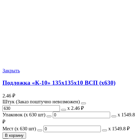
Закрыть
Подложка «К-10» 135х135х10 ВСП (х630)
2.46
₽
Штук (Заказ поштучно невозможен)
х
2.46 ₽
Упаковок (x 630 шт)
х
1549.8
₽
Мест (x 630 шт)
х
1549.8 ₽
В корзину