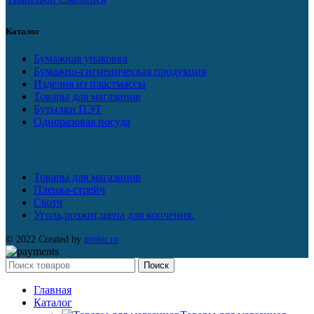
Каталог
Бумажная упаковка
Бумажно-гигиеническая продукция
Изделия из пластмассы
Товары для магазинов
Бутылки ПЭТ
Одноразовая посуда
Товары для магазинов
Пленка-стрейч
Скотч
Уголь,розжиг,щепа для копчения.
© 2022 Created by
mobit.ru
Поиск
Главная
Каталог