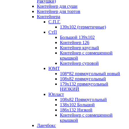
Ракушки)
Контейнер для суши
Контейнер для тортов
Контейнера
С.П.Г.
139х102 (герметичные)
СтП
Большой 139х102
Контейнер 126
Контейнер круглый
Контейнер с совмещенной
крышкой
Контейнер суповой
ЮМТ
108*82 прямоугольный новый
108х82 прямоугольный
179х132 прямоугольный
НИЗКИЙ
Юпласт
108х82 Прямоугольный
138х102 Большой
186х132 Низкий
Контейнер с совмещенной
крышкой
Ланчбокс