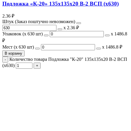
Подложка «К-20» 135х135х20 В-2 ВСП (х630)
2.36
₽
Штук (Заказ поштучно невозможен)
х
2.36 ₽
Упаковок (x 630 шт)
х
1486.8
₽
Мест (x 630 шт)
х
1486.8 ₽
В корзину
Количество товара Подложка "К-20" 135х135х20 В-2 ВСП
(х630)