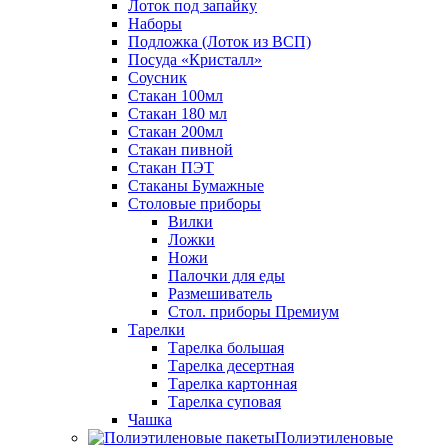
Лоток под запайку
Наборы
Подложка (Лоток из ВСП)
Посуда «Кристалл»
Соусник
Стакан 100мл
Стакан 180 мл
Стакан 200мл
Стакан пивной
Стакан ПЭТ
Стаканы Бумажные
Столовые приборы
Вилки
Ложки
Ножи
Палочки для еды
Размешиватель
Стол. приборы Премиум
Тарелки
Тарелка большая
Тарелка десертная
Тарелка картонная
Тарелка суповая
Чашка
Полиэтиленовые