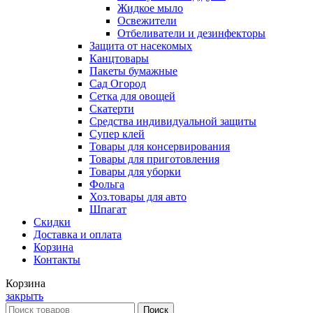
Жидкое мыло
Освежители
Отбеливатели и дезинфекторы
Защита от насекомых
Канцтовары
Пакеты бумажные
Сад Огород
Сетка для овощей
Скатерти
Средства индивидуальной защиты
Супер клей
Товары для консервирования
Товары для приготовления
Товары для уборки
Фольга
Хоз.товары для авто
Шпагат
Скидки
Доставка и оплата
Корзина
Контакты
Корзина
закрыть
Поиск