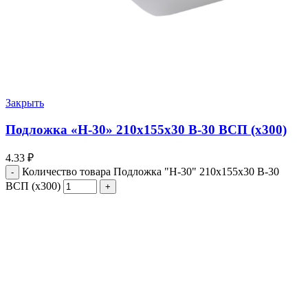
Закрыть
Подложка «Н-30» 210х155х30 В-30 ВСП (х300)
4.33
₽
Количество товара Подложка "Н-30" 210х155х30 В-30
ВСП (х300)