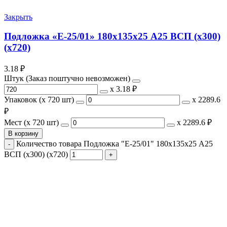
Закрыть
Подложка «Е-25/01» 180х135х25 А25 ВСП (х300)
(х720)
3.18
₽
Штук (Заказ поштучно невозможен)
х
3.18 ₽
Упаковок (x 720 шт)
х
2289.6
₽
Мест (x 720 шт)
х
2289.6 ₽
В корзину
Количество товара Подложка "Е-25/01" 180х135х25 А25
ВСП (х300) (х720)