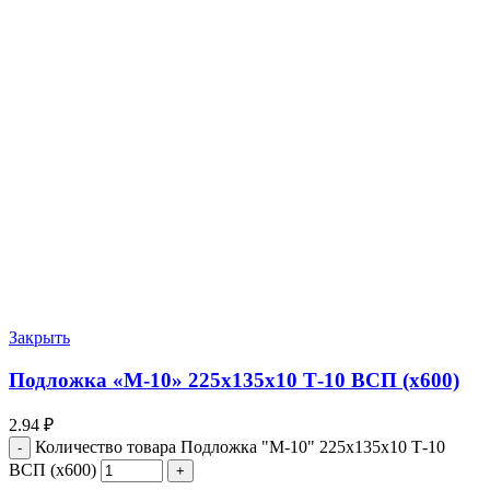
Закрыть
Подложка «М-10» 225х135х10 Т-10 ВСП (x600)
2.94
₽
Количество товара Подложка "М-10" 225х135х10 Т-10
ВСП (x600)