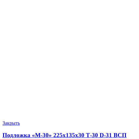
Закрыть
Подложка «М-30» 225х135х30 Т-30 D-31 ВСП