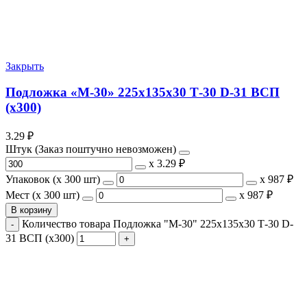
Закрыть
Подложка «М-30» 225х135х30 Т-30 D-31 ВСП
(х300)
3.29
₽
Штук (Заказ поштучно невозможен)
х
3.29 ₽
Упаковок (x 300 шт)
х
987 ₽
Мест (x 300 шт)
х
987 ₽
В корзину
Количество товара Подложка "М-30" 225х135х30 Т-30 D-
31 ВСП (х300)