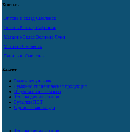
Контакты
Оптовый склад Смоленск
Оптовый склад Сафоново
Магазин-Склад Великие Луки
Магазин Смоленск
Павильон Смоленск
Каталог
Бумажная упаковка
Бумажно-гигиеническая продукция
Изделия из пластмассы
Товары для магазинов
Бутылки ПЭТ
Одноразовая посуда
Товары для магазинов