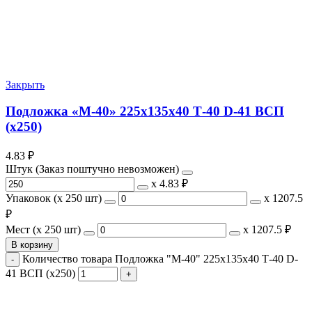
Закрыть
Подложка «М-40» 225х135х40 Т-40 D-41 ВСП
(х250)
4.83
₽
Штук (Заказ поштучно невозможен)
х
4.83 ₽
Упаковок (x 250 шт)
х
1207.5
₽
Мест (x 250 шт)
х
1207.5 ₽
В корзину
Количество товара Подложка "М-40" 225х135х40 Т-40 D-
41 ВСП (х250)