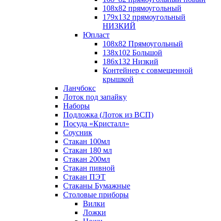
108х82 прямоугольный
179х132 прямоугольный
НИЗКИЙ
Юпласт
108х82 Прямоугольный
138х102 Большой
186х132 Низкий
Контейнер с совмещенной
крышкой
Ланчбокс
Лоток под запайку
Наборы
Подложка (Лоток из ВСП)
Посуда «Кристалл»
Соусник
Стакан 100мл
Стакан 180 мл
Стакан 200мл
Стакан пивной
Стакан ПЭТ
Стаканы Бумажные
Столовые приборы
Вилки
Ложки