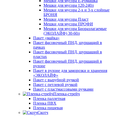
Мешки для мусора Ё-Ромашка
Мешки для мусора 120-240л
Мешки для мусора 2-х и 3-х слойные
БРОНЯ
Мешки для мусора Пласт
Мешки для мусора ПРОФИ
Мешки для мусора Биоразлагаемые
(ЭКОЛАЙФ) 30-60л
Пакет «майка»
Пакет фасовочный ПНД, шуршащий в
пачках
Пакет фасовочный ПНД, шуршащий в
пластах
Пакет фасовочный ПНД, шуршащий в
рулоне
Пакет в рулоне для заморозки и хранения
«ЭКОЛАЙФ»
Пакет с вырубной ручкой
Пакет с петлевой ручкой
Пакет с пластмассовыми ручками
Пленка-стрейч
Пленка паллетная
Пленка ПВХ
Пленка пищевая
Скотч