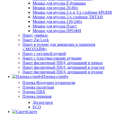
Мешки для мусора Ё-Ромашка
Мешки для мусора 20-60л
Мешки для мусора 2-х и 3-х слойные БРОНЯ
Мешки для мусора 2-х слойные ТИТАН
Мешки для мусора 120-240л
Мешки для мусора Пласт
Мешки для мусора ПРОФИ
Пакет «майка»
Пакет Zip Lock
Пакет в рулоне для заморозки и хранения
«ЭКОЛАЙФ»
Пакет с петлевой ручкой
Пакет с пластмассовыми ручками
Пакет фасовочный ПНД, шуршащий в пачках
Пакет фасовочный ПНД, шуршащий в пластах
Пакет фасовочный ПНД, шуршащий в рулоне
Пленка-стрейч
Пленка Воздушно пузырчатая
Пленка паллетная
Пленка ПВХ
Пленка пищевая
Десногорск
ECO
Скотч