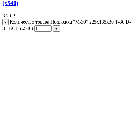
(х540)
3.29
₽
Количество товара Подложка "М-30" 225х135х30 Т-30 D-
31 ВСП (х540)