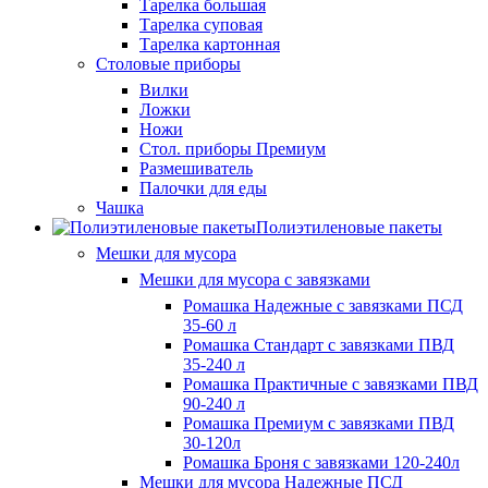
Тарелка большая
Тарелка суповая
Тарелка картонная
Столовые приборы
Вилки
Ложки
Ножи
Стол. приборы Премиум
Размешиватель
Палочки для еды
Чашка
Полиэтиленовые пакеты
Мешки для мусора
Мешки для мусора с завязками
Ромашка Надежные с завязками ПСД
35-60 л
Ромашка Стандарт с завязками ПВД
35-240 л
Ромашка Практичные с завязками ПВД
90-240 л
Ромашка Премиум с завязками ПВД
30-120л
Ромашка Броня с завязками 120-240л
Мешки для мусора Надежные ПСД