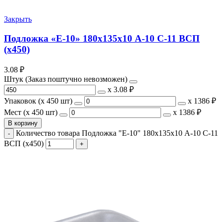
Закрыть
Подложка «Е-10» 180х135х10 А-10 С-11 ВСП
(х450)
3.08
₽
Штук (Заказ поштучно невозможен)
х
3.08 ₽
Упаковок (x 450 шт)
х
1386 ₽
Мест (x 450 шт)
х
1386 ₽
В корзину
Количество товара Подложка "Е-10" 180х135х10 А-10 С-11
ВСП (х450)