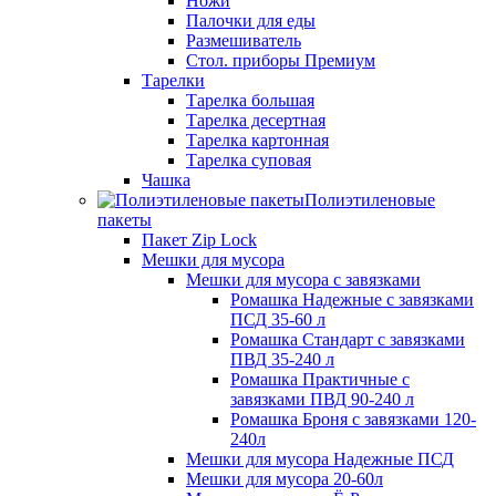
Ножи
Палочки для еды
Размешиватель
Стол. приборы Премиум
Тарелки
Тарелка большая
Тарелка десертная
Тарелка картонная
Тарелка суповая
Чашка
Полиэтиленовые
пакеты
Пакет Zip Lock
Мешки для мусора
Мешки для мусора с завязками
Ромашка Надежные с завязками
ПСД 35-60 л
Ромашка Стандарт с завязками
ПВД 35-240 л
Ромашка Практичные с
завязками ПВД 90-240 л
Ромашка Броня с завязками 120-
240л
Мешки для мусора Надежные ПСД
Мешки для мусора 20-60л