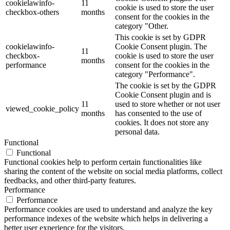
cookielawinfo-
11
cookie is used to store the user
checkbox-others
months
consent for the cookies in the
category "Other.
This cookie is set by GDPR
cookielawinfo-
Cookie Consent plugin. The
11
checkbox-
cookie is used to store the user
months
performance
consent for the cookies in the
category "Performance".
The cookie is set by the GDPR
Cookie Consent plugin and is
11
used to store whether or not user
viewed_cookie_policy
months
has consented to the use of
cookies. It does not store any
personal data.
Functional
Functional
Functional cookies help to perform certain functionalities like
sharing the content of the website on social media platforms, collect
feedbacks, and other third-party features.
Performance
Performance
Performance cookies are used to understand and analyze the key
performance indexes of the website which helps in delivering a
better user experience for the visitors.