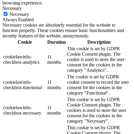
browsing experience.
Necessary
Necessary
Always Enabled
Necessary cookies are absolutely essential for the website to
function properly. These cookies ensure basic functionalities and
security features of the website, anonymously.
Cookie
Duration
Description
This cookie is set by GDPR
Cookie Consent plugin. The
cookielawinfo-
11
cookie is used to store the user
checkbox-analytics
months
consent for the cookies in the
category "Analytics".
The cookie is set by GDPR
cookielawinfo-
11
cookie consent to record the user
checkbox-functional
months
consent for the cookies in the
category "Functional".
This cookie is set by GDPR
Cookie Consent plugin. The
cookielawinfo-
11
cookies is used to store the user
checkbox-necessary
months
consent for the cookies in the
category "Necessary".
This cookie is set by GDPR
Cookie Consent plugin. The