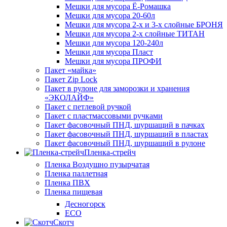
Мешки для мусора Ё-Ромашка
Мешки для мусора 20-60л
Мешки для мусора 2-х и 3-х слойные БРОНЯ
Мешки для мусора 2-х слойные ТИТАН
Мешки для мусора 120-240л
Мешки для мусора Пласт
Мешки для мусора ПРОФИ
Пакет «майка»
Пакет Zip Lock
Пакет в рулоне для заморозки и хранения
«ЭКОЛАЙФ»
Пакет с петлевой ручкой
Пакет с пластмассовыми ручками
Пакет фасовочный ПНД, шуршащий в пачках
Пакет фасовочный ПНД, шуршащий в пластах
Пакет фасовочный ПНД, шуршащий в рулоне
Пленка-стрейч
Пленка Воздушно пузырчатая
Пленка паллетная
Пленка ПВХ
Пленка пищевая
Десногорск
ECO
Скотч