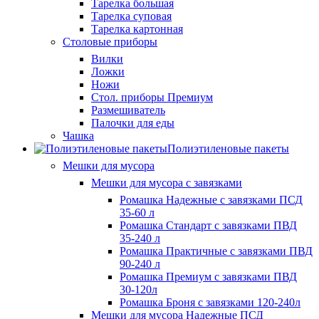
Тарелка большая
Тарелка суповая
Тарелка картонная
Столовые приборы
Вилки
Ложки
Ножи
Стол. приборы Премиум
Размешиватель
Палочки для еды
Чашка
Полиэтиленовые пакеты
Мешки для мусора
Мешки для мусора с завязками
Ромашка Надежные с завязками ПСД
35-60 л
Ромашка Стандарт с завязками ПВД
35-240 л
Ромашка Практичные с завязками ПВД
90-240 л
Ромашка Премиум с завязками ПВД
30-120л
Ромашка Броня с завязками 120-240л
Мешки для мусора Надежные ПСД