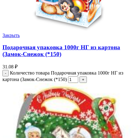
Закрыть
Подарочная упаковка 1000г НГ из картона
(Замок-Снежок (*150)
31.08
₽
Количество товара Подарочная упаковка 1000г НГ из
картона (Замок-Снежок (*150)