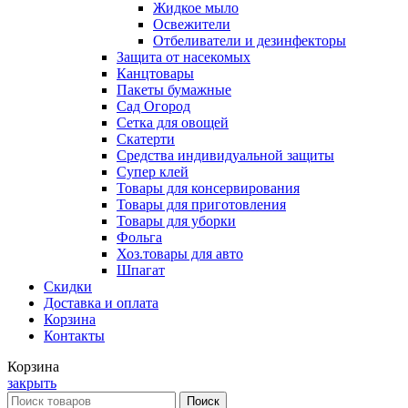
Жидкое мыло
Освежители
Отбеливатели и дезинфекторы
Защита от насекомых
Канцтовары
Пакеты бумажные
Сад Огород
Сетка для овощей
Скатерти
Средства индивидуальной защиты
Супер клей
Товары для консервирования
Товары для приготовления
Товары для уборки
Фольга
Хоз.товары для авто
Шпагат
Скидки
Доставка и оплата
Корзина
Контакты
Корзина
закрыть
Поиск