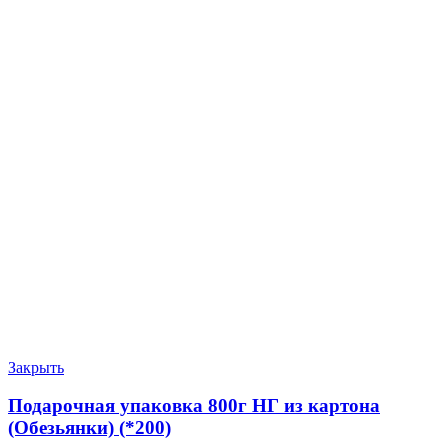
Закрыть
Подарочная упаковка 800г НГ из картона
(Обезьянки) (*200)