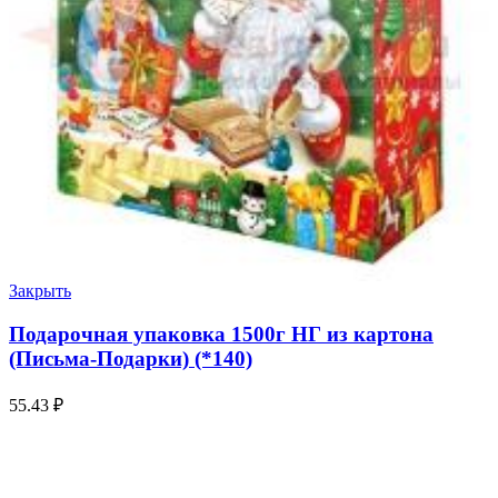
Закрыть
Подарочная упаковка 1500г НГ из картона
(Письма-Подарки) (*140)
55.43
₽