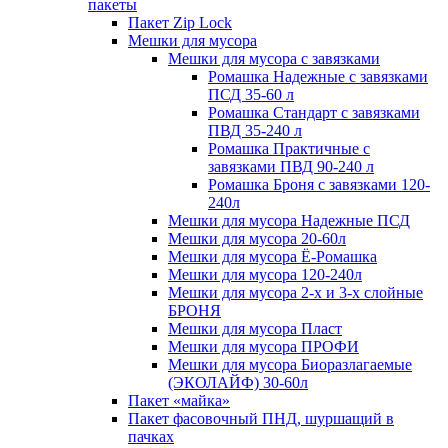
пакеты
Пакет Zip Lock
Мешки для мусора
Мешки для мусора с завязками
Ромашка Надежные с завязками
ПСД 35-60 л
Ромашка Стандарт с завязками
ПВД 35-240 л
Ромашка Практичные с
завязками ПВД 90-240 л
Ромашка Броня с завязками 120-
240л
Мешки для мусора Надежные ПСД
Мешки для мусора 20-60л
Мешки для мусора Ё-Ромашка
Мешки для мусора 120-240л
Мешки для мусора 2-х и 3-х слойные
БРОНЯ
Мешки для мусора Пласт
Мешки для мусора ПРОФИ
Мешки для мусора Биоразлагаемые
(ЭКОЛАЙФ) 30-60л
Пакет «майка»
Пакет фасовочный ПНД, шуршащий в
пачках