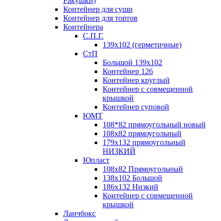
Ракушки)
Контейнер для суши
Контейнер для тортов
Контейнера
С.П.Г.
139х102 (герметичные)
СтП
Большой 139х102
Контейнер 126
Контейнер круглый
Контейнер с совмещенной
крышкой
Контейнер суповой
ЮМТ
108*82 прямоугольный новый
108х82 прямоугольный
179х132 прямоугольный
НИЗКИЙ
Юпласт
108х82 Прямоугольный
138х102 Большой
186х132 Низкий
Контейнер с совмещенной
крышкой
Ланчбокс