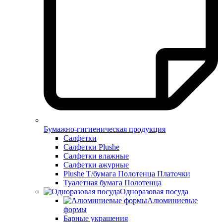
Бумажно-гигиеническая продукция
Салфетки
Салфетки Plushe
Салфетки влажные
Салфетки ажурные
Plushe Т/бумага Полотенца Платочки
Туалетная бумага Полотенца
Одноразовая посуда
Алюминиевые
формы
Барные украшения