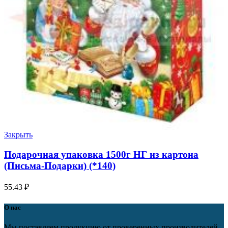
Закрыть
Подарочная упаковка 1500г НГ из картона
(Письма-Подарки) (*140)
55.43
₽
О нас
Мы поставляем продукцию от проверенных производителей,