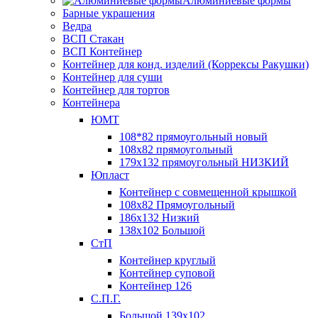
Алюминиевые формы
Барные украшения
Ведра
ВСП Стакан
ВСП Контейнер
Контейнер для конд. изделий (Коррексы Ракушки)
Контейнер для суши
Контейнер для тортов
Контейнера
ЮМТ
108*82 прямоугольный новый
108х82 прямоугольный
179х132 прямоугольный НИЗКИЙ
Юпласт
Контейнер с совмещенной крышкой
108х82 Прямоугольный
186х132 Низкий
138х102 Большой
СтП
Контейнер круглый
Контейнер суповой
Контейнер 126
С.П.Г.
Большой 139х102