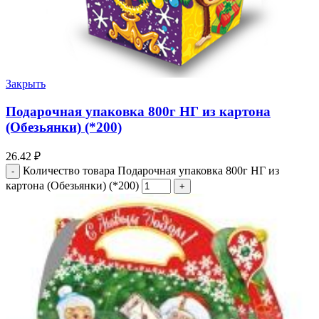
Закрыть
Подарочная упаковка 800г НГ из картона
(Обезьянки) (*200)
26.42
₽
Количество товара Подарочная упаковка 800г НГ из
картона (Обезьянки) (*200)