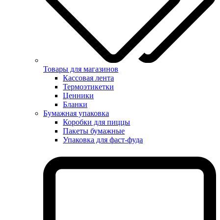
Товары для магазинов
Кассовая лента
Термоэтикетки
Ценники
Бланки
Бумажная упаковка
Коробки для пиццы
Пакеты бумажные
Упаковка для фаст-фуда