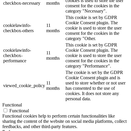
cookies is used to store the user
checkbox-necessary
months
consent for the cookies in the
category "Necessary".
This cookie is set by GDPR
Cookie Consent plugin. The
cookielawinfo-
11
cookie is used to store the user
checkbox-others
months
consent for the cookies in the
category "Other.
This cookie is set by GDPR
cookielawinfo-
Cookie Consent plugin. The
11
checkbox-
cookie is used to store the user
months
performance
consent for the cookies in the
category "Performance".
The cookie is set by the GDPR
Cookie Consent plugin and is
11
used to store whether or not user
viewed_cookie_policy
months
has consented to the use of
cookies. It does not store any
personal data.
Functional
Functional
Functional cookies help to perform certain functionalities like
sharing the content of the website on social media platforms, collect
feedbacks, and other third-party features.