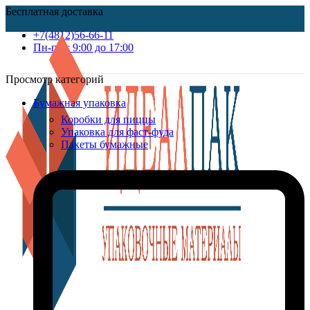
Бесплатная доставка
+7(4812)56-66-11
Пн-пт c 9:00 до 17:00
Просмотр категорий
Бумажная упаковка
Коробки для пиццы
Упаковка для фаст-фуда
Пакеты бумажные