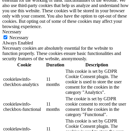
essential for the working of basic functionalities of the website. We
also use third-party cookies that help us analyze and understand how
you use this website. These cookies will be stored in your browser
only with your consent. You also have the option to opt-out of these
cookies. But opting out of some of these cookies may affect your
browsing experience.
Necessary
Necessary
Always Enabled
Necessary cookies are absolutely essential for the website to
function properly. These cookies ensure basic functionalities and
security features of the website, anonymously.
Cookie
Duration
Description
This cookie is set by GDPR
Cookie Consent plugin. The
cookielawinfo-
11
cookie is used to store the user
checkbox-analytics
months
consent for the cookies in the
category "Analytics".
The cookie is set by GDPR
cookielawinfo-
11
cookie consent to record the user
checkbox-functional
months
consent for the cookies in the
category "Functional".
This cookie is set by GDPR
Cookie Consent plugin. The
cookielawinfo-
11