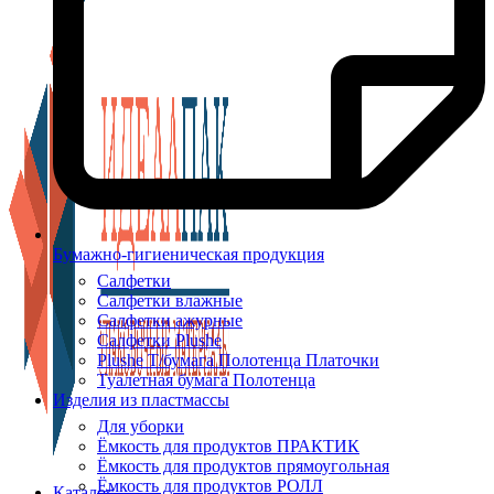
Бумажно-гигиеническая продукция
Салфетки
Салфетки влажные
Салфетки ажурные
Салфетки Plushe
Plushe Т/бумага Полотенца Платочки
Туалетная бумага Полотенца
Изделия из пластмассы
Для уборки
Ёмкость для продуктов ПРАКТИК
Ёмкость для продуктов прямоугольная
Ёмкость для продуктов РОЛЛ
Каталог