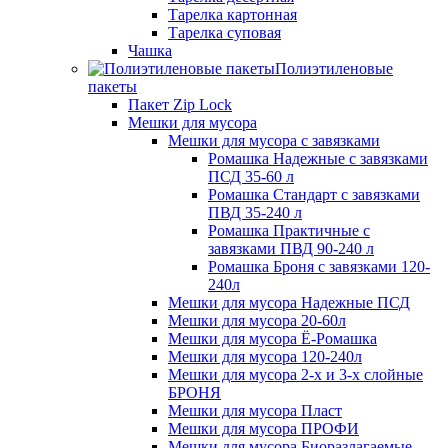
Тарелка картонная
Тарелка суповая
Чашка
Полиэтиленовые
пакеты
Пакет Zip Lock
Мешки для мусора
Мешки для мусора с завязками
Ромашка Надежные с завязками
ПСД 35-60 л
Ромашка Стандарт с завязками
ПВД 35-240 л
Ромашка Практичные с
завязками ПВД 90-240 л
Ромашка Броня с завязками 120-
240л
Мешки для мусора Надежные ПСД
Мешки для мусора 20-60л
Мешки для мусора Ё-Ромашка
Мешки для мусора 120-240л
Мешки для мусора 2-х и 3-х слойные
БРОНЯ
Мешки для мусора Пласт
Мешки для мусора ПРОФИ
Мешки для мусора Биоразлагаемые