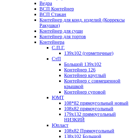
Ведра
ВСП Контейнер
ВСП Стакан
Контейнер для конд. изделий (Коррексы
Ракушки)
Контейнер для суши
Контейнер для тортов
Контейнера
С.П.Г.
139х102 (герметичные)
СтП
Большой 139х102
Контейнер 126
Контейнер круглый
Контейнер с совмещенной
крышкой
Контейнер суповой
ЮМТ
108*82 прямоугольный новый
108х82 прямоугольный
179х132 прямоугольный
НИЗКИЙ
Юпласт
108х82 Прямоугольный
138х102 Большой