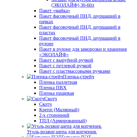
(ЭКОЛАЙФ) 30-60л
Пакет «майка»
Пакет фасовочный ПНД, шуршащий в
пачках
Пакет фасовочный ПНД, шуршащий в
пластах
Пакет фасовочный ПНД, шуршащий в
рулоне
Пакет в рулоне для заморозки и хранения
«ЭКОЛАЙФ»
Пакет с вырубной ручкой
Пакет с петлевой ручкой
Пакет с пластмассовыми ручками
Пленка-стрейч
Пленка паллетная
Пленка ПВХ
Пленка пищевая
Скотч
Скотч
Крепп (Малярный)
2-х сторонний
ТПЛ (Армированный)
Уголь,розжиг,щепа для копчения.