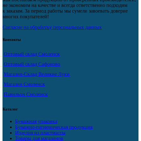
не экономим на качестве и всегда ответственно подходим
к заказам. За период работы мы сумели завоевать доверие
многих покупателей!
Согласие на обработку персональных данных
Контакты
Оптовый склад Смоленск
Оптовый склад Сафоново
Магазин-Склад Великие Луки
Магазин Смоленск
Павильон Смоленск
Каталог
Бумажная упаковка
Бумажно-гигиеническая продукция
Изделия из пластмассы
Товары для магазинов