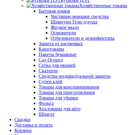
Бутылки ПЭТ
Хозяйственные товары
Бытовая химия
Чистящие моющие средства
Шампуни Гели д/душа
Жидкое мыло
Освежители
Отбеливатели и дезинфекторы
Защита от насекомых
Канцтовары
Пакеты бумажные
Сад Огород
Сетка для овощей
Скатерти
Средства индивидуальной защиты
Супер клей
Товары для консервирования
Товары для приготовления
Товары для уборки
Фольга
Хоз.товары для авто
Шпагат
Скидки
Доставка и оплата
Корзина