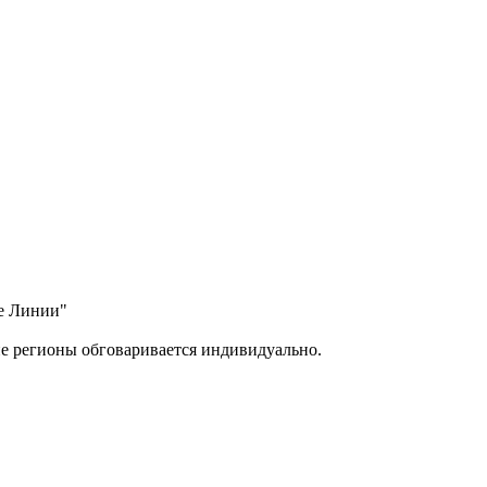
ые Линии"
ие регионы обговаривается индивидуально.