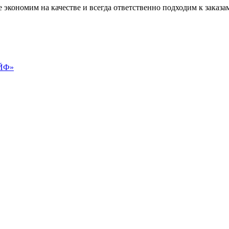
кономим на качестве и всегда ответственно подходим к заказам
АЙФ»