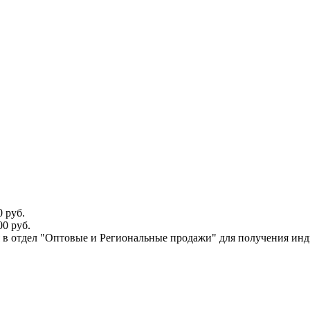
 руб.
0 руб.
ся в отдел "Оптовые и Региональные продажи" для получения ин