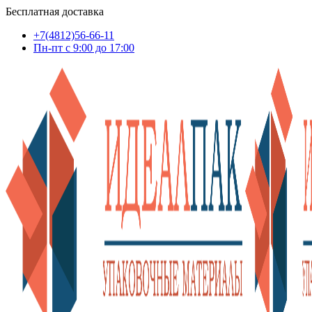
Бесплатная доставка
+7(4812)56-66-11
Пн-пт c 9:00 до 17:00