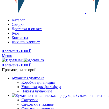
Каталог
Скидки
Доставка и оплата
Блог
Контакты
Личный кабинет
0
элемент
/
0.00
₽
Меню
0
элемент
/
0.00
₽
Просмотр категорий
Бумажная упаковка
Коробки для пиццы
Упаковка для фаст-фуда
Пакеты бумажные
Бумажно-гигиениче
Салфетки
Салфетки влажные
Салфетки ажурные