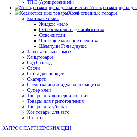
ТПЛ (Армированный)
Уголь,розжиг,щепа дл
Хозяйственные товары
Бытовая химия
Жидкое мыло
Отбеливатели и дезинфекторы
Освежители
Чистящие моющие средства
Шампуни Гели д/душа
Защита от насекомых
Канцтовары
Сад Огород
Свечи
Сетка для овощей
Скатерти
Средства индивидуальной защиты
Супер клей
Товары для консервирования
Товары для приготовления
Товары для уборки
Хоз.товары для авто
Шпагат
ЗАПРОС ПАРТНЁРСКИХ ЦЕН