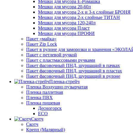
Мешки для мусора Ё-Ромашка
Мешки для мусора 20-60л
Мешки для мусора 2-х и 3-х слойные БРОНЯ
Мешки для мусора 2-х слойные ТИТАН
Мешки для мусора 120-240л
Мешки для мусора Пласт
Мешки для мусора ПРОФИ
Пакет «майка»
Пакет Zip Lock
Пакет в рулоне для заморозки и хранения «ЭКОЛ
Пакет с петлевой ручкой
Пакет с пластмассовыми ручками
Пакет фасовочный ПНД, шуршащий в пачках
Пакет фасовочный ПНД, шуршащий в пластах
Пакет фасовочный ПНД, шуршащий в рулоне
Пленка-стрейч
Пленка Воздушно пузырчатая
Пленка паллетная
Пленка ПВХ
Пленка пищевая
Десногорск
ECO
Скотч
Скотч
Крепп (Малярный)