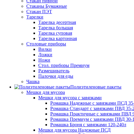
Стакан пивной
Стаканы Бумажные
Стакан ПЭТ
Тарелки
Тарелка десертная
Тарелка большая
Тарелка суповая
Тарелка картонная
Столовые приборы
Вилки
Ложки
Ножи
Стол. приборы Премиум
Размешиватель
Палочки для еды
Чашка
Полиэтиленовые пакеты
Мешки для мусора
Мешки для мусора с завязками
Ромашка Надежные с завязками ПСД 35-
Ромашка Стандарт с завязками ПВД 35-2
Ромашка Практичные с завязками ПВД 9
Ромашка Премиум с завязками ПВД 30-
Ромашка Броня с завязками 120-240л
Мешки для мусора Надежные ПСД