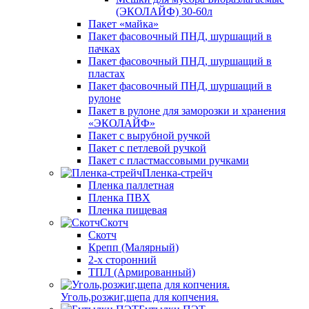
(ЭКОЛАЙФ) 30-60л
Пакет «майка»
Пакет фасовочный ПНД, шуршащий в
пачках
Пакет фасовочный ПНД, шуршащий в
пластах
Пакет фасовочный ПНД, шуршащий в
рулоне
Пакет в рулоне для заморозки и хранения
«ЭКОЛАЙФ»
Пакет с вырубной ручкой
Пакет с петлевой ручкой
Пакет с пластмассовыми ручками
Пленка-стрейч
Пленка паллетная
Пленка ПВХ
Пленка пищевая
Скотч
Скотч
Крепп (Малярный)
2-х сторонний
ТПЛ (Армированный)
Уголь,розжиг,щепа для копчения.