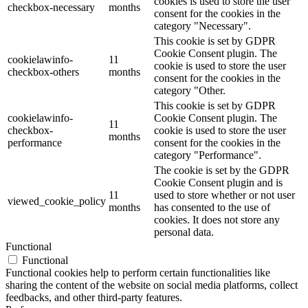
cookies is used to store the user
checkbox-necessary
months
consent for the cookies in the
category "Necessary".
This cookie is set by GDPR
Cookie Consent plugin. The
cookielawinfo-
11
cookie is used to store the user
checkbox-others
months
consent for the cookies in the
category "Other.
This cookie is set by GDPR
cookielawinfo-
Cookie Consent plugin. The
11
checkbox-
cookie is used to store the user
months
performance
consent for the cookies in the
category "Performance".
The cookie is set by the GDPR
Cookie Consent plugin and is
11
used to store whether or not user
viewed_cookie_policy
months
has consented to the use of
cookies. It does not store any
personal data.
Functional
Functional
Functional cookies help to perform certain functionalities like
sharing the content of the website on social media platforms, collect
feedbacks, and other third-party features.