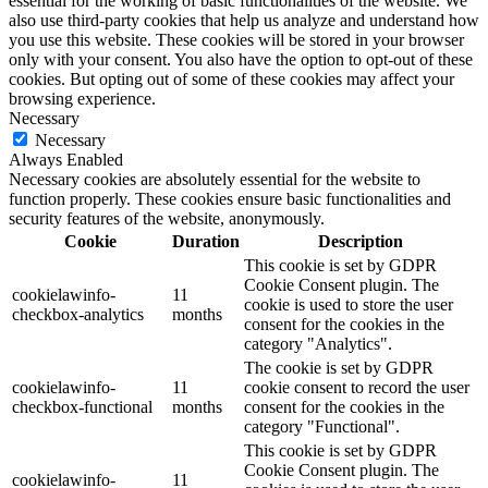
essential for the working of basic functionalities of the website. We
also use third-party cookies that help us analyze and understand how
you use this website. These cookies will be stored in your browser
only with your consent. You also have the option to opt-out of these
cookies. But opting out of some of these cookies may affect your
browsing experience.
Necessary
Necessary
Always Enabled
Necessary cookies are absolutely essential for the website to
function properly. These cookies ensure basic functionalities and
security features of the website, anonymously.
Cookie
Duration
Description
This cookie is set by GDPR
Cookie Consent plugin. The
cookielawinfo-
11
cookie is used to store the user
checkbox-analytics
months
consent for the cookies in the
category "Analytics".
The cookie is set by GDPR
cookielawinfo-
11
cookie consent to record the user
checkbox-functional
months
consent for the cookies in the
category "Functional".
This cookie is set by GDPR
Cookie Consent plugin. The
cookielawinfo-
11