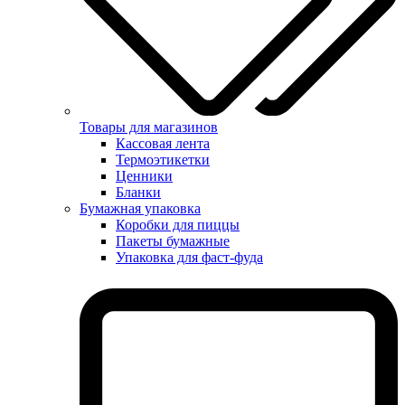
Товары для магазинов
Кассовая лента
Термоэтикетки
Ценники
Бланки
Бумажная упаковка
Коробки для пиццы
Пакеты бумажные
Упаковка для фаст-фуда