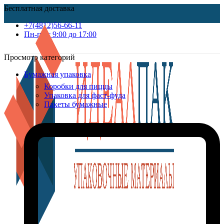
Бесплатная доставка
+7(4812)56-66-11
Пн-пт c 9:00 до 17:00
Просмотр категорий
Бумажная упаковка
Коробки для пиццы
Упаковка для фаст-фуда
Пакеты бумажные