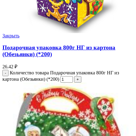
Закрыть
Подарочная упаковка 800г НГ из картона
(Обезьянки) (*200)
26.42
₽
Количество товара Подарочная упаковка 800г НГ из
картона (Обезьянки) (*200)