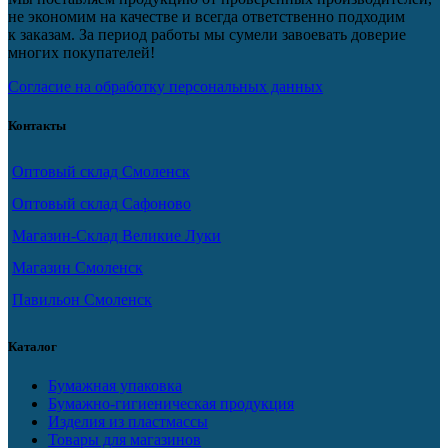
не экономим на качестве и всегда ответственно подходим
к заказам. За период работы мы сумели завоевать доверие
многих покупателей!
Согласие на обработку персональных данных
Контакты
Оптовый склад Смоленск
Оптовый склад Сафоново
Магазин-Склад Великие Луки
Магазин Смоленск
Павильон Смоленск
Каталог
Бумажная упаковка
Бумажно-гигиеническая продукция
Изделия из пластмассы
Товары для магазинов