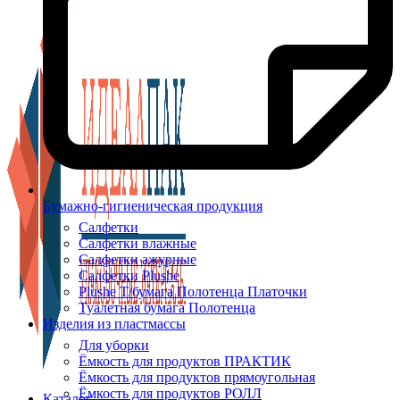
Бумажно-гигиеническая продукция
Салфетки
Салфетки влажные
Салфетки ажурные
Салфетки Plushe
Plushe Т/бумага Полотенца Платочки
Туалетная бумага Полотенца
Изделия из пластмассы
Для уборки
Ёмкость для продуктов ПРАКТИК
Ёмкость для продуктов прямоугольная
Ёмкость для продуктов РОЛЛ
Каталог