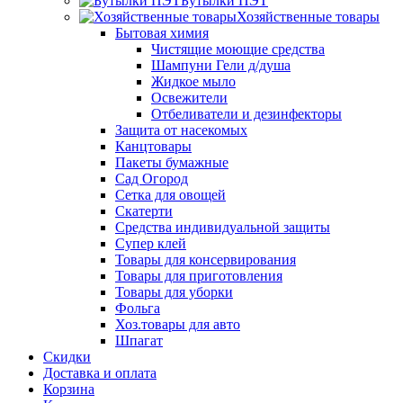
Бутылки ПЭТ
Хозяйственные товары
Бытовая химия
Чистящие моющие средства
Шампуни Гели д/душа
Жидкое мыло
Освежители
Отбеливатели и дезинфекторы
Защита от насекомых
Канцтовары
Пакеты бумажные
Сад Огород
Сетка для овощей
Скатерти
Средства индивидуальной защиты
Супер клей
Товары для консервирования
Товары для приготовления
Товары для уборки
Фольга
Хоз.товары для авто
Шпагат
Скидки
Доставка и оплата
Корзина