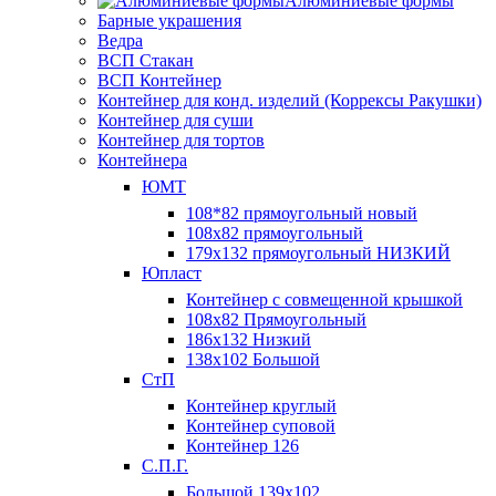
Алюминиевые формы
Барные украшения
Ведра
ВСП Стакан
ВСП Контейнер
Контейнер для конд. изделий (Коррексы Ракушки)
Контейнер для суши
Контейнер для тортов
Контейнера
ЮМТ
108*82 прямоугольный новый
108х82 прямоугольный
179х132 прямоугольный НИЗКИЙ
Юпласт
Контейнер с совмещенной крышкой
108х82 Прямоугольный
186х132 Низкий
138х102 Большой
СтП
Контейнер круглый
Контейнер суповой
Контейнер 126
С.П.Г.
Большой 139х102