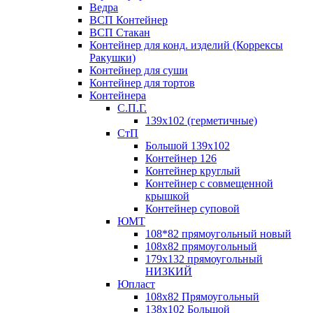
Ведра
ВСП Контейнер
ВСП Стакан
Контейнер для конд. изделий (Коррексы
Ракушки)
Контейнер для суши
Контейнер для тортов
Контейнера
С.П.Г.
139х102 (герметичные)
СтП
Большой 139х102
Контейнер 126
Контейнер круглый
Контейнер с совмещенной
крышкой
Контейнер суповой
ЮМТ
108*82 прямоугольный новый
108х82 прямоугольный
179х132 прямоугольный
НИЗКИЙ
Юпласт
108х82 Прямоугольный
138х102 Большой