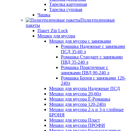
Тарелка картонная
Тарелка суповая
Чашка
Полиэтиленовые
пакеты
Пакет Zip Lock
Мешки для мусора
Мешки для мусора с завязками
Ромашка Надежные с завязками
ПСД 35-60 л
Ромашка Стандарт с завязками
ПВД 35-240 л
Ромашка Практичные с
завязками ПВД 90-240 л
Ромашка Броня с завязками 120-
240л
Мешки для мусора Надежные ПСД
Мешки для мусора 20-60л
Мешки для мусора Ё-Ромашка
Мешки для мусора 120-240л
Мешки для мусора 2-х и 3-х слойные
БРОНЯ
Мешки для мусора Пласт
Мешки для мусора ПРОФИ
Мешки для мусора Биоразлагаемые