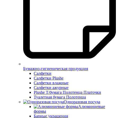
Бумажно-гигиеническая продукция
Салфетки
Салфетки Plushe
Салфетки влажные
Салфетки ажурные
Plushe Т/бумага Полотенца Платочки
Туалетная бумага Полотенца
Одноразовая посуда
Алюминиевые
формы
Барные украшения