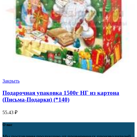
Закрыть
Подарочная упаковка 1500г НГ из картона
(Письма-Подарки) (*140)
55.43
₽
О нас
Мы поставляем продукцию от проверенных производителей,