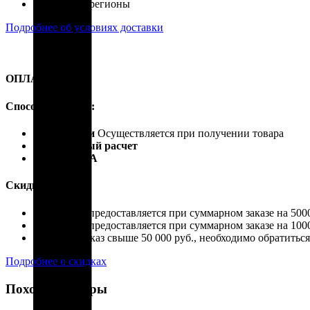
Россия, все регионы
Подробнее об условиях доставки
ОПЛАТА
Способы оплаты:
Наличными
Осуществляется при получении товара
Безналичный расчет
Карты VISA
Скидки:
Скидка 4% предоставляется при суммарном заказе на 5000
Скидка 7% предоставляется при суммарном заказе на 1000
Если ваш заказ свыше 50 000 руб., необходимо обратить
Подробнее о скидках
Похожие товары