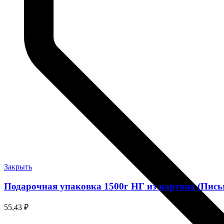
Закрыть
Подарочная упаковка 1500г НГ из картона (Пись
55.43
₽