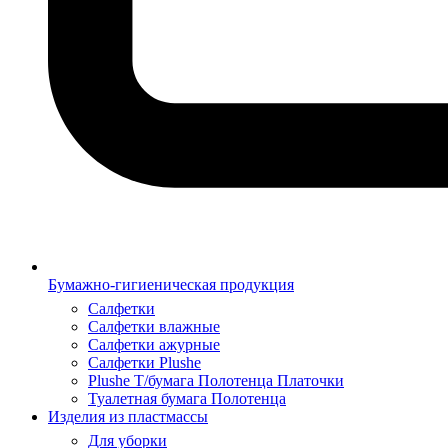
Бумажно-гигиеническая продукция
Салфетки
Салфетки влажные
Салфетки ажурные
Салфетки Plushe
Plushe Т/бумага Полотенца Платочки
Туалетная бумага Полотенца
Изделия из пластмассы
Для уборки