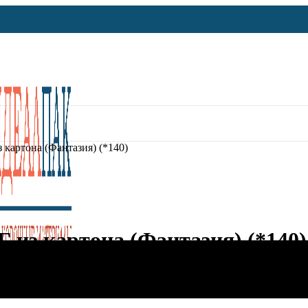
 картона (Фантазия) (*140)
 из картона (Фантазия) (*140)