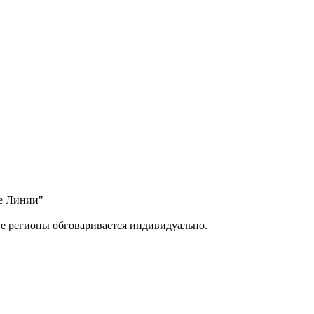
ые Линии"
ие регионы обговаривается индивидуально.