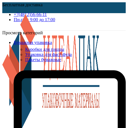
Бесплатная доставка
+7(4812)56-66-11
Пн-пт c 9:00 до 17:00
Просмотр категорий
Бумажная упаковка
Коробки для пиццы
Упаковка для фаст-фуда
Пакеты бумажные