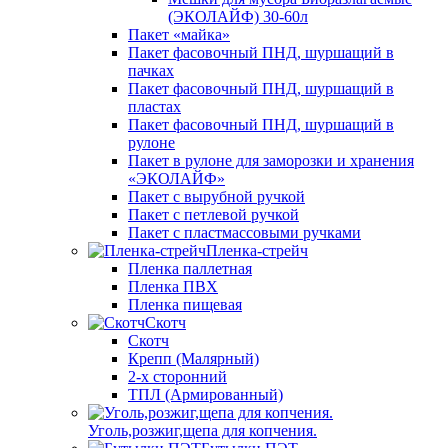
(ЭКОЛАЙФ) 30-60л
Пакет «майка»
Пакет фасовочный ПНД, шуршащий в
пачках
Пакет фасовочный ПНД, шуршащий в
пластах
Пакет фасовочный ПНД, шуршащий в
рулоне
Пакет в рулоне для заморозки и хранения
«ЭКОЛАЙФ»
Пакет с вырубной ручкой
Пакет с петлевой ручкой
Пакет с пластмассовыми ручками
Пленка-стрейч
Пленка паллетная
Пленка ПВХ
Пленка пищевая
Скотч
Скотч
Крепп (Малярный)
2-х сторонний
ТПЛ (Армированный)
Уголь,розжиг,щепа для копчения.