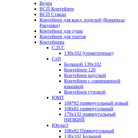
Ведра
ВСП Контейнер
ВСП Стакан
Контейнер для конд. изделий (Коррексы
Ракушки)
Контейнер для суши
Контейнер для тортов
Контейнера
С.П.Г.
139х102 (герметичные)
СтП
Большой 139х102
Контейнер 126
Контейнер круглый
Контейнер с совмещенной
крышкой
Контейнер суповой
ЮМТ
108*82 прямоугольный новый
108х82 прямоугольный
179х132 прямоугольный
НИЗКИЙ
Юпласт
108х82 Прямоугольный
138х102 Большой