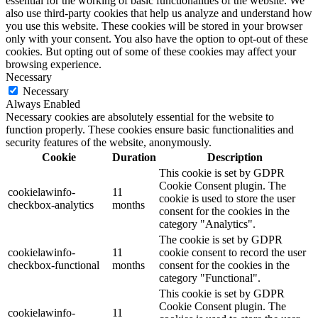
essential for the working of basic functionalities of the website. We
also use third-party cookies that help us analyze and understand how
you use this website. These cookies will be stored in your browser
only with your consent. You also have the option to opt-out of these
cookies. But opting out of some of these cookies may affect your
browsing experience.
Necessary
Necessary
Always Enabled
Necessary cookies are absolutely essential for the website to
function properly. These cookies ensure basic functionalities and
security features of the website, anonymously.
Cookie
Duration
Description
This cookie is set by GDPR
Cookie Consent plugin. The
cookielawinfo-
11
cookie is used to store the user
checkbox-analytics
months
consent for the cookies in the
category "Analytics".
The cookie is set by GDPR
cookielawinfo-
11
cookie consent to record the user
checkbox-functional
months
consent for the cookies in the
category "Functional".
This cookie is set by GDPR
Cookie Consent plugin. The
cookielawinfo-
11