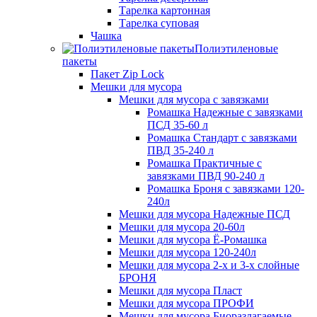
Тарелка картонная
Тарелка суповая
Чашка
Полиэтиленовые
пакеты
Пакет Zip Lock
Мешки для мусора
Мешки для мусора с завязками
Ромашка Надежные с завязками
ПСД 35-60 л
Ромашка Стандарт с завязками
ПВД 35-240 л
Ромашка Практичные с
завязками ПВД 90-240 л
Ромашка Броня с завязками 120-
240л
Мешки для мусора Надежные ПСД
Мешки для мусора 20-60л
Мешки для мусора Ё-Ромашка
Мешки для мусора 120-240л
Мешки для мусора 2-х и 3-х слойные
БРОНЯ
Мешки для мусора Пласт
Мешки для мусора ПРОФИ
Мешки для мусора Биоразлагаемые