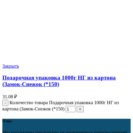
Закрыть
Подарочная упаковка 1000г НГ из картона
(Замок-Снежок (*150)
31.08
₽
Количество товара Подарочная упаковка 1000г НГ из
картона (Замок-Снежок (*150)
О нас
Мы поставляем продукцию от проверенных производителей,