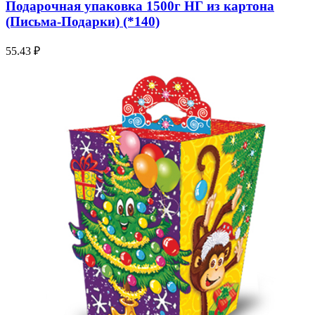
Подарочная упаковка 1500г НГ из картона
(Письма-Подарки) (*140)
55.43
₽