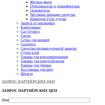
Жидкое мыло
Отбеливатели и дезинфекторы
Освежители
Чистящие моющие средства
Шампуни Гели д/душа
Защита от насекомых
Канцтовары
Сад Огород
Свечи
Сетка для овощей
Скатерти
Средства индивидуальной защиты
Супер клей
Товары для консервирования
Товары для приготовления
Товары для уборки
Хоз.товары для авто
Шпагат
ЗАПРОС ПАРТНЁРСКИХ ЦЕН
ЗАПРОС ПАРТНЁРСКИХ ЦЕН
Имя