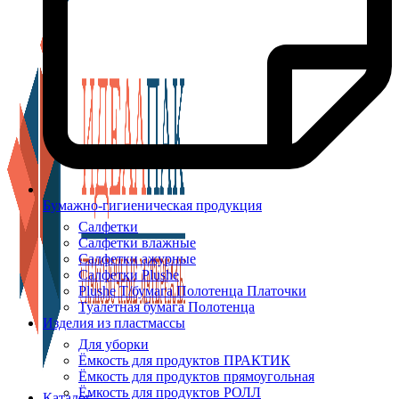
Бумажно-гигиеническая продукция
Салфетки
Салфетки влажные
Салфетки ажурные
Салфетки Plushe
Plushe Т/бумага Полотенца Платочки
Туалетная бумага Полотенца
Изделия из пластмассы
Для уборки
Ёмкость для продуктов ПРАКТИК
Ёмкость для продуктов прямоугольная
Ёмкость для продуктов РОЛЛ
Каталог