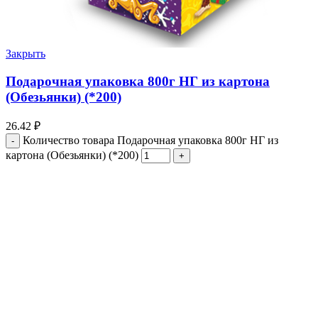
Закрыть
Подарочная упаковка 800г НГ из картона
(Обезьянки) (*200)
26.42
₽
Количество товара Подарочная упаковка 800г НГ из
картона (Обезьянки) (*200)