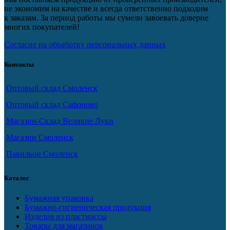
не экономим на качестве и всегда ответственно подходим
к заказам. За период работы мы сумели завоевать доверие
многих покупателей!
Согласие на обработку персональных данных
Контакты
Оптовый склад Смоленск
Оптовый склад Сафоново
Магазин-Склад Великие Луки
Магазин Смоленск
Павильон Смоленск
Каталог
Бумажная упаковка
Бумажно-гигиеническая продукция
Изделия из пластмассы
Товары для магазинов