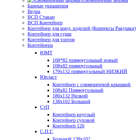
Алюминиевые формы
Барные украшения
Ведра
ВСП Стакан
ВСП Контейнер
Контейнер для конд. изделий (Коррексы Ракушки)
Контейнер для суши
Контейнер для тортов
Контейнера
ЮМТ
108*82 прямоугольный новый
108х82 прямоугольный
179х132 прямоугольный НИЗКИЙ
Юпласт
Контейнер с совмещенной крышкой
108х82 Прямоугольный
186х132 Низкий
138х102 Большой
СтП
Контейнер круглый
Контейнер суповой
Контейнер 126
С.П.Г.
Большой 139х102