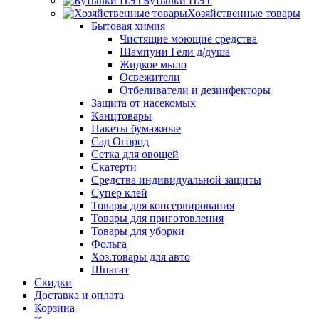
Бутылки ПЭТ
Хозяйственные товары
Бытовая химия
Чистящие моющие средства
Шампуни Гели д/душа
Жидкое мыло
Освежители
Отбеливатели и дезинфекторы
Защита от насекомых
Канцтовары
Пакеты бумажные
Сад Огород
Сетка для овощей
Скатерти
Средства индивидуальной защиты
Супер клей
Товары для консервирования
Товары для приготовления
Товары для уборки
Фольга
Хоз.товары для авто
Шпагат
Скидки
Доставка и оплата
Корзина