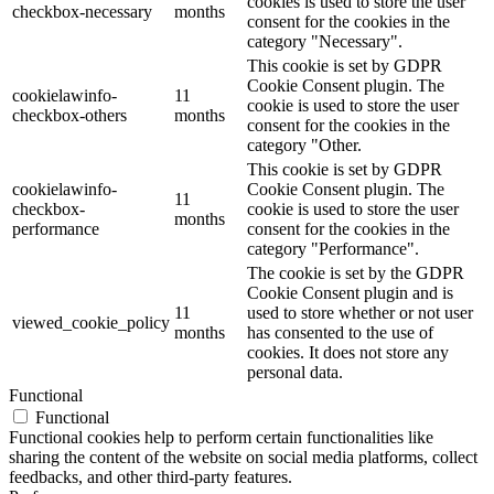
cookies is used to store the user
checkbox-necessary
months
consent for the cookies in the
category "Necessary".
This cookie is set by GDPR
Cookie Consent plugin. The
cookielawinfo-
11
cookie is used to store the user
checkbox-others
months
consent for the cookies in the
category "Other.
This cookie is set by GDPR
cookielawinfo-
Cookie Consent plugin. The
11
checkbox-
cookie is used to store the user
months
performance
consent for the cookies in the
category "Performance".
The cookie is set by the GDPR
Cookie Consent plugin and is
11
used to store whether or not user
viewed_cookie_policy
months
has consented to the use of
cookies. It does not store any
personal data.
Functional
Functional
Functional cookies help to perform certain functionalities like
sharing the content of the website on social media platforms, collect
feedbacks, and other third-party features.