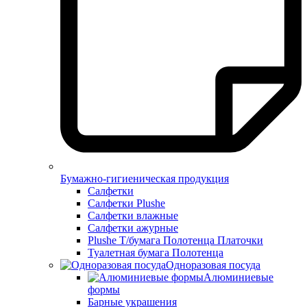
Бумажно-гигиеническая продукция
Салфетки
Салфетки Plushe
Салфетки влажные
Салфетки ажурные
Plushe Т/бумага Полотенца Платочки
Туалетная бумага Полотенца
Одноразовая посуда
Алюминиевые
формы
Барные украшения