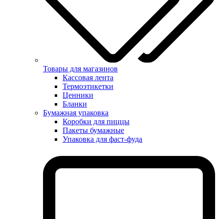
Товары для магазинов
Кассовая лента
Термоэтикетки
Ценники
Бланки
Бумажная упаковка
Коробки для пиццы
Пакеты бумажные
Упаковка для фаст-фуда