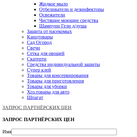
Жидкое мыло
Отбеливатели и дезинфекторы
Освежители
Чистящие моющие средства
Шампуни Гели д/душа
Защита от насекомых
Канцтовары
Сад Огород
Свечи
Сетка для овощей
Скатерти
Средства индивидуальной защиты
Супер клей
Товары для консервирования
Товары для приготовления
Товары для уборки
Хоз.товары для авто
Шпагат
ЗАПРОС ПАРТНЁРСКИХ ЦЕН
ЗАПРОС ПАРТНЁРСКИХ ЦЕН
Имя