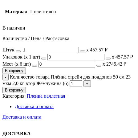
Материал
Полиэтилен
В наличии
Количество / Цена / Расфасовка
Штук
х
457.57 ₽
Упаковок (x 1 шт)
х
457.57 ₽
Мест (x 6 шт)
х
2745.42 ₽
В корзину
Количество товара Плёнка стрейч для поддонов 50 см 23
мкм 2,0 кг втор Жемчужина (6)
В корзину
Категория:
Пленка паллетная
Доставка и оплата
Доставка и оплата
ДОСТАВКА