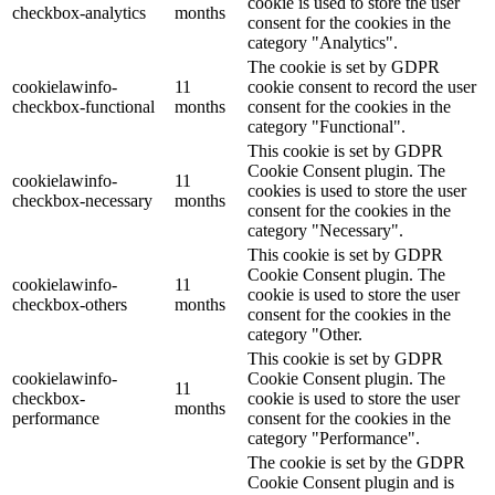
cookie is used to store the user
checkbox-analytics
months
consent for the cookies in the
category "Analytics".
The cookie is set by GDPR
cookielawinfo-
11
cookie consent to record the user
checkbox-functional
months
consent for the cookies in the
category "Functional".
This cookie is set by GDPR
Cookie Consent plugin. The
cookielawinfo-
11
cookies is used to store the user
checkbox-necessary
months
consent for the cookies in the
category "Necessary".
This cookie is set by GDPR
Cookie Consent plugin. The
cookielawinfo-
11
cookie is used to store the user
checkbox-others
months
consent for the cookies in the
category "Other.
This cookie is set by GDPR
cookielawinfo-
Cookie Consent plugin. The
11
checkbox-
cookie is used to store the user
months
performance
consent for the cookies in the
category "Performance".
The cookie is set by the GDPR
Cookie Consent plugin and is