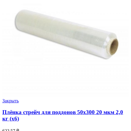
Закрыть
Плёнка стрейч для поддонов 50х300 20 мкм 2,0
кг (х6)
622.57
₽