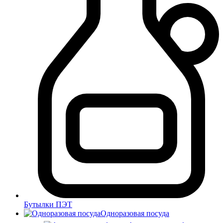
Бутылки ПЭТ
Одноразовая посуда