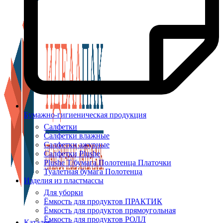
Бумажно-гигиеническая продукция
Салфетки
Салфетки влажные
Салфетки ажурные
Салфетки Plushe
Plushe Т/бумага Полотенца Платочки
Туалетная бумага Полотенца
Изделия из пластмассы
Для уборки
Ёмкость для продуктов ПРАКТИК
Ёмкость для продуктов прямоугольная
Ёмкость для продуктов РОЛЛ
Каталог