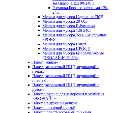
завязками ПВД 90-240 л
Ромашка Броня с завязками 120-
240л
Мешки для мусора Надежные ПСД
Мешки для мусора 20-60л
Мешки для мусора Ё-Ромашка
Мешки для мусора 120-240л
Мешки для мусора 2-х и 3-х слойные
БРОНЯ
Мешки для мусора Пласт
Мешки для мусора ПРОФИ
Мешки для мусора Биоразлагаемые
(ЭКОЛАЙФ) 30-60л
Пакет «майка»
Пакет фасовочный ПНД, шуршащий в
пачках
Пакет фасовочный ПНД, шуршащий в
пластах
Пакет фасовочный ПНД, шуршащий в
рулоне
Пакет в рулоне для заморозки и хранения
«ЭКОЛАЙФ»
Пакет с вырубной ручкой
Пакет с петлевой ручкой
Пакет с пластмассовыми ручками