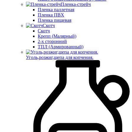
Пленка-стрейч
Пленка паллетная
Пленка ПВХ
Пленка пищевая
Скотч
Скотч
Крепп (Малярный)
2-х сторонний
ТПЛ (Армированный)
Уголь,розжиг,щепа для копчения.