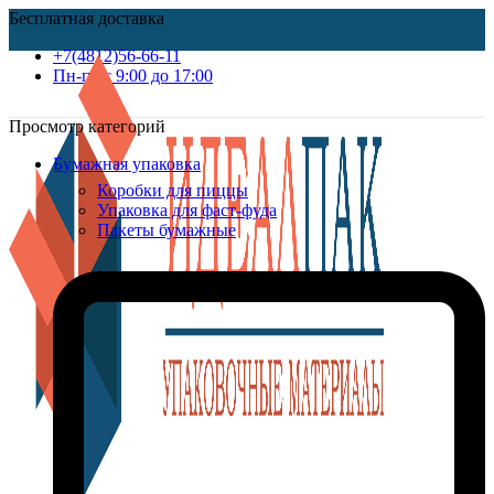
Бесплатная доставка
+7(4812)56-66-11
Пн-пт c 9:00 до 17:00
Просмотр категорий
Бумажная упаковка
Коробки для пиццы
Упаковка для фаст-фуда
Пакеты бумажные