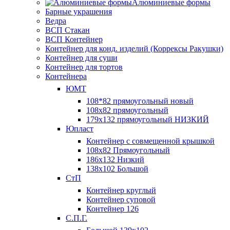
Алюминиевые формы
Барные украшения
Ведра
ВСП Стакан
ВСП Контейнер
Контейнер для конд. изделий (Коррексы Ракушки)
Контейнер для суши
Контейнер для тортов
Контейнера
ЮМТ
108*82 прямоугольный новый
108х82 прямоугольный
179х132 прямоугольный НИЗКИЙ
Юпласт
Контейнер с совмещенной крышкой
108х82 Прямоугольный
186х132 Низкий
138х102 Большой
СтП
Контейнер круглый
Контейнер суповой
Контейнер 126
С.П.Г.