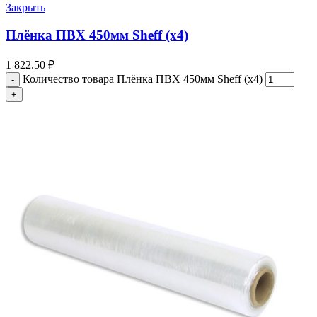
Закрыть
Плёнка ПВХ 450мм Sheff (х4)
1 822.50
₽
Количество товара Плёнка ПВХ 450мм Sheff (х4)