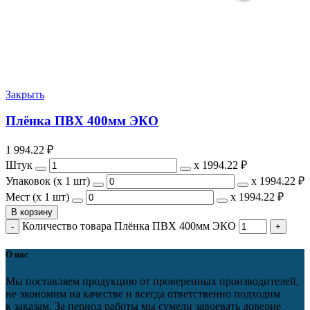
Закрыть
Плёнка ПВХ 400мм ЭКО
1 994.22
₽
Штук
х
1994.22 ₽
Упаковок (x 1 шт)
х
1994.22 ₽
Мест (x 1 шт)
х
1994.22 ₽
В корзину
Количество товара Плёнка ПВХ 400мм ЭКО
О нас
Мы поставляем продукцию от проверенных производителей,
не экономим на качестве и всегда ответственно подходим
к заказам. За период работы мы сумели завоевать доверие