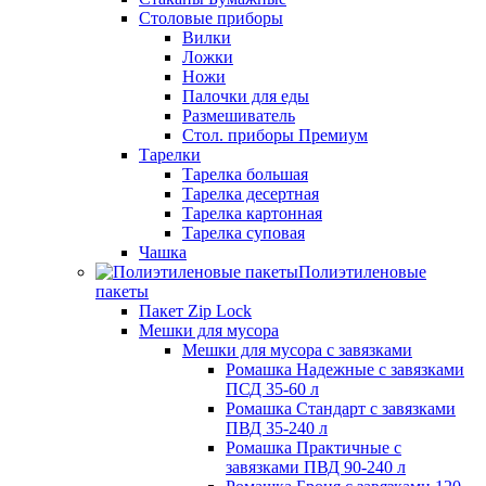
Столовые приборы
Вилки
Ложки
Ножи
Палочки для еды
Размешиватель
Стол. приборы Премиум
Тарелки
Тарелка большая
Тарелка десертная
Тарелка картонная
Тарелка суповая
Чашка
Полиэтиленовые
пакеты
Пакет Zip Lock
Мешки для мусора
Мешки для мусора с завязками
Ромашка Надежные с завязками
ПСД 35-60 л
Ромашка Стандарт с завязками
ПВД 35-240 л
Ромашка Практичные с
завязками ПВД 90-240 л