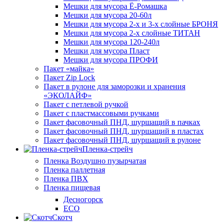
Мешки для мусора Ё-Ромашка
Мешки для мусора 20-60л
Мешки для мусора 2-х и 3-х слойные БРОНЯ
Мешки для мусора 2-х слойные ТИТАН
Мешки для мусора 120-240л
Мешки для мусора Пласт
Мешки для мусора ПРОФИ
Пакет «майка»
Пакет Zip Lock
Пакет в рулоне для заморозки и хранения
«ЭКОЛАЙФ»
Пакет с петлевой ручкой
Пакет с пластмассовыми ручками
Пакет фасовочный ПНД, шуршащий в пачках
Пакет фасовочный ПНД, шуршащий в пластах
Пакет фасовочный ПНД, шуршащий в рулоне
Пленка-стрейч
Пленка Воздушно пузырчатая
Пленка паллетная
Пленка ПВХ
Пленка пищевая
Десногорск
ECO
Скотч