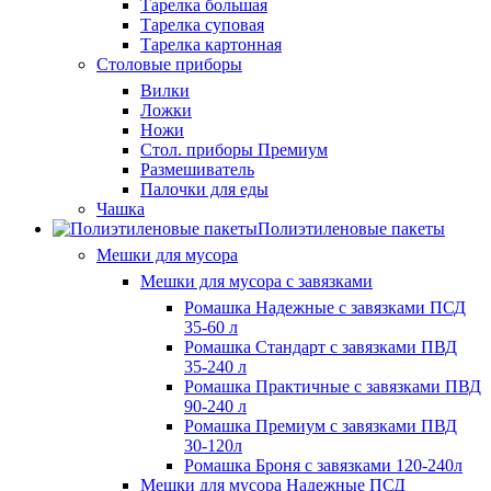
Тарелка большая
Тарелка суповая
Тарелка картонная
Столовые приборы
Вилки
Ложки
Ножи
Стол. приборы Премиум
Размешиватель
Палочки для еды
Чашка
Полиэтиленовые пакеты
Мешки для мусора
Мешки для мусора с завязками
Ромашка Надежные с завязками ПСД
35-60 л
Ромашка Стандарт с завязками ПВД
35-240 л
Ромашка Практичные с завязками ПВД
90-240 л
Ромашка Премиум с завязками ПВД
30-120л
Ромашка Броня с завязками 120-240л
Мешки для мусора Надежные ПСД