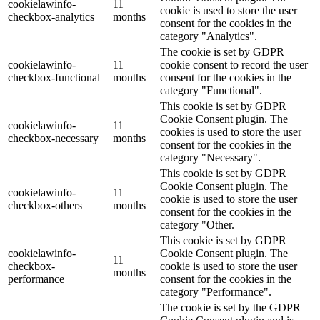
cookielawinfo-
11
cookie is used to store the user
checkbox-analytics
months
consent for the cookies in the
category "Analytics".
The cookie is set by GDPR
cookielawinfo-
11
cookie consent to record the user
checkbox-functional
months
consent for the cookies in the
category "Functional".
This cookie is set by GDPR
Cookie Consent plugin. The
cookielawinfo-
11
cookies is used to store the user
checkbox-necessary
months
consent for the cookies in the
category "Necessary".
This cookie is set by GDPR
Cookie Consent plugin. The
cookielawinfo-
11
cookie is used to store the user
checkbox-others
months
consent for the cookies in the
category "Other.
This cookie is set by GDPR
cookielawinfo-
Cookie Consent plugin. The
11
checkbox-
cookie is used to store the user
months
performance
consent for the cookies in the
category "Performance".
The cookie is set by the GDPR