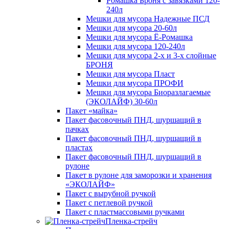
Ромашка Броня с завязками 120-
240л
Мешки для мусора Надежные ПСД
Мешки для мусора 20-60л
Мешки для мусора Ё-Ромашка
Мешки для мусора 120-240л
Мешки для мусора 2-х и 3-х слойные
БРОНЯ
Мешки для мусора Пласт
Мешки для мусора ПРОФИ
Мешки для мусора Биоразлагаемые
(ЭКОЛАЙФ) 30-60л
Пакет «майка»
Пакет фасовочный ПНД, шуршащий в
пачках
Пакет фасовочный ПНД, шуршащий в
пластах
Пакет фасовочный ПНД, шуршащий в
рулоне
Пакет в рулоне для заморозки и хранения
«ЭКОЛАЙФ»
Пакет с вырубной ручкой
Пакет с петлевой ручкой
Пакет с пластмассовыми ручками
Пленка-стрейч