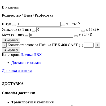
В наличии
Количество / Цена / Расфасовка
Штук
х
1782 ₽
Упаковок (x 1 шт)
х
1782 ₽
Мест (x 1 шт)
х
1782 ₽
В корзину
Количество товара Плёнка ПВХ 400 CAST (1)
В корзину
Категория:
Пленка ПВХ
Доставка и оплата
Доставка и оплата
ДОСТАВКА
Способы доставки:
Транспортная компания