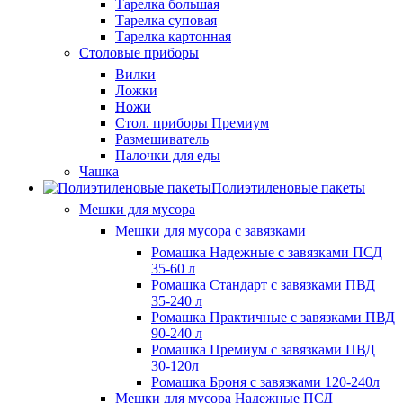
Тарелка большая
Тарелка суповая
Тарелка картонная
Столовые приборы
Вилки
Ложки
Ножи
Стол. приборы Премиум
Размешиватель
Палочки для еды
Чашка
Полиэтиленовые пакеты
Мешки для мусора
Мешки для мусора с завязками
Ромашка Надежные с завязками ПСД
35-60 л
Ромашка Стандарт с завязками ПВД
35-240 л
Ромашка Практичные с завязками ПВД
90-240 л
Ромашка Премиум с завязками ПВД
30-120л
Ромашка Броня с завязками 120-240л
Мешки для мусора Надежные ПСД