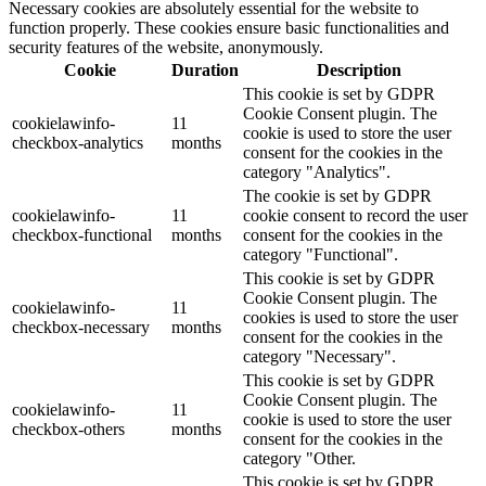
Necessary cookies are absolutely essential for the website to
function properly. These cookies ensure basic functionalities and
security features of the website, anonymously.
Cookie
Duration
Description
This cookie is set by GDPR
Cookie Consent plugin. The
cookielawinfo-
11
cookie is used to store the user
checkbox-analytics
months
consent for the cookies in the
category "Analytics".
The cookie is set by GDPR
cookielawinfo-
11
cookie consent to record the user
checkbox-functional
months
consent for the cookies in the
category "Functional".
This cookie is set by GDPR
Cookie Consent plugin. The
cookielawinfo-
11
cookies is used to store the user
checkbox-necessary
months
consent for the cookies in the
category "Necessary".
This cookie is set by GDPR
Cookie Consent plugin. The
cookielawinfo-
11
cookie is used to store the user
checkbox-others
months
consent for the cookies in the
category "Other.
This cookie is set by GDPR