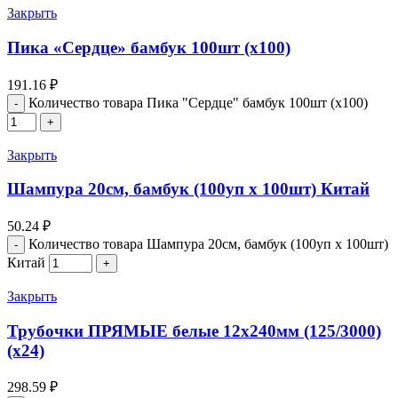
Закрыть
Пика «Сердце» бамбук 100шт (х100)
191.16
₽
Количество товара Пика "Сердце" бамбук 100шт (х100)
Закрыть
Шампура 20см, бамбук (100уп х 100шт) Китай
50.24
₽
Количество товара Шампура 20см, бамбук (100уп х 100шт)
Китай
Закрыть
Трубочки ПРЯМЫЕ белые 12х240мм (125/3000)
(х24)
298.59
₽