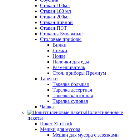
Стакан 100мл
Стакан 180 мл
Стакан 200мл
Стакан пивной
Стакан ПЭТ
Стаканы Бумажные
Столовые приборы
Вилки
Ложки
Ножи
Палочки для еды
Размешиватель
Стол. приборы Премиум
Тарелки
Тарелка большая
Тарелка десертная
Тарелка картонная
Тарелка суповая
Чашка
Полиэтиленовые
пакеты
Пакет Zip Lock
Мешки для мусора
Мешки для мусора с завязками