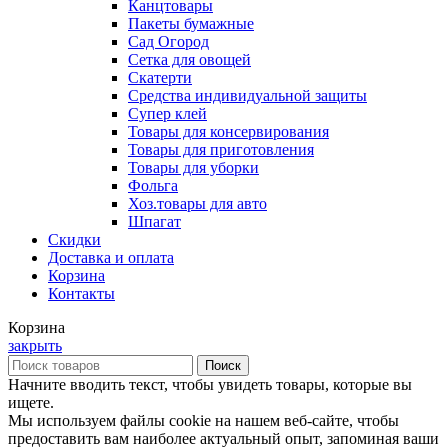
Канцтовары
Пакеты бумажные
Сад Огород
Сетка для овощей
Скатерти
Средства индивидуальной защиты
Супер клей
Товары для консервирования
Товары для приготовления
Товары для уборки
Фольга
Хоз.товары для авто
Шпагат
Скидки
Доставка и оплата
Корзина
Контакты
Корзина
закрыть
Поиск
Начните вводить текст, чтобы увидеть товары, которые вы
ищете.
Мы используем файлы cookie на нашем веб-сайте, чтобы
предоставить вам наиболее актуальный опыт, запоминая ваши