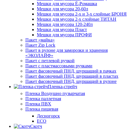
Мешки для мусора Ё-Ромашка
Мешки для мусора 20-60л
Мешки для мусора 2-х и 3-х слойные БРОНЯ
Мешки для мусора 2-х слойные ТИТАН
Мешки для мусора 120-240л
Мешки для мусора Пласт
Мешки для мусора ПРОФИ
Пакет «майка»
Пакет Zip Lock
Пакет в рулоне для заморозки и хранения
«ЭКОЛАЙФ»
Пакет с петлевой ручкой
Пакет с пластмассовыми ручками
Пакет фасовочный ПНД, шуршащий в пачках
Пакет фасовочный ПНД, шуршащий в пластах
Пакет фасовочный ПНД, шуршащий в рулоне
Пленка-стрейч
Пленка Воздушно пузырчатая
Пленка паллетная
Пленка ПВХ
Пленка пищевая
Десногорск
ECO
Скотч