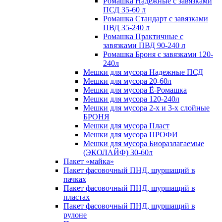
Ромашка Надежные с завязками
ПСД 35-60 л
Ромашка Стандарт с завязками
ПВД 35-240 л
Ромашка Практичные с
завязками ПВД 90-240 л
Ромашка Броня с завязками 120-
240л
Мешки для мусора Надежные ПСД
Мешки для мусора 20-60л
Мешки для мусора Ё-Ромашка
Мешки для мусора 120-240л
Мешки для мусора 2-х и 3-х слойные
БРОНЯ
Мешки для мусора Пласт
Мешки для мусора ПРОФИ
Мешки для мусора Биоразлагаемые
(ЭКОЛАЙФ) 30-60л
Пакет «майка»
Пакет фасовочный ПНД, шуршащий в
пачках
Пакет фасовочный ПНД, шуршащий в
пластах
Пакет фасовочный ПНД, шуршащий в
рулоне