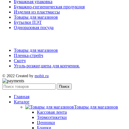
Бумажная упаковка
Бумажно-гигиеническая продукция
Изделия из пластмассы
Товары для магазинов
Бутылки ПЭТ
Одноразовая посуда
Товары для магазинов
Пленка-стрейч
Скотч
Уголь,розжиг,щепа для копчения.
© 2022 Created by
mobit.ru
Поиск
Главная
Каталог
Товары для магазинов
Кассовая лента
Термоэтикетки
Ценники
Бланки