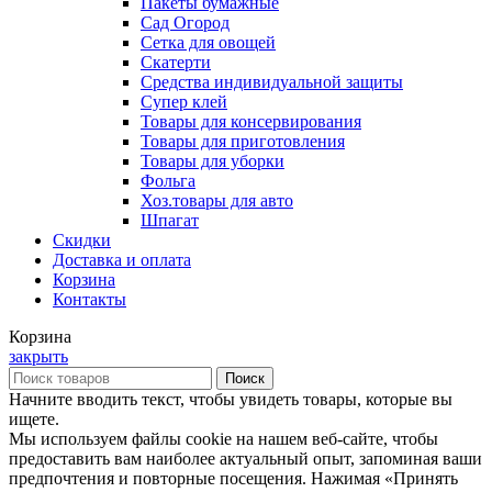
Пакеты бумажные
Сад Огород
Сетка для овощей
Скатерти
Средства индивидуальной защиты
Супер клей
Товары для консервирования
Товары для приготовления
Товары для уборки
Фольга
Хоз.товары для авто
Шпагат
Скидки
Доставка и оплата
Корзина
Контакты
Корзина
закрыть
Поиск
Начните вводить текст, чтобы увидеть товары, которые вы
ищете.
Мы используем файлы cookie на нашем веб-сайте, чтобы
предоставить вам наиболее актуальный опыт, запоминая ваши
предпочтения и повторные посещения. Нажимая «Принять