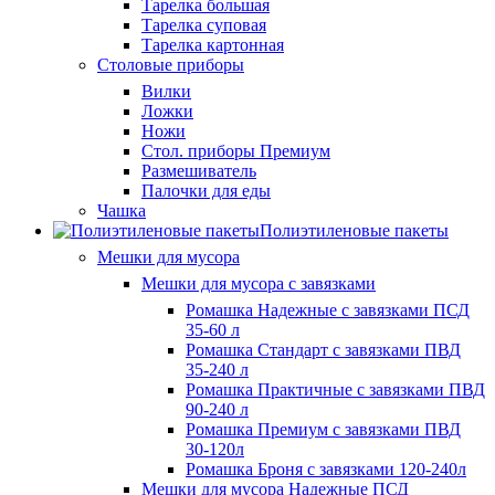
Тарелка большая
Тарелка суповая
Тарелка картонная
Столовые приборы
Вилки
Ложки
Ножи
Стол. приборы Премиум
Размешиватель
Палочки для еды
Чашка
Полиэтиленовые пакеты
Мешки для мусора
Мешки для мусора с завязками
Ромашка Надежные с завязками ПСД
35-60 л
Ромашка Стандарт с завязками ПВД
35-240 л
Ромашка Практичные с завязками ПВД
90-240 л
Ромашка Премиум с завязками ПВД
30-120л
Ромашка Броня с завязками 120-240л
Мешки для мусора Надежные ПСД