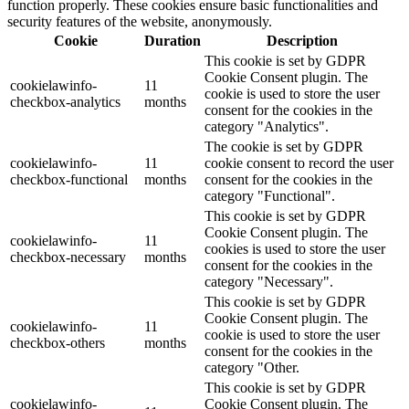
function properly. These cookies ensure basic functionalities and
security features of the website, anonymously.
Cookie
Duration
Description
This cookie is set by GDPR
Cookie Consent plugin. The
cookielawinfo-
11
cookie is used to store the user
checkbox-analytics
months
consent for the cookies in the
category "Analytics".
The cookie is set by GDPR
cookielawinfo-
11
cookie consent to record the user
checkbox-functional
months
consent for the cookies in the
category "Functional".
This cookie is set by GDPR
Cookie Consent plugin. The
cookielawinfo-
11
cookies is used to store the user
checkbox-necessary
months
consent for the cookies in the
category "Necessary".
This cookie is set by GDPR
Cookie Consent plugin. The
cookielawinfo-
11
cookie is used to store the user
checkbox-others
months
consent for the cookies in the
category "Other.
This cookie is set by GDPR
cookielawinfo-
Cookie Consent plugin. The