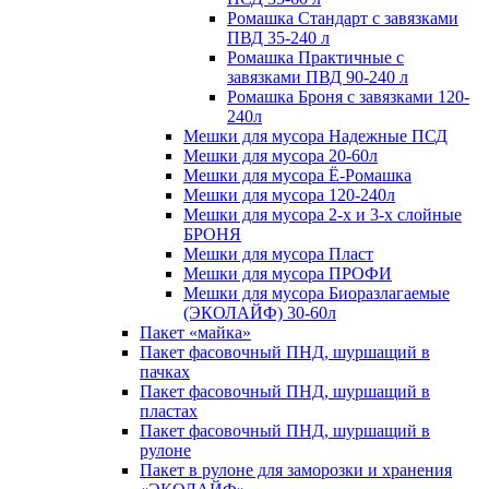
Ромашка Стандарт с завязками
ПВД 35-240 л
Ромашка Практичные с
завязками ПВД 90-240 л
Ромашка Броня с завязками 120-
240л
Мешки для мусора Надежные ПСД
Мешки для мусора 20-60л
Мешки для мусора Ё-Ромашка
Мешки для мусора 120-240л
Мешки для мусора 2-х и 3-х слойные
БРОНЯ
Мешки для мусора Пласт
Мешки для мусора ПРОФИ
Мешки для мусора Биоразлагаемые
(ЭКОЛАЙФ) 30-60л
Пакет «майка»
Пакет фасовочный ПНД, шуршащий в
пачках
Пакет фасовочный ПНД, шуршащий в
пластах
Пакет фасовочный ПНД, шуршащий в
рулоне
Пакет в рулоне для заморозки и хранения