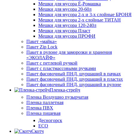
Мешки для мусора Ё-Ромашка
Мешки для мусора 20-60л
Мешки для мусора 2-х и 3-х слойные БРОНЯ
Мешки для мусора 2-х слойные ТИТАН
Мешки для мусора 120-240л
Мешки для мусора Пласт
Мешки для мусора ПРОФИ
Пакет «майка»
Пакет Zip Lock
Пакет в рулоне для заморозки и хранения
«ЭКОЛАЙФ»
Пакет с петлевой ручкой
Пакет с пластмассовыми ручками
Пакет фасовочный ПНД, шуршащий в пачках
Пакет фасовочный ПНД, шуршащий в пластах
Пакет фасовочный ПНД, шуршащий в рулоне
Пленка-стрейч
Пленка Воздушно пузырчатая
Пленка паллетная
Пленка ПВХ
Пленка пищевая
Десногорск
ECO
Скотч