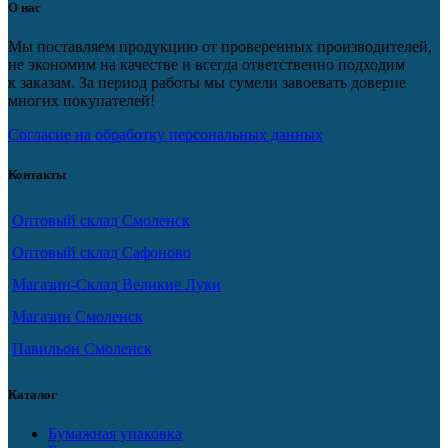
О нас
Мы поставляем продукцию от проверенных производителей,
не экономим на качестве и всегда ответственно подходим
к заказам. За период работы мы сумели завоевать доверие
многих покупателей!
Согласие на обработку персональных данных
Контакты
Оптовый склад Смоленск
Оптовый склад Сафоново
Магазин-Склад Великие Луки
Магазин Смоленск
Павильон Смоленск
Каталог
Бумажная упаковка