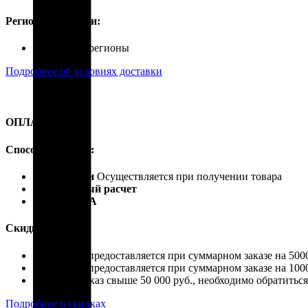
Регионы доставки:
Россия, все регионы
Подробнее об условиях доставки
ОПЛАТА
Способы оплаты:
Наличными
Осуществляется при получении товара
Безналичный расчет
Карты VISA
Скидки:
Скидка 4% предоставляется при суммарном заказе на 5000
Скидка 7% предоставляется при суммарном заказе на 1000
Если ваш заказ свыше 50 000 руб., необходимо обратить
Подробнее о скидках