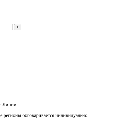
ые Линии"
ие регионы обговаривается индивидуально.