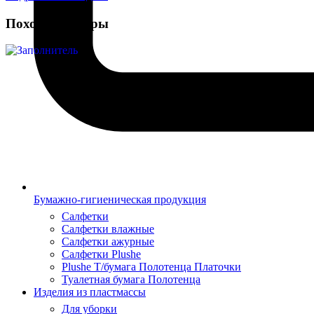
Похожие товары
Бумажно-гигиеническая продукция
Салфетки
Салфетки влажные
Салфетки ажурные
Салфетки Plushe
Plushe Т/бумага Полотенца Платочки
Туалетная бумага Полотенца
Изделия из пластмассы
Для уборки