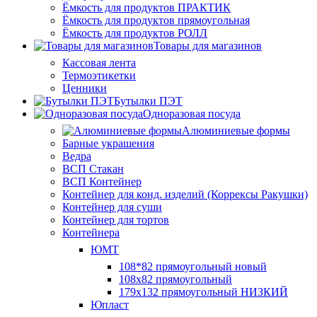
Ёмкость для продуктов ПРАКТИК
Ёмкость для продуктов прямоугольная
Ёмкость для продуктов РОЛЛ
Товары для магазинов
Кассовая лента
Термоэтикетки
Ценники
Бутылки ПЭТ
Одноразовая посуда
Алюминиевые формы
Барные украшения
Ведра
ВСП Стакан
ВСП Контейнер
Контейнер для конд. изделий (Коррексы Ракушки)
Контейнер для суши
Контейнер для тортов
Контейнера
ЮМТ
108*82 прямоугольный новый
108х82 прямоугольный
179х132 прямоугольный НИЗКИЙ
Юпласт