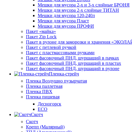
Мешки для мусора 2-х и 3-х слойные БРОНЯ
Мешки для мусора 2-х слойные ТИТАН
Мешки для мусора 120-240л
Мешки для мусора Пласт
Мешки для мусора ПРОФИ
Пакет «майка»
Пакет Zip Lock
Пакет в рулоне для заморозки и хранения «ЭКОЛ
Пакет с петлевой ручкой
Пакет с пластмассовыми ручками
Пакет фасовочный ПНД, шуршащий в пачках
Пакет фасовочный ПНД, шуршащий в пластах
Пакет фасовочный ПНД, шуршащий в рулоне
Пленка-стрейч
Пленка Воздушно пузырчатая
Пленка паллетная
Пленка ПВХ
Пленка пищевая
Десногорск
ECO
Скотч
Скотч
Крепп (Малярный)