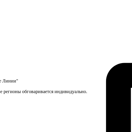
ые Линии"
ие регионы обговаривается индивидуально.