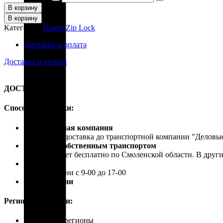
В корзину
В корзину
Категория:
Пакет Zip Lock
Доставка и оплата
Доставка и оплата
ДОСТАВКА
Способы доставки:
Транспортная компания
Бесплатная доставка до транспортной компании "Делов
Доставка собственным транспортом
Осуществляет бесплатно по Смоленской области. В друг
Самовывоз
В рабочие дни с 9-00 до 17-00
Почта России
Регионы доставки:
Россия, все регионы