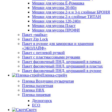
Мешки для мусора Ё-Ромашка
Мешки для мусора 20-60л
Мешки для мусора 2-х и 3-х слойные БРОНЯ
Мешки для мусора 2-х слойные ТИТАН
Мешки для мусора 120-240л
Мешки для мусора Пласт
Мешки для мусора ПРОФИ
Пакет «майка»
Пакет Zip Lock
Пакет в рулоне для заморозки и хранения
«ЭКОЛАЙФ»
Пакет с петлевой ручкой
Пакет с пластмассовыми ручками
Пакет фасовочный ПНД, шуршащий в пачках
Пакет фасовочный ПНД, шуршащий в пластах
Пакет фасовочный ПНД, шуршащий в рулоне
Пленка-стрейч
Пленка Воздушно пузырчатая
Пленка паллетная
Пленка ПВХ
Пленка пищевая
Десногорск
ECO
Скотч