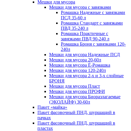
Мешки для мусора
Мешки для мусора с завязками
Ромашка Надежные с завязками
ПСД 35-60 л
Ромашка Стандарт с завязками
ПВД 35-240 л
Ромашка Практичные с
завязками ПВД 90-240 л
Ромашка Броня с завязками 120-
240л
Мешки для мусора Надежные ПСД
Мешки для мусора 20-60л
Мешки для мусора Ё-Ромашка
Мешки для мусора 120-240л
Мешки для мусора 2-х и 3-х слойные
БРОНЯ
Мешки для мусора Пласт
Мешки для мусора ПРОФИ
Мешки для мусора Биоразлагаемые
(ЭКОЛАЙФ) 30-60л
Пакет «майка»
Пакет фасовочный ПНД, шуршащий в
пачках
Пакет фасовочный ПНД, шуршащий в
пластах