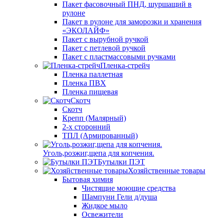
Пакет фасовочный ПНД, шуршащий в
рулоне
Пакет в рулоне для заморозки и хранения
«ЭКОЛАЙФ»
Пакет с вырубной ручкой
Пакет с петлевой ручкой
Пакет с пластмассовыми ручками
Пленка-стрейч
Пленка паллетная
Пленка ПВХ
Пленка пищевая
Скотч
Скотч
Крепп (Малярный)
2-х сторонний
ТПЛ (Армированный)
Уголь,розжиг,щепа для копчения.
Бутылки ПЭТ
Хозяйственные товары
Бытовая химия
Чистящие моющие средства
Шампуни Гели д/душа
Жидкое мыло
Освежители