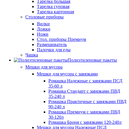
Тарелка большая
Тарелка суповая
Тарелка картонная
Столовые приборы
Вилки
Ложки
Ножи
Стол. приборы Премиум
Размешиватель
Палочки для еды
Чашка
Полиэтиленовые пакеты
Мешки для мусора
Мешки для мусора с завязками
Ромашка Надежные с завязками ПСД
35-60 л
Ромашка Стандарт с завязками ПВД
35-240 л
Ромашка Практичные с завязками ПВД
90-240 л
Ромашка Премиум с завязками ПВД
30-120л
Ромашка Броня с завязками 120-240л
Мешки для мусора Надежные ПСД