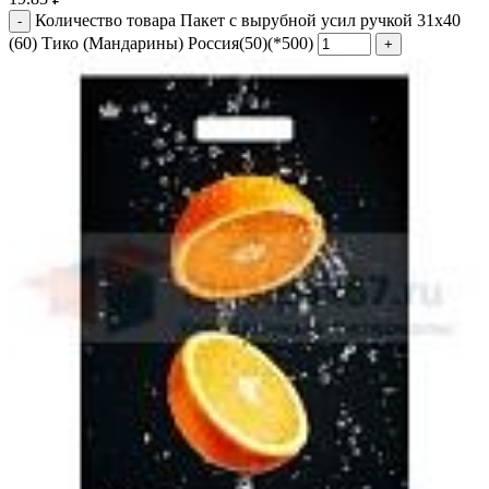
Количество товара Пакет с вырубной усил ручкой 31х40
(60) Тико (Мандарины) Россия(50)(*500)