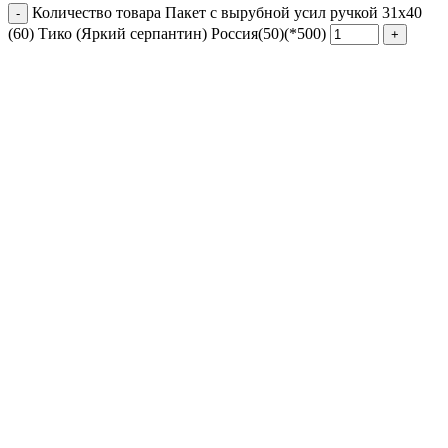
Количество товара Пакет с вырубной усил ручкой 31х40
(60) Тико (Яркий серпантин) Россия(50)(*500)