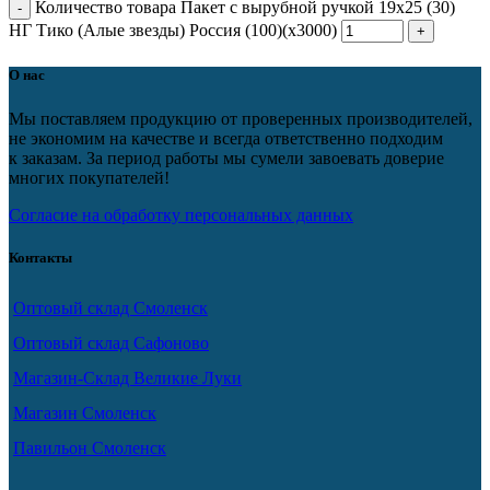
Количество товара Пакет с вырубной ручкой 19х25 (30)
НГ Тико (Алые звезды) Россия (100)(х3000)
О нас
Мы поставляем продукцию от проверенных производителей,
не экономим на качестве и всегда ответственно подходим
к заказам. За период работы мы сумели завоевать доверие
многих покупателей!
Согласие на обработку персональных данных
Контакты
Оптовый склад Смоленск
Оптовый склад Сафоново
Магазин-Склад Великие Луки
Магазин Смоленск
Павильон Смоленск