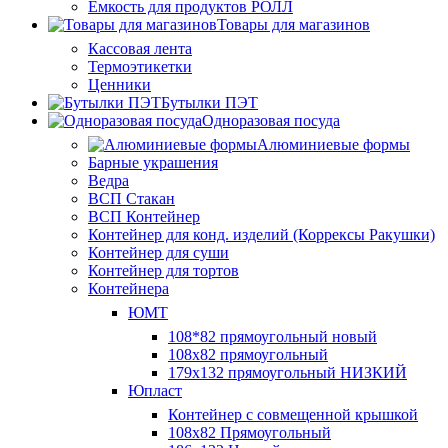
Ёмкость для продуктов РОЛЛ
Товары для магазинов
Кассовая лента
Термоэтикетки
Ценники
Бутылки ПЭТ
Одноразовая посуда
Алюминиевые формы
Барные украшения
Ведра
ВСП Стакан
ВСП Контейнер
Контейнер для конд. изделий (Коррексы Ракушки)
Контейнер для суши
Контейнер для тортов
Контейнера
ЮМТ
108*82 прямоугольный новый
108х82 прямоугольный
179х132 прямоугольный НИЗКИЙ
Юпласт
Контейнер с совмещенной крышкой
108х82 Прямоугольный