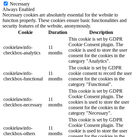
Necessary
Always Enabled
Necessary cookies are absolutely essential for the website to
function properly. These cookies ensure basic functionalities and
security features of the website, anonymously.
Cookie
Duration
Description
This cookie is set by GDPR
Cookie Consent plugin. The
cookielawinfo-
11
cookie is used to store the user
checkbox-analytics
months
consent for the cookies in the
category "Analytics".
The cookie is set by GDPR
cookielawinfo-
11
cookie consent to record the user
checkbox-functional
months
consent for the cookies in the
category "Functional".
This cookie is set by GDPR
Cookie Consent plugin. The
cookielawinfo-
11
cookies is used to store the user
checkbox-necessary
months
consent for the cookies in the
category "Necessary".
This cookie is set by GDPR
Cookie Consent plugin. The
cookielawinfo-
11
cookie is used to store the user
checkbox-others
months
consent for the cookies in the