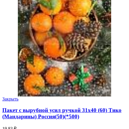
Закрыть
Пакет с вырубной усил ручкой 31х40 (60) Тико
(Мандарины) Россия(50)(*500)
19.83
₽