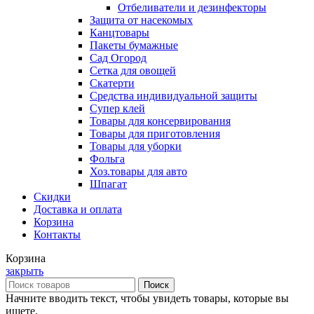
Отбеливатели и дезинфекторы
Защита от насекомых
Канцтовары
Пакеты бумажные
Сад Огород
Сетка для овощей
Скатерти
Средства индивидуальной защиты
Супер клей
Товары для консервирования
Товары для приготовления
Товары для уборки
Фольга
Хоз.товары для авто
Шпагат
Скидки
Доставка и оплата
Корзина
Контакты
Корзина
закрыть
Поиск
Начните вводить текст, чтобы увидеть товары, которые вы
ищете.