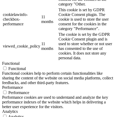
category "Other.
This cookie is set by GDPR
cookielawinfo-
Cookie Consent plugin. The
11
checkbox-
cookie is used to store the user
months
performance
consent for the cookies in the
category "Performance".
The cookie is set by the GDPR
Cookie Consent plugin and is
11
used to store whether or not user
viewed_cookie_policy
months
has consented to the use of
cookies. It does not store any
personal data.
Functional
Functional
Functional cookies help to perform certain functionalities like
sharing the content of the website on social media platforms, collect
feedbacks, and other third-party features.
Performance
Performance
Performance cookies are used to understand and analyze the key
performance indexes of the website which helps in delivering a
better user experience for the visitors.
Analytics
Analytics