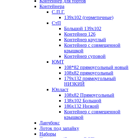
Контейнер для тортов
Контейнера
С.П.Г.
139х102 (герметичные)
СтП
Большой 139х102
Контейнер 126
Контейнер круглый
Контейнер с совмещенной
крышкой
Контейнер суповой
ЮМТ
108*82 прямоугольный новый
108х82 прямоугольный
179х132 прямоугольный
НИЗКИЙ
Юпласт
108х82 Прямоугольный
138х102 Большой
186х132 Низкий
Контейнер с совмещенной
крышкой
Ланчбокс
Лоток под запайку
Наборы