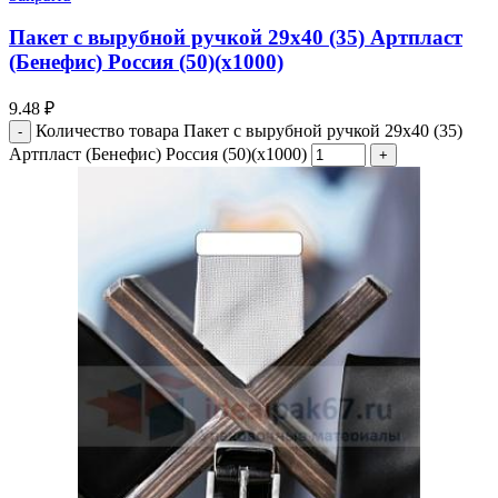
Пакет с вырубной ручкой 29х40 (35) Артпласт
(Бенефис) Россия (50)(х1000)
9.48
₽
Количество товара Пакет с вырубной ручкой 29х40 (35)
Артпласт (Бенефис) Россия (50)(х1000)