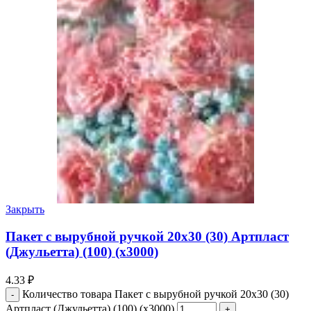
Закрыть
Пакет с вырубной ручкой 20х30 (30) Артпласт
(Джульетта) (100) (х3000)
4.33
₽
Количество товара Пакет с вырубной ручкой 20х30 (30)
Артпласт (Джульетта) (100) (х3000)