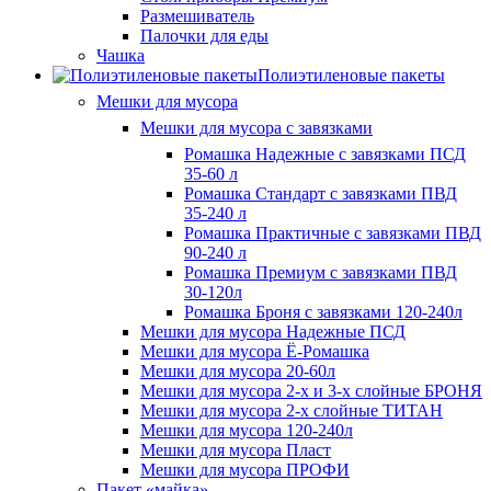
Размешиватель
Палочки для еды
Чашка
Полиэтиленовые пакеты
Мешки для мусора
Мешки для мусора с завязками
Ромашка Надежные с завязками ПСД
35-60 л
Ромашка Стандарт с завязками ПВД
35-240 л
Ромашка Практичные с завязками ПВД
90-240 л
Ромашка Премиум с завязками ПВД
30-120л
Ромашка Броня с завязками 120-240л
Мешки для мусора Надежные ПСД
Мешки для мусора Ё-Ромашка
Мешки для мусора 20-60л
Мешки для мусора 2-х и 3-х слойные БРОНЯ
Мешки для мусора 2-х слойные ТИТАН
Мешки для мусора 120-240л
Мешки для мусора Пласт
Мешки для мусора ПРОФИ
Пакет «майка»