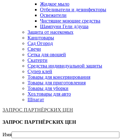
Жидкое мыло
Отбеливатели и дезинфекторы
Освежители
Чистящие моющие средства
Шампуни Гели д/душа
Защита от насекомых
Канцтовары
Сад Огород
Свечи
Сетка для овощей
Скатерти
Средства индивидуальной защиты
Супер клей
Товары для консервирования
Товары для приготовления
Товары для уборки
Хоз.товары для авто
Шпагат
ЗАПРОС ПАРТНЁРСКИХ ЦЕН
ЗАПРОС ПАРТНЁРСКИХ ЦЕН
Имя