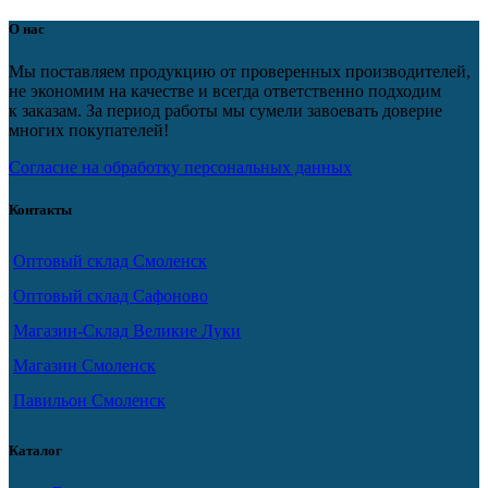
О нас
Мы поставляем продукцию от проверенных производителей,
не экономим на качестве и всегда ответственно подходим
к заказам. За период работы мы сумели завоевать доверие
многих покупателей!
Согласие на обработку персональных данных
Контакты
Оптовый склад Смоленск
Оптовый склад Сафоново
Магазин-Склад Великие Луки
Магазин Смоленск
Павильон Смоленск
Каталог