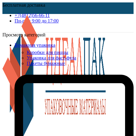
Бесплатная доставка
+7(4812)56-66-11
Пн-пт c 9:00 до 17:00
Просмотр категорий
Бумажная упаковка
Коробки для пиццы
Упаковка для фаст-фуда
Пакеты бумажные