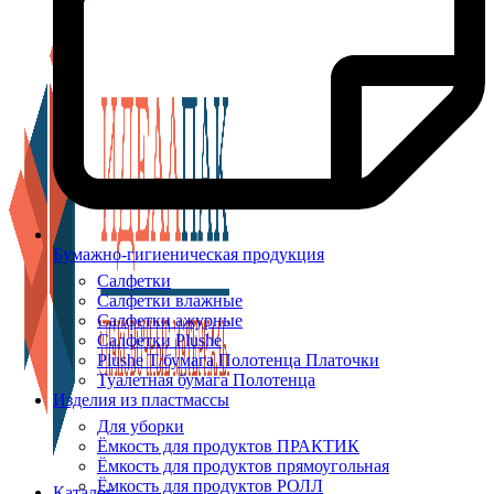
Бумажно-гигиеническая продукция
Салфетки
Салфетки влажные
Салфетки ажурные
Салфетки Plushe
Plushe Т/бумага Полотенца Платочки
Туалетная бумага Полотенца
Изделия из пластмассы
Для уборки
Ёмкость для продуктов ПРАКТИК
Ёмкость для продуктов прямоугольная
Ёмкость для продуктов РОЛЛ
Каталог