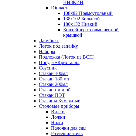
НИЗКИЙ
Юпласт
108х82 Прямоугольный
138х102 Большой
186х132 Низкий
Контейнер с совмещенной
крышкой
Ланчбокс
Лоток под запайку
Наборы
Подложка (Лоток из ВСП)
Посуда «Кристалл»
Соусник
Стакан 100мл
Стакан 180 мл
Стакан 200мл
Стакан пивной
Стакан ПЭТ
Стаканы Бумажные
Столовые приборы
Вилки
Ложки
Ножи
Палочки для еды
Размешиватель