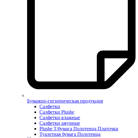
Бумажно-гигиеническая продукция
Салфетки
Салфетки Plushe
Салфетки влажные
Салфетки ажурные
Plushe Т/бумага Полотенца Платочки
Туалетная бумага Полотенца