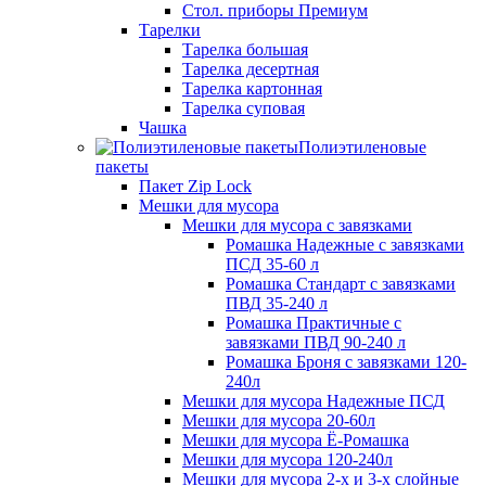
Стол. приборы Премиум
Тарелки
Тарелка большая
Тарелка десертная
Тарелка картонная
Тарелка суповая
Чашка
Полиэтиленовые
пакеты
Пакет Zip Lock
Мешки для мусора
Мешки для мусора с завязками
Ромашка Надежные с завязками
ПСД 35-60 л
Ромашка Стандарт с завязками
ПВД 35-240 л
Ромашка Практичные с
завязками ПВД 90-240 л
Ромашка Броня с завязками 120-
240л
Мешки для мусора Надежные ПСД
Мешки для мусора 20-60л
Мешки для мусора Ё-Ромашка
Мешки для мусора 120-240л
Мешки для мусора 2-х и 3-х слойные