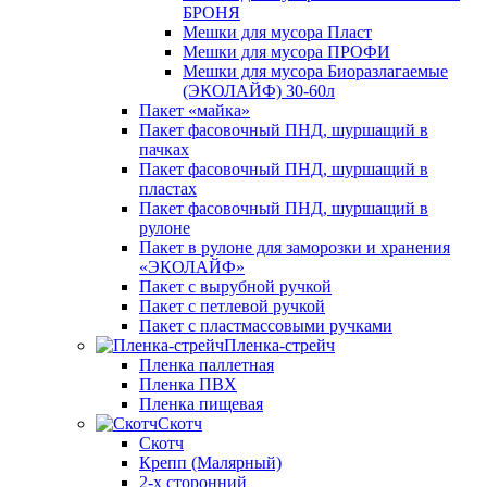
БРОНЯ
Мешки для мусора Пласт
Мешки для мусора ПРОФИ
Мешки для мусора Биоразлагаемые
(ЭКОЛАЙФ) 30-60л
Пакет «майка»
Пакет фасовочный ПНД, шуршащий в
пачках
Пакет фасовочный ПНД, шуршащий в
пластах
Пакет фасовочный ПНД, шуршащий в
рулоне
Пакет в рулоне для заморозки и хранения
«ЭКОЛАЙФ»
Пакет с вырубной ручкой
Пакет с петлевой ручкой
Пакет с пластмассовыми ручками
Пленка-стрейч
Пленка паллетная
Пленка ПВХ
Пленка пищевая
Скотч
Скотч
Крепп (Малярный)
2-х сторонний