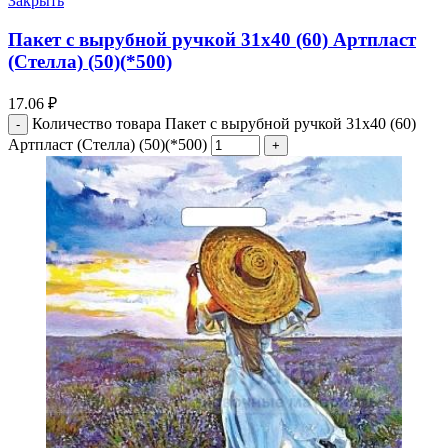
Закрыть
Пакет с вырубной ручкой 31х40 (60) Артпласт
(Стелла) (50)(*500)
17.06
₽
Количество товара Пакет с вырубной ручкой 31х40 (60)
Артпласт (Стелла) (50)(*500)