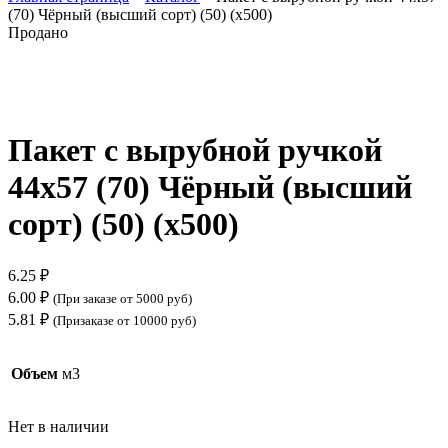
(70) Чёрный (высший сорт) (50) (х500)
Продано
Нажмите, чтобы увеличить
Пакет с вырубной ручкой
44х57 (70) Чёрный (высший
сорт) (50) (х500)
6.25
₽
6.00
₽
(При заказе от 5000 руб)
5.81
₽
(Призаказе от 10000 руб)
Объем
м3
Нет в наличии