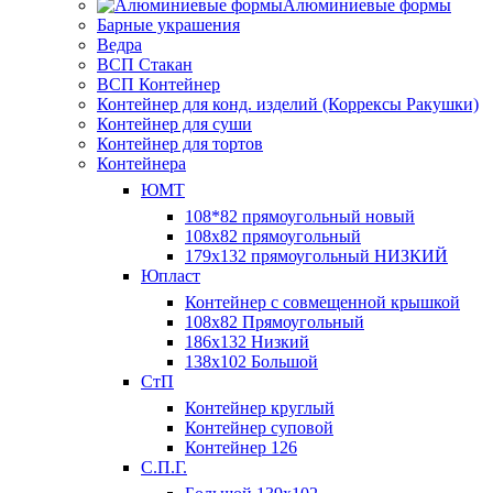
Алюминиевые формы
Барные украшения
Ведра
ВСП Стакан
ВСП Контейнер
Контейнер для конд. изделий (Коррексы Ракушки)
Контейнер для суши
Контейнер для тортов
Контейнера
ЮМТ
108*82 прямоугольный новый
108х82 прямоугольный
179х132 прямоугольный НИЗКИЙ
Юпласт
Контейнер с совмещенной крышкой
108х82 Прямоугольный
186х132 Низкий
138х102 Большой
СтП
Контейнер круглый
Контейнер суповой
Контейнер 126
С.П.Г.