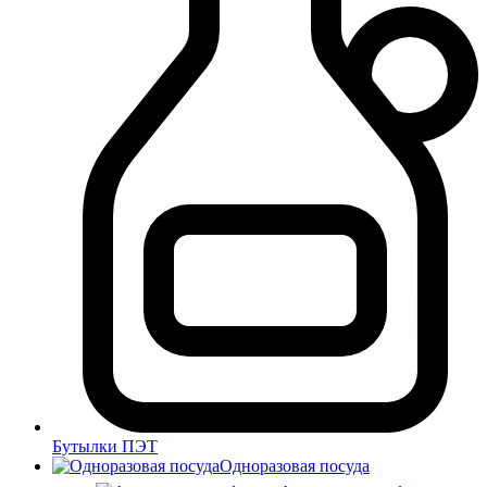
Бутылки ПЭТ
Одноразовая посуда