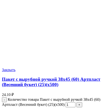
Закрыть
Пакет с вырубной ручкой 38х45 (60) Артпласт
(Весенний букет) (25)(х500)
24.10
₽
Количество товара Пакет с вырубной ручкой 38х45 (60)
Артпласт (Весенний букет) (25)(х500)