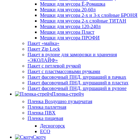
Мешки для мусора Ё-Ромашка
Мешки для мусора 20-60л
Мешки для мусора 2-х и 3-х слойные БРОНЯ
Мешки для мусора 2-х слойные ТИТАН
Мешки для мусора 120-240л
Мешки для мусора Пласт
Мешки для мусора ПРОФИ
Пакет «майка»
Пакет Zip Lock
Пакет в рулоне для заморозки и хранения
«ЭКОЛАЙФ»
Пакет с петлевой ручкой
Пакет с пластмассовыми ручками
Пакет фасовочный ПНД, шуршащий в пачках
Пакет фасовочный ПНД, шуршащий в пластах
Пакет фасовочный ПНД, шуршащий в рулоне
Пленка-стрейч
Пленка Воздушно пузырчатая
Пленка паллетная
Пленка ПВХ
Пленка пищевая
Десногорск
ECO
Скотч