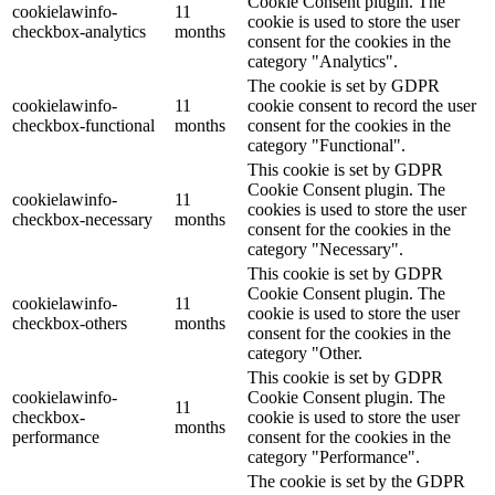
Cookie Consent plugin. The
cookielawinfo-
11
cookie is used to store the user
checkbox-analytics
months
consent for the cookies in the
category "Analytics".
The cookie is set by GDPR
cookielawinfo-
11
cookie consent to record the user
checkbox-functional
months
consent for the cookies in the
category "Functional".
This cookie is set by GDPR
Cookie Consent plugin. The
cookielawinfo-
11
cookies is used to store the user
checkbox-necessary
months
consent for the cookies in the
category "Necessary".
This cookie is set by GDPR
Cookie Consent plugin. The
cookielawinfo-
11
cookie is used to store the user
checkbox-others
months
consent for the cookies in the
category "Other.
This cookie is set by GDPR
cookielawinfo-
Cookie Consent plugin. The
11
checkbox-
cookie is used to store the user
months
performance
consent for the cookies in the
category "Performance".
The cookie is set by the GDPR