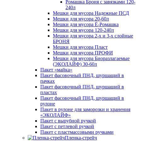
Ромашка Броня с завязками 120-
240л
Мешки для мусора Надежные ПСД
Мешки для мусора 20-60л
Мешки для мусора Ё-Ромашка
Мешки для мусора 120-240л
Мешки для мусора 2-х и 3-х слойные
БРОНЯ
Мешки для мусора Пласт
Мешки для мусора ПРОФИ
Мешки для мусора Биоразлагаемые
(ЭКОЛАЙФ) 30-60л
Пакет «майка»
Пакет фасовочный ПНД, шуршащий в
пачках
Пакет фасовочный ПНД, шуршащий в
пластах
Пакет фасовочный ПНД, шуршащий в
рулоне
Пакет в рулоне для заморозки и хранения
«ЭКОЛАЙФ»
Пакет с вырубной ручкой
Пакет с петлевой ручкой
Пакет с пластмассовыми ручками
Пленка-стрейч