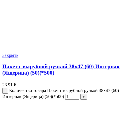
Закрыть
Пакет с вырубной ручкой 38х47 (60) Интерпак
(Ящерица) (50)(*500)
23.91
₽
Количество товара Пакет с вырубной ручкой 38х47 (60)
Интерпак (Ящерица) (50)(*500)