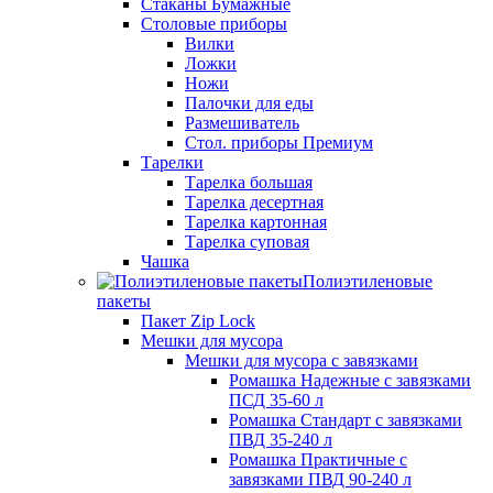
Стаканы Бумажные
Столовые приборы
Вилки
Ложки
Ножи
Палочки для еды
Размешиватель
Стол. приборы Премиум
Тарелки
Тарелка большая
Тарелка десертная
Тарелка картонная
Тарелка суповая
Чашка
Полиэтиленовые
пакеты
Пакет Zip Lock
Мешки для мусора
Мешки для мусора с завязками
Ромашка Надежные с завязками
ПСД 35-60 л
Ромашка Стандарт с завязками
ПВД 35-240 л
Ромашка Практичные с
завязками ПВД 90-240 л