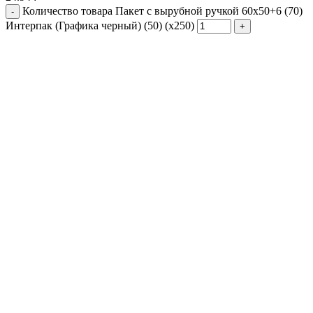
Количество товара Пакет с вырубной ручкой 60х50+6 (70)
Интерпак (Графика черный) (50) (х250)