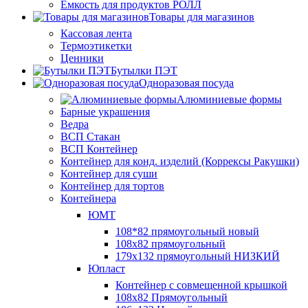
Ёмкость для продуктов РОЛЛ
Товары для магазинов
Кассовая лента
Термоэтикетки
Ценники
Бутылки ПЭТ
Одноразовая посуда
Алюминиевые формы
Барные украшения
Ведра
ВСП Стакан
ВСП Контейнер
Контейнер для конд. изделий (Коррексы Ракушки)
Контейнер для суши
Контейнер для тортов
Контейнера
ЮМТ
108*82 прямоугольный новый
108х82 прямоугольный
179х132 прямоугольный НИЗКИЙ
Юпласт
Контейнер с совмещенной крышкой
108х82 Прямоугольный