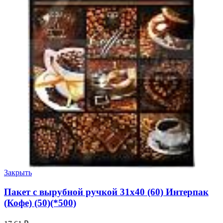
Закрыть
Пакет с вырубной ручкой 31х40 (60) Интерпак
(Кофе) (50)(*500)