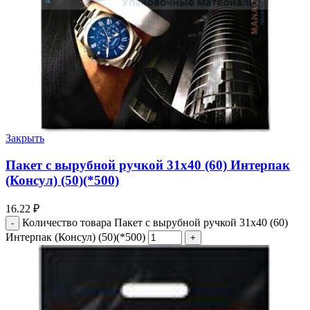
Закрыть
Пакет с вырубной ручкой 31х40 (60) Интерпак
(Консул) (50)(*500)
16.22
₽
Количество товара Пакет с вырубной ручкой 31х40 (60)
Интерпак (Консул) (50)(*500)