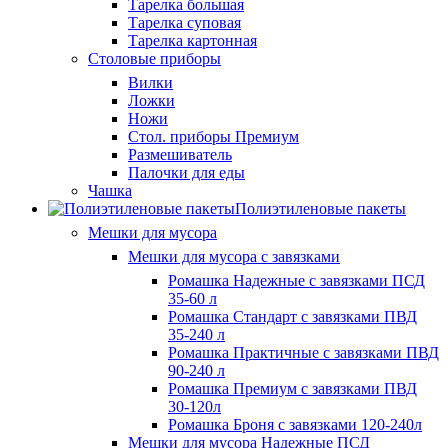
Тарелка большая
Тарелка суповая
Тарелка картонная
Столовые приборы
Вилки
Ложки
Ножи
Стол. приборы Премиум
Размешиватель
Палочки для еды
Чашка
Полиэтиленовые пакеты
Мешки для мусора
Мешки для мусора с завязками
Ромашка Надежные с завязками ПСД
35-60 л
Ромашка Стандарт с завязками ПВД
35-240 л
Ромашка Практичные с завязками ПВД
90-240 л
Ромашка Премиум с завязками ПВД
30-120л
Ромашка Броня с завязками 120-240л
Мешки для мусора Надежные ПСД