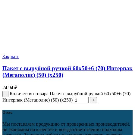
Закрыть
Пакет с вырубной ручкой 60х50+6 (70) Интерпак
(Мегаполис) (50) (х250)
24.94
₽
Количество товара Пакет с вырубной ручкой 60х50+6 (70)
Интерпак (Мегаполис) (50) (х250)
О нас
Мы поставляем продукцию от проверенных производителей,
не экономим на качестве и всегда ответственно подходим
к заказам. За период работы мы сумели завоевать доверие