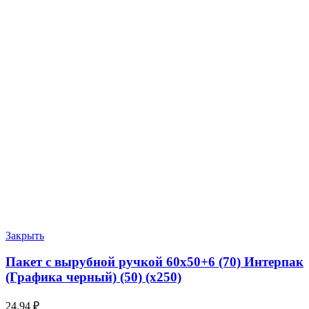
Закрыть
Пакет с вырубной ручкой 60х50+6 (70) Интерпак
(Графика черный) (50) (х250)
24.94
₽