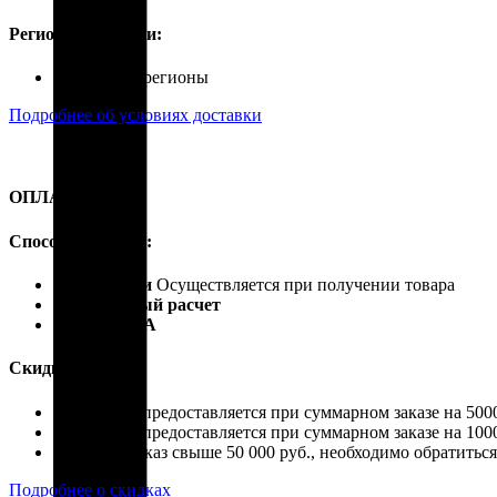
Регионы доставки:
Россия, все регионы
Подробнее об условиях доставки
ОПЛАТА
Способы оплаты:
Наличными
Осуществляется при получении товара
Безналичный расчет
Карты VISA
Скидки:
Скидка 4% предоставляется при суммарном заказе на 5000
Скидка 7% предоставляется при суммарном заказе на 1000
Если ваш заказ свыше 50 000 руб., необходимо обратить
Подробнее о скидках