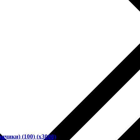
нчики) (100) (х3000)