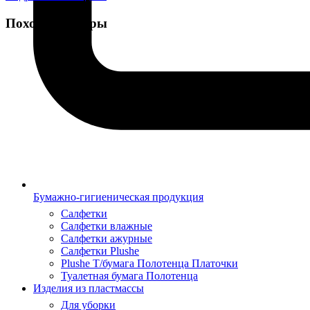
Похожие товары
Бумажно-гигиеническая продукция
Салфетки
Салфетки влажные
Салфетки ажурные
Салфетки Plushe
Plushe Т/бумага Полотенца Платочки
Туалетная бумага Полотенца
Изделия из пластмассы
Для уборки