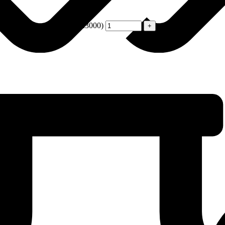
пласт (Пончики) (100) (х3000)