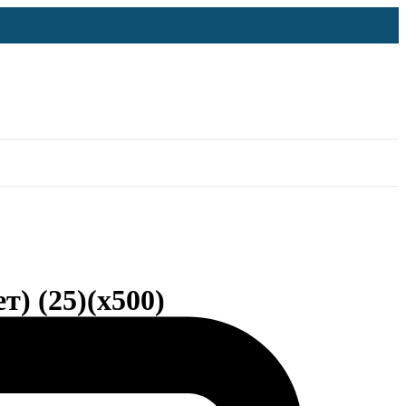
т) (25)(х500)