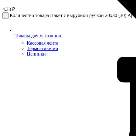
4.33
₽
Количество товара Пакет с вырубной ручкой 20х30 (30) Арт
Товары для магазинов
Кассовая лента
Термоэтикетки
Ценники