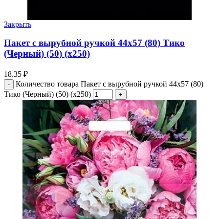
Закрыть
Пакет с вырубной ручкой 44х57 (80) Тико
(Черный) (50) (х250)
18.35
₽
Количество товара Пакет с вырубной ручкой 44х57 (80)
Тико (Черный) (50) (х250)