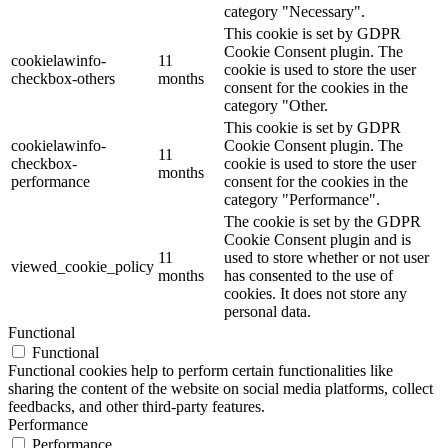
category "Necessary".
This cookie is set by GDPR
Cookie Consent plugin. The
cookielawinfo-
11
cookie is used to store the user
checkbox-others
months
consent for the cookies in the
category "Other.
This cookie is set by GDPR
cookielawinfo-
Cookie Consent plugin. The
11
checkbox-
cookie is used to store the user
months
performance
consent for the cookies in the
category "Performance".
The cookie is set by the GDPR
Cookie Consent plugin and is
11
used to store whether or not user
viewed_cookie_policy
months
has consented to the use of
cookies. It does not store any
personal data.
Functional
Functional
Functional cookies help to perform certain functionalities like
sharing the content of the website on social media platforms, collect
feedbacks, and other third-party features.
Performance
Performance