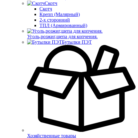
Скотч
Скотч
Крепп (Малярный)
2-х сторонний
ТПЛ (Армированный)
Уголь,розжиг,щепа для копчения.
Бутылки ПЭТ
Хозяйственные товары