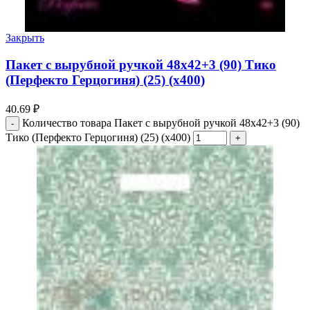
Закрыть
Пакет с вырубной ручкой 48х42+3 (90) Тико
(Перфекто Герцогиня) (25) (х400)
40.69
₽
Количество товара Пакет с вырубной ручкой 48х42+3 (90)
Тико (Перфекто Герцогиня) (25) (х400)