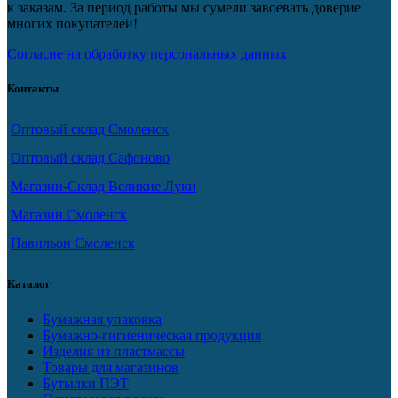
к заказам. За период работы мы сумели завоевать доверие
многих покупателей!
Согласие на обработку персональных данных
Контакты
Оптовый склад Смоленск
Оптовый склад Сафоново
Магазин-Склад Великие Луки
Магазин Смоленск
Павильон Смоленск
Каталог
Бумажная упаковка
Бумажно-гигиеническая продукция
Изделия из пластмассы
Товары для магазинов
Бутылки ПЭТ