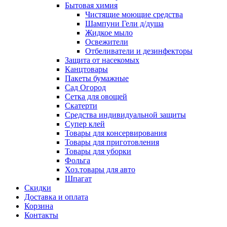
Бытовая химия
Чистящие моющие средства
Шампуни Гели д/душа
Жидкое мыло
Освежители
Отбеливатели и дезинфекторы
Защита от насекомых
Канцтовары
Пакеты бумажные
Сад Огород
Сетка для овощей
Скатерти
Средства индивидуальной защиты
Супер клей
Товары для консервирования
Товары для приготовления
Товары для уборки
Фольга
Хоз.товары для авто
Шпагат
Скидки
Доставка и оплата
Корзина
Контакты