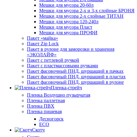
Мешки для мусора 20-60л
Мешки для мусора 2-х и 3-х слойные БРОНЯ
Мешки для мусора 2-х слойные ТИТАН
Мешки для мусора 120-240л
Мешки для мусора Пласт
Мешки для мусора ПРОФИ
Пакет «майка»
Пакет Zip Lock
Пакет в рулоне для заморозки и хранения
«ЭКОЛАЙФ»
Пакет с петлевой ручкой
Пакет с пластмассовыми ручками
Пакет фасовочный ПНД, шуршащий в пачках
Пакет фасовочный ПНД, шуршащий в пластах
Пакет фасовочный ПНД, шуршащий в рулоне
Пленка-стрейч
Пленка Воздушно пузырчатая
Пленка паллетная
Пленка ПВХ
Пленка пищевая
Десногорск
ECO
Скотч