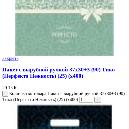
Закрыть
Пакет с вырубной ручкой 37х30+3 (90) Тико
(Перфекто Нежность) (25) (х400)
29.13
₽
Количество товара Пакет с вырубной ручкой 37х30+3 (90)
Тико (Перфекто Нежность) (25) (х400)