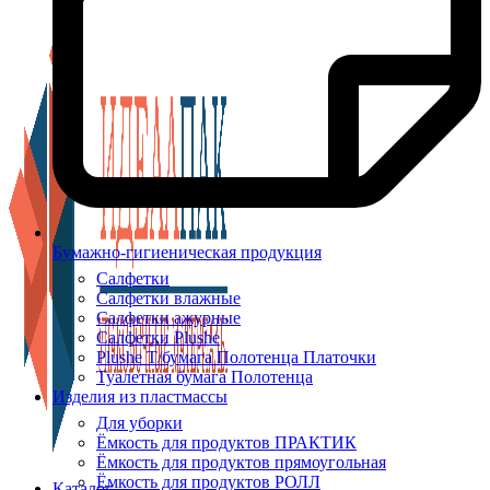
Бумажно-гигиеническая продукция
Салфетки
Салфетки влажные
Салфетки ажурные
Салфетки Plushe
Plushe Т/бумага Полотенца Платочки
Туалетная бумага Полотенца
Изделия из пластмассы
Для уборки
Ёмкость для продуктов ПРАКТИК
Ёмкость для продуктов прямоугольная
Ёмкость для продуктов РОЛЛ
Каталог