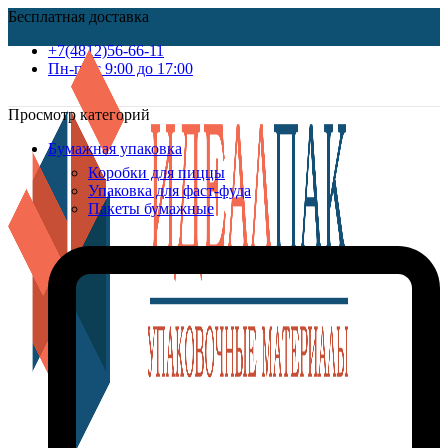
Бесплатная доставка
+7(4812)56-66-11
Пн-пт c 9:00 до 17:00
Просмотр категорий
Бумажная упаковка
Коробки для пиццы
Упаковка для фаст-фуда
Пакеты бумажные