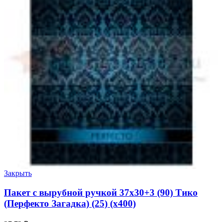
Закрыть
Пакет с вырубной ручкой 37х30+3 (90) Тико
(Перфекто Загадка) (25) (х400)