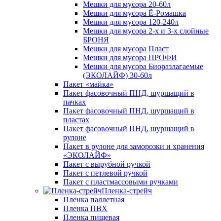
Мешки для мусора 20-60л
Мешки для мусора Ё-Ромашка
Мешки для мусора 120-240л
Мешки для мусора 2-х и 3-х слойные
БРОНЯ
Мешки для мусора Пласт
Мешки для мусора ПРОФИ
Мешки для мусора Биоразлагаемые
(ЭКОЛАЙФ) 30-60л
Пакет «майка»
Пакет фасовочный ПНД, шуршащий в
пачках
Пакет фасовочный ПНД, шуршащий в
пластах
Пакет фасовочный ПНД, шуршащий в
рулоне
Пакет в рулоне для заморозки и хранения
«ЭКОЛАЙФ»
Пакет с вырубной ручкой
Пакет с петлевой ручкой
Пакет с пластмассовыми ручками
Пленка-стрейч
Пленка паллетная
Пленка ПВХ
Пленка пищевая