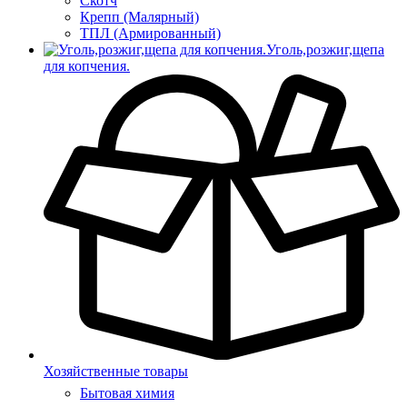
Скотч
Крепп (Малярный)
ТПЛ (Армированный)
Уголь,розжиг,щепа
для копчения.
Хозяйственные товары
Бытовая химия