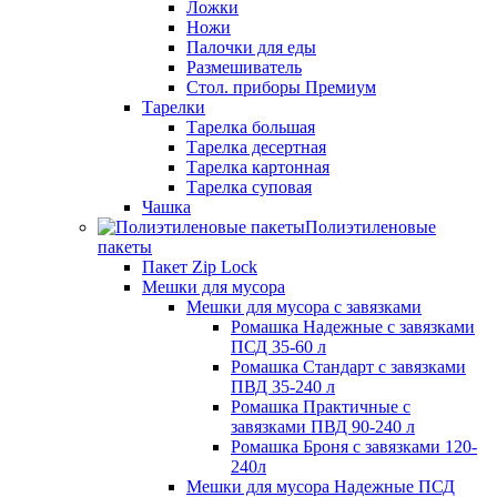
Ложки
Ножи
Палочки для еды
Размешиватель
Стол. приборы Премиум
Тарелки
Тарелка большая
Тарелка десертная
Тарелка картонная
Тарелка суповая
Чашка
Полиэтиленовые
пакеты
Пакет Zip Lock
Мешки для мусора
Мешки для мусора с завязками
Ромашка Надежные с завязками
ПСД 35-60 л
Ромашка Стандарт с завязками
ПВД 35-240 л
Ромашка Практичные с
завязками ПВД 90-240 л
Ромашка Броня с завязками 120-
240л
Мешки для мусора Надежные ПСД