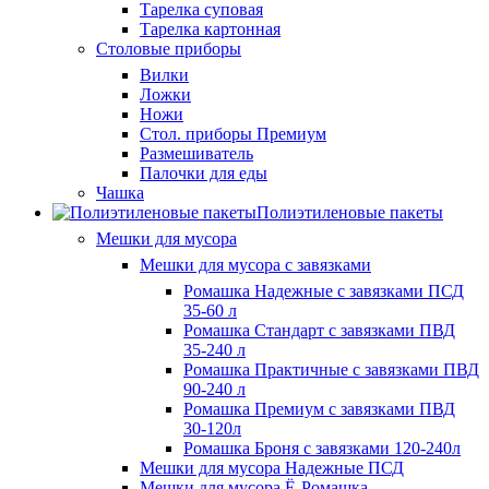
Тарелка суповая
Тарелка картонная
Столовые приборы
Вилки
Ложки
Ножи
Стол. приборы Премиум
Размешиватель
Палочки для еды
Чашка
Полиэтиленовые пакеты
Мешки для мусора
Мешки для мусора с завязками
Ромашка Надежные с завязками ПСД
35-60 л
Ромашка Стандарт с завязками ПВД
35-240 л
Ромашка Практичные с завязками ПВД
90-240 л
Ромашка Премиум с завязками ПВД
30-120л
Ромашка Броня с завязками 120-240л
Мешки для мусора Надежные ПСД
Мешки для мусора Ё-Ромашка