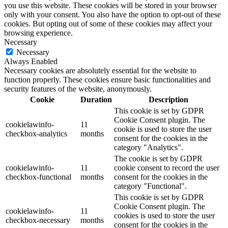
you use this website. These cookies will be stored in your browser
only with your consent. You also have the option to opt-out of these
cookies. But opting out of some of these cookies may affect your
browsing experience.
Necessary
Necessary
Always Enabled
Necessary cookies are absolutely essential for the website to
function properly. These cookies ensure basic functionalities and
security features of the website, anonymously.
Cookie
Duration
Description
This cookie is set by GDPR
Cookie Consent plugin. The
cookielawinfo-
11
cookie is used to store the user
checkbox-analytics
months
consent for the cookies in the
category "Analytics".
The cookie is set by GDPR
cookielawinfo-
11
cookie consent to record the user
checkbox-functional
months
consent for the cookies in the
category "Functional".
This cookie is set by GDPR
Cookie Consent plugin. The
cookielawinfo-
11
cookies is used to store the user
checkbox-necessary
months
consent for the cookies in the