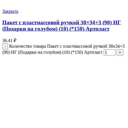
Закрыть
Пакет с пластмассовой ручкой 38×34+3 (90) НГ
(Подарки на голубом) (10) (*150) Артпласт
36.41
₽
Количество товара Пакет с пластмассовой ручкой 38x34+3
(90) НГ (Подарки на голубом) (10) (*150) Артпласт