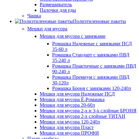
Размешиватель
Палочки для еды
Чашка
Полиэтиленовые пакеты
Мешки для мусора
Мешки для мусора с завязками
Ромашка Надежные с завязками ПСД
35-60 л
Ромашка Стандарт с завязками ПВД
35-240 л
Ромашка Практичные с завязками ПВД
90-240 л
Ромашка Премиум с завязками ПВД
30-120л
Ромашка Броня с завязками 120-240л
Мешки для мусора Надежные ПСД
Мешки для мусора Ё-Ромашка
Мешки для мусора 20-60л
Мешки для мусора 2-х и 3-х слойные БРОНЯ
Мешки для мусора 2-х слойные ТИТАН
Мешки для мусора 120-240л
Мешки для мусора Пласт
Мешки для мусора ПРОФИ
Пакет «майка»