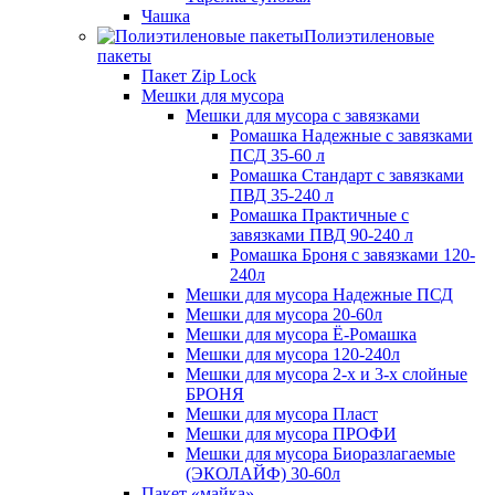
Чашка
Полиэтиленовые
пакеты
Пакет Zip Lock
Мешки для мусора
Мешки для мусора с завязками
Ромашка Надежные с завязками
ПСД 35-60 л
Ромашка Стандарт с завязками
ПВД 35-240 л
Ромашка Практичные с
завязками ПВД 90-240 л
Ромашка Броня с завязками 120-
240л
Мешки для мусора Надежные ПСД
Мешки для мусора 20-60л
Мешки для мусора Ё-Ромашка
Мешки для мусора 120-240л
Мешки для мусора 2-х и 3-х слойные
БРОНЯ
Мешки для мусора Пласт
Мешки для мусора ПРОФИ
Мешки для мусора Биоразлагаемые
(ЭКОЛАЙФ) 30-60л
Пакет «майка»