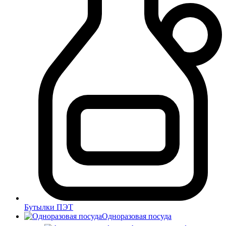
Бутылки ПЭТ
Одноразовая посуда