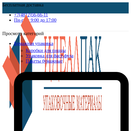
Бесплатная доставка
+7(4812)56-66-11
Пн-пт c 9:00 до 17:00
Просмотр категорий
Бумажная упаковка
Коробки для пиццы
Упаковка для фаст-фуда
Пакеты бумажные