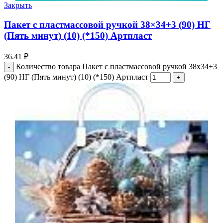
Закрыть
Пакет с пластмассовой ручкой 38×34+3 (90) НГ
(Пять минут) (10) (*150) Артпласт
36.41
₽
Количество товара Пакет с пластмассовой ручкой 38x34+3
(90) НГ (Пять минут) (10) (*150) Артпласт