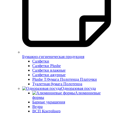
Бумажно-гигиеническая продукция
Салфетки
Салфетки Plushe
Салфетки влажные
Салфетки ажурные
Plushe Т/бумага Полотенца Платочки
Туалетная бумага Полотенца
Одноразовая посуда
Алюминиевые
формы
Барные украшения
Ведра
ВСП Контейнер