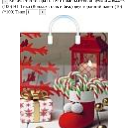
Количество товара Пакет с пластмассовой ручкой 40x44+5
(100) НГ Тико (Коллаж сталь и беж) двусторонний пакет (10)
(*100) Тико