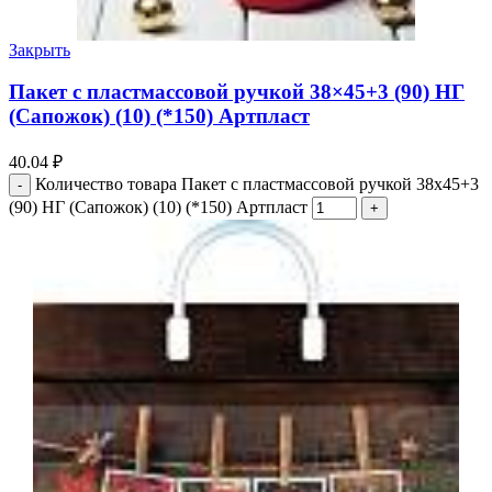
Закрыть
Пакет с пластмассовой ручкой 38×45+3 (90) НГ
(Сапожок) (10) (*150) Артпласт
40.04
₽
Количество товара Пакет с пластмассовой ручкой 38x45+3
(90) НГ (Сапожок) (10) (*150) Артпласт