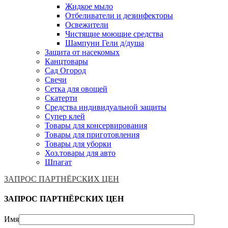
Жидкое мыло
Отбеливатели и дезинфекторы
Освежители
Чистящие моющие средства
Шампуни Гели д/душа
Защита от насекомых
Канцтовары
Сад Огород
Свечи
Сетка для овощей
Скатерти
Средства индивидуальной защиты
Супер клей
Товары для консервирования
Товары для приготовления
Товары для уборки
Хоз.товары для авто
Шпагат
ЗАПРОС ПАРТНЁРСКИХ ЦЕН
ЗАПРОС ПАРТНЁРСКИХ ЦЕН
Имя