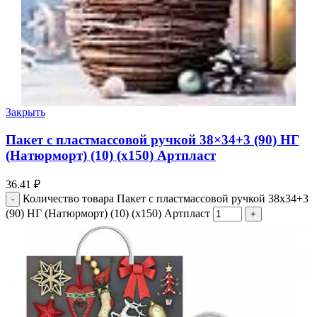
Закрыть
Пакет с пластмассовой ручкой 38×34+3 (90) НГ
(Натюрморт) (10) (х150) Артпласт
36.41
₽
Количество товара Пакет с пластмассовой ручкой 38x34+3
(90) НГ (Натюрморт) (10) (х150) Артпласт