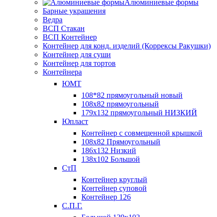
Алюминиевые формы
Барные украшения
Ведра
ВСП Стакан
ВСП Контейнер
Контейнер для конд. изделий (Коррексы Ракушки)
Контейнер для суши
Контейнер для тортов
Контейнера
ЮМТ
108*82 прямоугольный новый
108х82 прямоугольный
179х132 прямоугольный НИЗКИЙ
Юпласт
Контейнер с совмещенной крышкой
108х82 Прямоугольный
186х132 Низкий
138х102 Большой
СтП
Контейнер круглый
Контейнер суповой
Контейнер 126
С.П.Г.