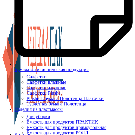
Бумажно-гигиеническая продукция
Салфетки
Салфетки влажные
Салфетки ажурные
Салфетки Plushe
Plushe Т/бумага Полотенца Платочки
Туалетная бумага Полотенца
Изделия из пластмассы
Для уборки
Ёмкость для продуктов ПРАКТИК
Ёмкость для продуктов прямоугольная
Ёмкость для продуктов РОЛЛ
Каталог