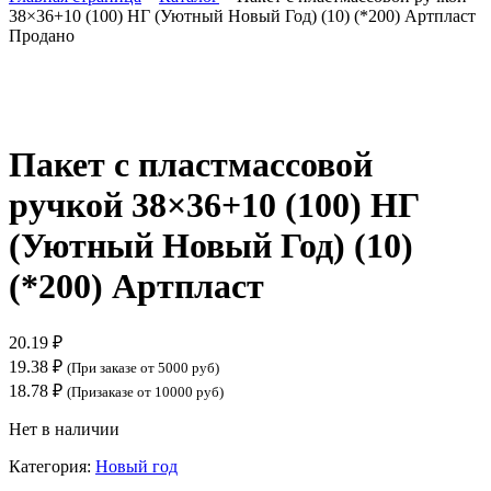
38×36+10 (100) НГ (Уютный Новый Год) (10) (*200) Артпласт
Продано
Нажмите, чтобы увеличить
Пакет с пластмассовой
ручкой 38×36+10 (100) НГ
(Уютный Новый Год) (10)
(*200) Артпласт
20.19
₽
19.38
₽
(При заказе от 5000 руб)
18.78
₽
(Призаказе от 10000 руб)
Нет в наличии
Категория:
Новый год