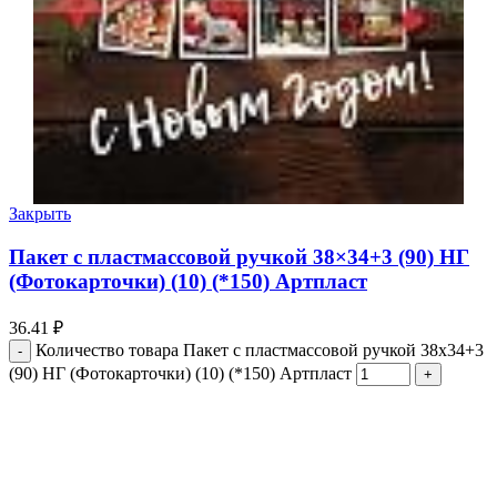
Закрыть
Пакет с пластмассовой ручкой 38×34+3 (90) НГ
(Фотокарточки) (10) (*150) Артпласт
36.41
₽
Количество товара Пакет с пластмассовой ручкой 38x34+3
(90) НГ (Фотокарточки) (10) (*150) Артпласт