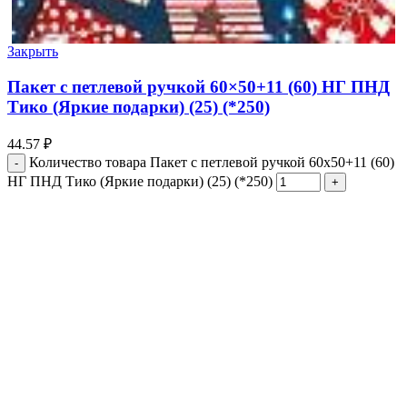
Закрыть
Пакет с петлевой ручкой 60×50+11 (60) НГ ПНД
Тико (Яркие подарки) (25) (*250)
44.57
₽
Количество товара Пакет с петлевой ручкой 60x50+11 (60)
НГ ПНД Тико (Яркие подарки) (25) (*250)