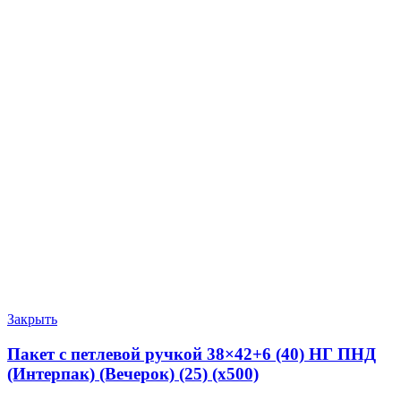
Закрыть
Пакет с петлевой ручкой 38×42+6 (40) НГ ПНД
(Интерпак) (Вечерок) (25) (х500)