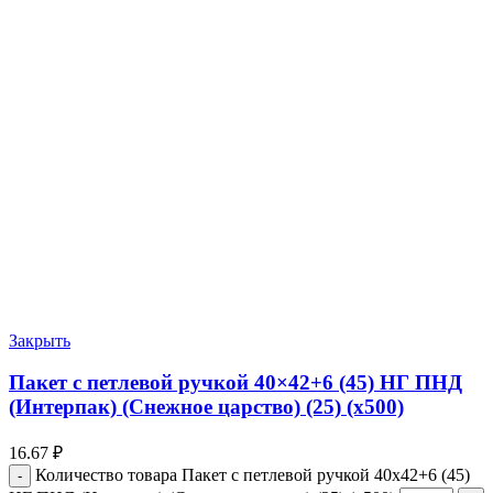
Закрыть
Пакет с петлевой ручкой 40×42+6 (45) НГ ПНД
(Интерпак) (Снежное царство) (25) (х500)
16.67
₽
Количество товара Пакет с петлевой ручкой 40x42+6 (45)