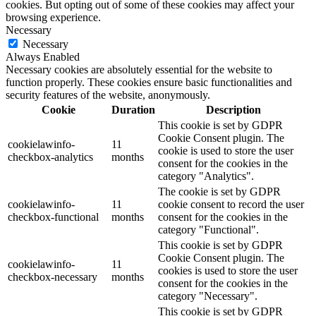
cookies. But opting out of some of these cookies may affect your
browsing experience.
Necessary
Necessary
Always Enabled
Necessary cookies are absolutely essential for the website to
function properly. These cookies ensure basic functionalities and
security features of the website, anonymously.
Cookie
Duration
Description
This cookie is set by GDPR
Cookie Consent plugin. The
cookielawinfo-
11
cookie is used to store the user
checkbox-analytics
months
consent for the cookies in the
category "Analytics".
The cookie is set by GDPR
cookielawinfo-
11
cookie consent to record the user
checkbox-functional
months
consent for the cookies in the
category "Functional".
This cookie is set by GDPR
Cookie Consent plugin. The
cookielawinfo-
11
cookies is used to store the user
checkbox-necessary
months
consent for the cookies in the
category "Necessary".
This cookie is set by GDPR