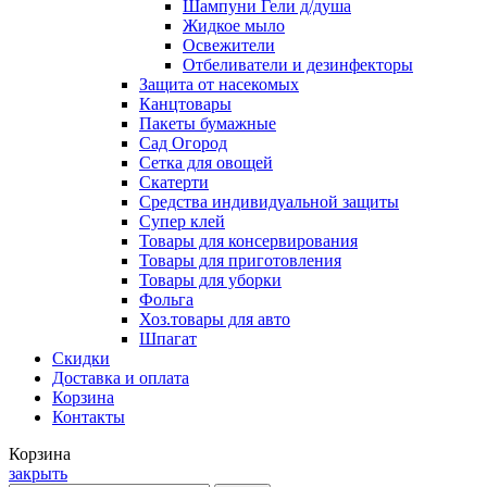
Шампуни Гели д/душа
Жидкое мыло
Освежители
Отбеливатели и дезинфекторы
Защита от насекомых
Канцтовары
Пакеты бумажные
Сад Огород
Сетка для овощей
Скатерти
Средства индивидуальной защиты
Супер клей
Товары для консервирования
Товары для приготовления
Товары для уборки
Фольга
Хоз.товары для авто
Шпагат
Скидки
Доставка и оплата
Корзина
Контакты
Корзина
закрыть