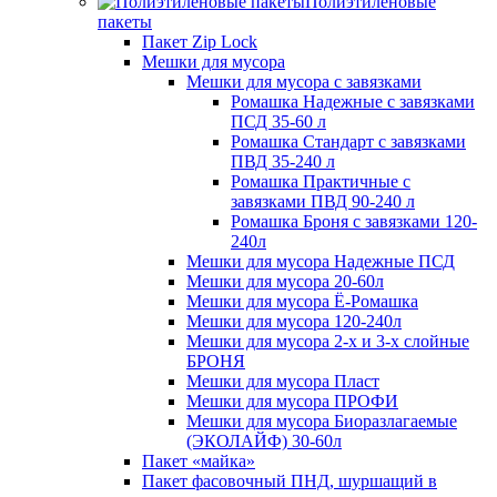
Полиэтиленовые
пакеты
Пакет Zip Lock
Мешки для мусора
Мешки для мусора с завязками
Ромашка Надежные с завязками
ПСД 35-60 л
Ромашка Стандарт с завязками
ПВД 35-240 л
Ромашка Практичные с
завязками ПВД 90-240 л
Ромашка Броня с завязками 120-
240л
Мешки для мусора Надежные ПСД
Мешки для мусора 20-60л
Мешки для мусора Ё-Ромашка
Мешки для мусора 120-240л
Мешки для мусора 2-х и 3-х слойные
БРОНЯ
Мешки для мусора Пласт
Мешки для мусора ПРОФИ
Мешки для мусора Биоразлагаемые
(ЭКОЛАЙФ) 30-60л
Пакет «майка»
Пакет фасовочный ПНД, шуршащий в