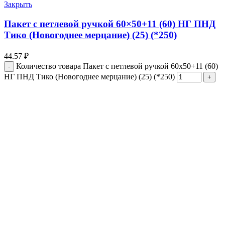
Закрыть
Пакет с петлевой ручкой 60×50+11 (60) НГ ПНД
Тико (Новогоднее мерцание) (25) (*250)
44.57
₽
Количество товара Пакет с петлевой ручкой 60x50+11 (60)
НГ ПНД Тико (Новогоднее мерцание) (25) (*250)