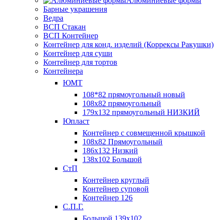
Алюминиевые формы
Барные украшения
Ведра
ВСП Стакан
ВСП Контейнер
Контейнер для конд. изделий (Коррексы Ракушки)
Контейнер для суши
Контейнер для тортов
Контейнера
ЮМТ
108*82 прямоугольный новый
108х82 прямоугольный
179х132 прямоугольный НИЗКИЙ
Юпласт
Контейнер с совмещенной крышкой
108х82 Прямоугольный
186х132 Низкий
138х102 Большой
СтП
Контейнер круглый
Контейнер суповой
Контейнер 126
С.П.Г.
Большой 139х102