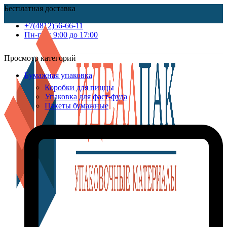
Бесплатная доставка
+7(4812)56-66-11
Пн-пт c 9:00 до 17:00
Просмотр категорий
Бумажная упаковка
Коробки для пиццы
Упаковка для фаст-фуда
Пакеты бумажные