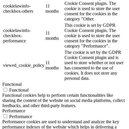
Cookie Consent plugin. The
cookielawinfo-
11
cookie is used to store the user
checkbox-others
months
consent for the cookies in the
category "Other.
This cookie is set by GDPR
cookielawinfo-
Cookie Consent plugin. The
11
checkbox-
cookie is used to store the user
months
performance
consent for the cookies in the
category "Performance".
The cookie is set by the GDPR
Cookie Consent plugin and is
11
used to store whether or not user
viewed_cookie_policy
months
has consented to the use of
cookies. It does not store any
personal data.
Functional
Functional
Functional cookies help to perform certain functionalities like
sharing the content of the website on social media platforms, collect
feedbacks, and other third-party features.
Performance
Performance
Performance cookies are used to understand and analyze the key
performance indexes of the website which helps in delivering a