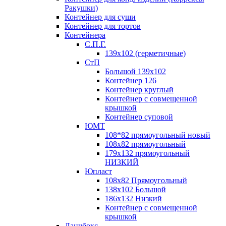
Ракушки)
Контейнер для суши
Контейнер для тортов
Контейнера
С.П.Г.
139х102 (герметичные)
СтП
Большой 139х102
Контейнер 126
Контейнер круглый
Контейнер с совмещенной
крышкой
Контейнер суповой
ЮМТ
108*82 прямоугольный новый
108х82 прямоугольный
179х132 прямоугольный
НИЗКИЙ
Юпласт
108х82 Прямоугольный
138х102 Большой
186х132 Низкий
Контейнер с совмещенной
крышкой
Ланчбокс