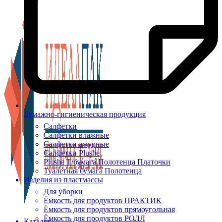
Бумажно-гигиеническая продукция
Салфетки
Салфетки влажные
Салфетки ажурные
Салфетки Plushe
Plushe Т/бумага Полотенца Платочки
Туалетная бумага Полотенца
Изделия из пластмассы
Для уборки
Ёмкость для продуктов ПРАКТИК
Ёмкость для продуктов прямоугольная
Ёмкость для продуктов РОЛЛ
Каталог