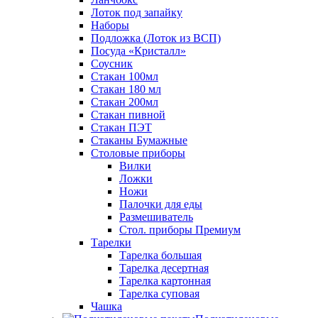
Лоток под запайку
Наборы
Подложка (Лоток из ВСП)
Посуда «Кристалл»
Соусник
Стакан 100мл
Стакан 180 мл
Стакан 200мл
Стакан пивной
Стакан ПЭТ
Стаканы Бумажные
Столовые приборы
Вилки
Ложки
Ножи
Палочки для еды
Размешиватель
Стол. приборы Премиум
Тарелки
Тарелка большая
Тарелка десертная
Тарелка картонная
Тарелка суповая
Чашка