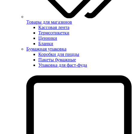
Товары для магазинов
Кассовая лента
Термоэтикетки
Ценники
Бланки
Бумажная упаковка
Коробки для пиццы
Пакеты бумажные
Упаковка для фаст-фуда