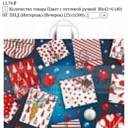
13.79
₽
Количество товара Пакет с петлевой ручкой 38x42+6 (40)
НГ ПНД (Интерпак) (Вечерок) (25) (х500)