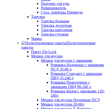
Палочки для еды
Размешиватель
Стол. приборы Премиум
Тарелки
Тарелка большая
Тарелка десертная
Тарелка картонная
Тарелка суповая
Чашка
Полиэтиленовые
пакеты
Пакет Zip Lock
Мешки для мусора
Мешки для мусора с завязками
Ромашка Надежные с завязками
ПСД 35-60 л
Ромашка Стандарт с завязками
ПВД 35-240 л
Ромашка Практичные с
завязками ПВД 90-240 л
Ромашка Броня с завязками 120-
240л
Мешки для мусора Надежные ПСД
Мешки для мусора 20-60л
Мешки для мусора Ё-Ромашка