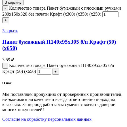
В корзину
Количество товара Пакет бумажный с плоскими.ручками
280x150x320 без печати Крафт (x300) (х350) (х250)
Закрыть
Пакет бумажный П140х95х305 б/п Крафт (50)
(х650)
3.59
₽
Количество товара Пакет бумажный П140х95х305 б/п
Крафт (50) (х650)
О нас
Мы поставляем продукцию от проверенных производителей,
не экономим на качестве и всегда ответственно подходим
к заказам. За период работы мы сумели завоевать доверие
многих покупателей!
Согласие на обработку персональных данных