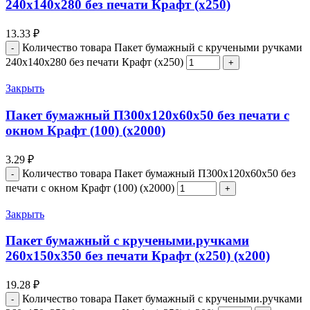
240x140x280 без печати Крафт (x250)
13.33
₽
Количество товара Пакет бумажный с кручеными ручками
240x140x280 без печати Крафт (x250)
Закрыть
Пакет бумажный П300х120х60х50 без печати с
окном Крафт (100) (х2000)
3.29
₽
Количество товара Пакет бумажный П300х120х60х50 без
печати с окном Крафт (100) (х2000)
Закрыть
Пакет бумажный с кручеными.ручками
260x150x350 без печати Крафт (x250) (х200)
19.28
₽
Количество товара Пакет бумажный с кручеными.ручками