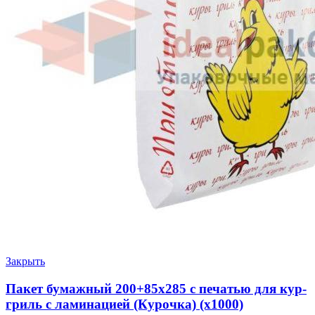
Закрыть
Пакет бумажный 200+85х285 с печатью для кур-
гриль с ламинацией (Курочка) (х1000)