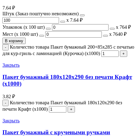
7.64
₽
Штук (Заказ поштучно невозможен)
х
7.64 ₽
Упаковок (x 100 шт)
х
764 ₽
Мест (x 1000 шт)
х
7640 ₽
В корзину
Количество товара Пакет бумажный 200+85х285 с печатью
для кур-гриль с ламинацией (Курочка) (х1000)
Закрыть
Пакет бумажный 180x120x290 без печати Крафт
(x1000)
3.82
₽
Количество товара Пакет бумажный 180x120x290 без
печати Крафт (x1000)
Закрыть
Пакет бумажный с кручеными ручками