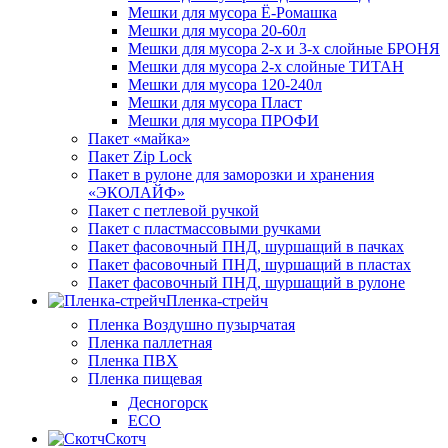
Мешки для мусора Ё-Ромашка
Мешки для мусора 20-60л
Мешки для мусора 2-х и 3-х слойные БРОНЯ
Мешки для мусора 2-х слойные ТИТАН
Мешки для мусора 120-240л
Мешки для мусора Пласт
Мешки для мусора ПРОФИ
Пакет «майка»
Пакет Zip Lock
Пакет в рулоне для заморозки и хранения
«ЭКОЛАЙФ»
Пакет с петлевой ручкой
Пакет с пластмассовыми ручками
Пакет фасовочный ПНД, шуршащий в пачках
Пакет фасовочный ПНД, шуршащий в пластах
Пакет фасовочный ПНД, шуршащий в рулоне
Пленка-стрейч
Пленка Воздушно пузырчатая
Пленка паллетная
Пленка ПВХ
Пленка пищевая
Десногорск
ECO
Скотч