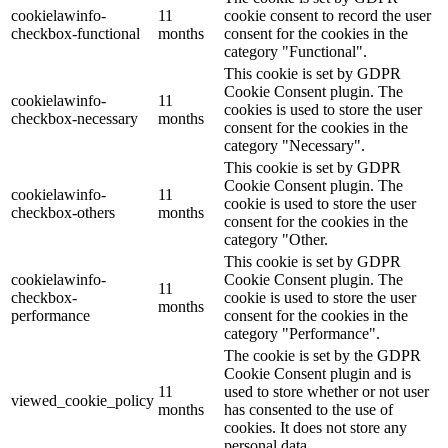
cookielawinfo-
11
cookie consent to record the user
checkbox-functional
months
consent for the cookies in the
category "Functional".
This cookie is set by GDPR
Cookie Consent plugin. The
cookielawinfo-
11
cookies is used to store the user
checkbox-necessary
months
consent for the cookies in the
category "Necessary".
This cookie is set by GDPR
Cookie Consent plugin. The
cookielawinfo-
11
cookie is used to store the user
checkbox-others
months
consent for the cookies in the
category "Other.
This cookie is set by GDPR
cookielawinfo-
Cookie Consent plugin. The
11
checkbox-
cookie is used to store the user
months
performance
consent for the cookies in the
category "Performance".
The cookie is set by the GDPR
Cookie Consent plugin and is
11
used to store whether or not user
viewed_cookie_policy
months
has consented to the use of
cookies. It does not store any
personal data.