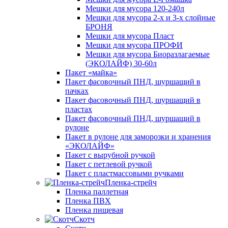
Мешки для мусора 120-240л
Мешки для мусора 2-х и 3-х слойные
БРОНЯ
Мешки для мусора Пласт
Мешки для мусора ПРОФИ
Мешки для мусора Биоразлагаемые
(ЭКОЛАЙФ) 30-60л
Пакет «майка»
Пакет фасовочный ПНД, шуршащий в
пачках
Пакет фасовочный ПНД, шуршащий в
пластах
Пакет фасовочный ПНД, шуршащий в
рулоне
Пакет в рулоне для заморозки и хранения
«ЭКОЛАЙФ»
Пакет с вырубной ручкой
Пакет с петлевой ручкой
Пакет с пластмассовыми ручками
Пленка-стрейч
Пленка паллетная
Пленка ПВХ
Пленка пищевая
Скотч