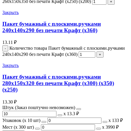
260x150x350 без печати Крафт (x250) (х200)
Закрыть
Пакет бумажный с плоскими.ручками
240x140x290 без печати Крафт (x360)
13.11
₽
Количество товара Пакет бумажный с плоскими.ручками
240x140x290 без печати Крафт (x360)
Закрыть
Пакет бумажный с плоскими.ручками
280x150x320 без печати Крафт (x300) (х350)
(х250)
13.30
₽
Штук (Заказ поштучно невозможен)
х
13.3 ₽
Упаковок (x 10 шт)
х
133 ₽
Мест (x 300 шт)
х
3990 ₽