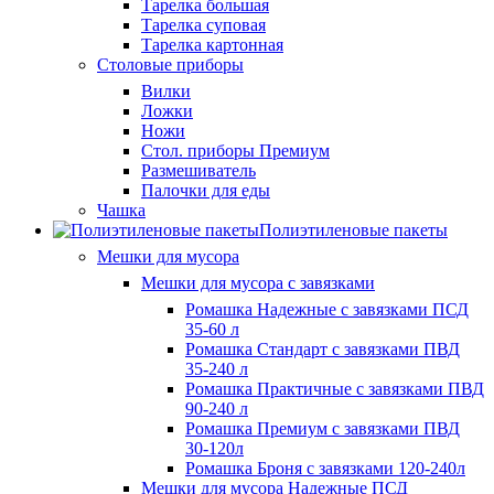
Тарелка большая
Тарелка суповая
Тарелка картонная
Столовые приборы
Вилки
Ложки
Ножи
Стол. приборы Премиум
Размешиватель
Палочки для еды
Чашка
Полиэтиленовые пакеты
Мешки для мусора
Мешки для мусора с завязками
Ромашка Надежные с завязками ПСД
35-60 л
Ромашка Стандарт с завязками ПВД
35-240 л
Ромашка Практичные с завязками ПВД
90-240 л
Ромашка Премиум с завязками ПВД
30-120л
Ромашка Броня с завязками 120-240л
Мешки для мусора Надежные ПСД