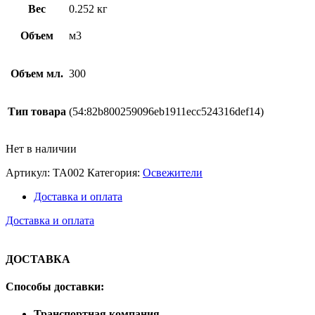
Вес
0.252 кг
Объем
м3
Объем мл.
300
Тип товара
(54:82b800259096eb1911ecc524316def14)
Нет в наличии
Артикул:
ТА002
Категория:
Освежители
Доставка и оплата
Доставка и оплата
ДОСТАВКА
Способы доставки:
Транспортная компания