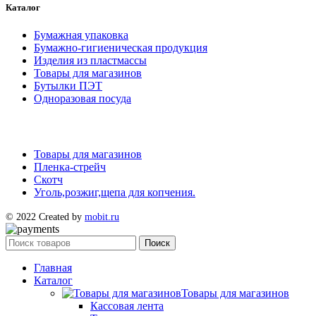
Каталог
Бумажная упаковка
Бумажно-гигиеническая продукция
Изделия из пластмассы
Товары для магазинов
Бутылки ПЭТ
Одноразовая посуда
Товары для магазинов
Пленка-стрейч
Скотч
Уголь,розжиг,щепа для копчения.
© 2022 Created by
mobit.ru
Поиск
Главная
Каталог
Товары для магазинов
Кассовая лента