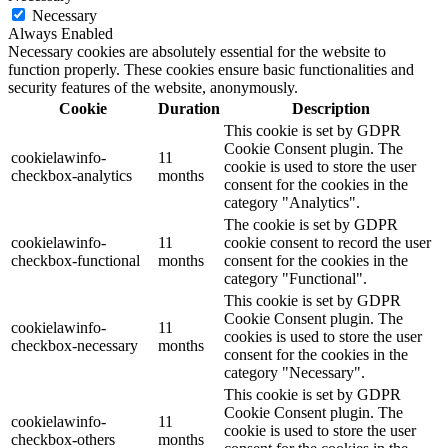
Necessary
Always Enabled
Necessary cookies are absolutely essential for the website to
function properly. These cookies ensure basic functionalities and
security features of the website, anonymously.
Cookie
Duration
Description
This cookie is set by GDPR
Cookie Consent plugin. The
cookielawinfo-
11
cookie is used to store the user
checkbox-analytics
months
consent for the cookies in the
category "Analytics".
The cookie is set by GDPR
cookielawinfo-
11
cookie consent to record the user
checkbox-functional
months
consent for the cookies in the
category "Functional".
This cookie is set by GDPR
Cookie Consent plugin. The
cookielawinfo-
11
cookies is used to store the user
checkbox-necessary
months
consent for the cookies in the
category "Necessary".
This cookie is set by GDPR
Cookie Consent plugin. The
cookielawinfo-
11
cookie is used to store the user
checkbox-others
months