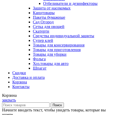
Отбеливатели и дезинфекторы
Защита от насекомых
Канцтовары
Пакеты бумажные
Сад Огород
Сетка для овощей
Скатерти
Средства индивидуальной защиты
Супер клей
Товары для консервирования
Товары для приготовления
Товары для уборки
Фольга
Хоз.товары для авто
Шпагат
Скидки
Доставка и оплата
Корзина
Контакты
Корзина
закрыть
Поиск
Начните вводить текст, чтобы увидеть товары, которые вы
ищете.