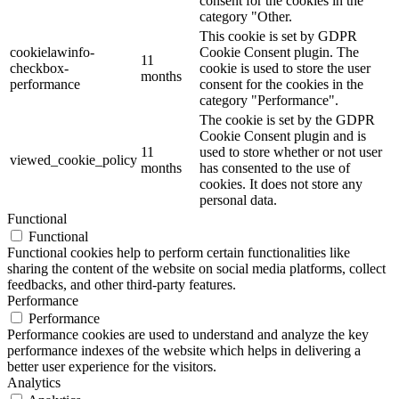
consent for the cookies in the
category "Other.
This cookie is set by GDPR
cookielawinfo-
Cookie Consent plugin. The
11
checkbox-
cookie is used to store the user
months
performance
consent for the cookies in the
category "Performance".
The cookie is set by the GDPR
Cookie Consent plugin and is
11
used to store whether or not user
viewed_cookie_policy
months
has consented to the use of
cookies. It does not store any
personal data.
Functional
Functional
Functional cookies help to perform certain functionalities like
sharing the content of the website on social media platforms, collect
feedbacks, and other third-party features.
Performance
Performance
Performance cookies are used to understand and analyze the key
performance indexes of the website which helps in delivering a
better user experience for the visitors.
Analytics