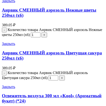
Закрыть
Аирвик СМЕННЫЙ аэрозоль Нежные цветы
250мл (х6)
389.05
₽
Количество товара Аирвик СМЕННЫЙ аэрозоль Нежные
цветы 250мл (х6)
Закрыть
Аирвик СМЕННЫЙ аэрозоль Цветущая сакура
250мл (х6)
389.05
₽
Количество товара Аирвик СМЕННЫЙ аэрозоль
Цветущая сакура 250мл (х6)
Закрыть
Освежитель воздуха 300 мл «Kool» (Ароматный
букет) (*24)