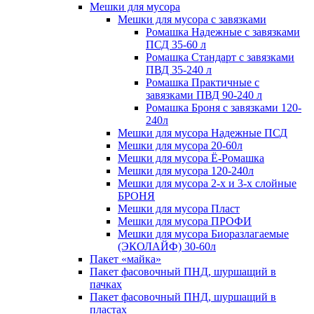
Мешки для мусора
Мешки для мусора с завязками
Ромашка Надежные с завязками
ПСД 35-60 л
Ромашка Стандарт с завязками
ПВД 35-240 л
Ромашка Практичные с
завязками ПВД 90-240 л
Ромашка Броня с завязками 120-
240л
Мешки для мусора Надежные ПСД
Мешки для мусора 20-60л
Мешки для мусора Ё-Ромашка
Мешки для мусора 120-240л
Мешки для мусора 2-х и 3-х слойные
БРОНЯ
Мешки для мусора Пласт
Мешки для мусора ПРОФИ
Мешки для мусора Биоразлагаемые
(ЭКОЛАЙФ) 30-60л
Пакет «майка»
Пакет фасовочный ПНД, шуршащий в
пачках
Пакет фасовочный ПНД, шуршащий в
пластах