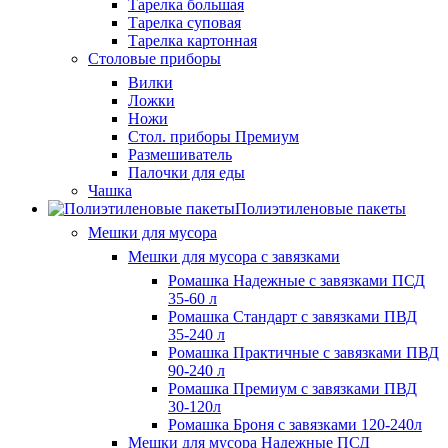
Тарелка большая
Тарелка суповая
Тарелка картонная
Столовые приборы
Вилки
Ложки
Ножи
Стол. приборы Премиум
Размешиватель
Палочки для еды
Чашка
Полиэтиленовые пакеты
Мешки для мусора
Мешки для мусора с завязками
Ромашка Надежные с завязками ПСД
35-60 л
Ромашка Стандарт с завязками ПВД
35-240 л
Ромашка Практичные с завязками ПВД
90-240 л
Ромашка Премиум с завязками ПВД
30-120л
Ромашка Броня с завязками 120-240л
Мешки для мусора Надежные ПСД