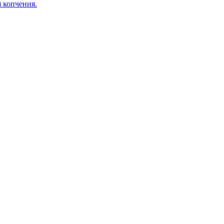
я копчения.