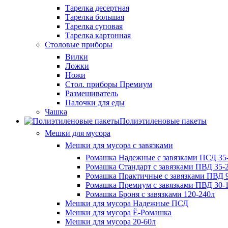
Тарелка десертная
Тарелка большая
Тарелка суповая
Тарелка картонная
Столовые приборы
Вилки
Ложки
Ножи
Стол. приборы Премиум
Размешиватель
Палочки для еды
Чашка
Полиэтиленовые пакеты
Мешки для мусора
Мешки для мусора с завязками
Ромашка Надежные с завязками ПСД 35-
Ромашка Стандарт с завязками ПВД 35-2
Ромашка Практичные с завязками ПВД 9
Ромашка Премиум с завязками ПВД 30-
Ромашка Броня с завязками 120-240л
Мешки для мусора Надежные ПСД
Мешки для мусора Ё-Ромашка
Мешки для мусора 20-60л