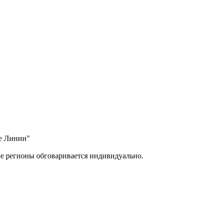
ые Линии"
ие регионы обговаривается индивидуально.