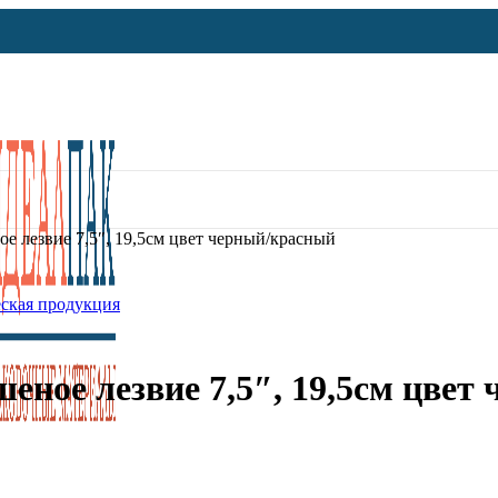
 лезвие 7,5″, 19,5см цвет черный/красный
ская продукция
ное лезвие 7,5″, 19,5см цвет