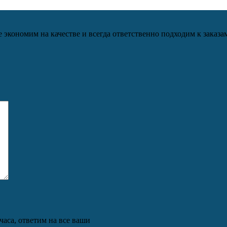
кономим на качестве и всегда ответственно подходим к заказам
часа, ответим на все ваши