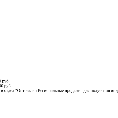
 руб.
0 руб.
ся в отдел "Оптовые и Региональные продажи" для получения ин