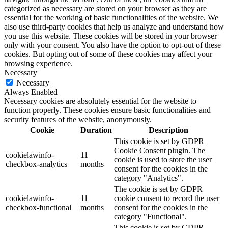
categorized as necessary are stored on your browser as they are
essential for the working of basic functionalities of the website. We
also use third-party cookies that help us analyze and understand how
you use this website. These cookies will be stored in your browser
only with your consent. You also have the option to opt-out of these
cookies. But opting out of some of these cookies may affect your
browsing experience.
Necessary
Necessary
Always Enabled
Necessary cookies are absolutely essential for the website to
function properly. These cookies ensure basic functionalities and
security features of the website, anonymously.
Cookie
Duration
Description
This cookie is set by GDPR
Cookie Consent plugin. The
cookielawinfo-
11
cookie is used to store the user
checkbox-analytics
months
consent for the cookies in the
category "Analytics".
The cookie is set by GDPR
cookielawinfo-
11
cookie consent to record the user
checkbox-functional
months
consent for the cookies in the
category "Functional".
This cookie is set by GDPR