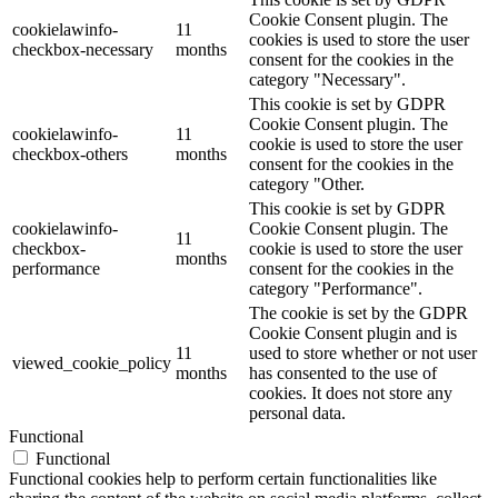
Cookie Consent plugin. The
cookielawinfo-
11
cookies is used to store the user
checkbox-necessary
months
consent for the cookies in the
category "Necessary".
This cookie is set by GDPR
Cookie Consent plugin. The
cookielawinfo-
11
cookie is used to store the user
checkbox-others
months
consent for the cookies in the
category "Other.
This cookie is set by GDPR
cookielawinfo-
Cookie Consent plugin. The
11
checkbox-
cookie is used to store the user
months
performance
consent for the cookies in the
category "Performance".
The cookie is set by the GDPR
Cookie Consent plugin and is
11
used to store whether or not user
viewed_cookie_policy
months
has consented to the use of
cookies. It does not store any
personal data.
Functional
Functional
Functional cookies help to perform certain functionalities like