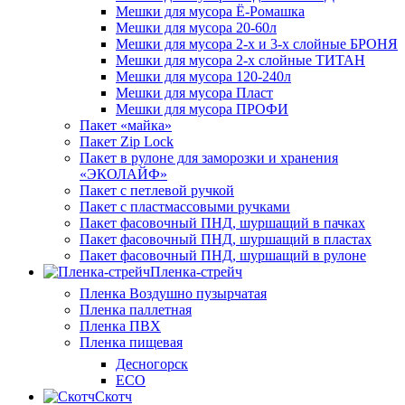
Мешки для мусора Ё-Ромашка
Мешки для мусора 20-60л
Мешки для мусора 2-х и 3-х слойные БРОНЯ
Мешки для мусора 2-х слойные ТИТАН
Мешки для мусора 120-240л
Мешки для мусора Пласт
Мешки для мусора ПРОФИ
Пакет «майка»
Пакет Zip Lock
Пакет в рулоне для заморозки и хранения
«ЭКОЛАЙФ»
Пакет с петлевой ручкой
Пакет с пластмассовыми ручками
Пакет фасовочный ПНД, шуршащий в пачках
Пакет фасовочный ПНД, шуршащий в пластах
Пакет фасовочный ПНД, шуршащий в рулоне
Пленка-стрейч
Пленка Воздушно пузырчатая
Пленка паллетная
Пленка ПВХ
Пленка пищевая
Десногорск
ECO
Скотч