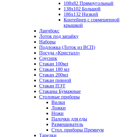
108х82 Прямоугольный
138х102 Большой
186х132 Низкий
Контейнер с совмещенной
крышкой
Ланчбокс
Лоток под запайку
Наборы
Подложка (Лоток из ВСП)
Посуда «Кристалл»
Соусник
Стакан 100мл
Стакан 180 мл
Стакан 200мл
Стакан пивной
Стакан ПЭТ
Стаканы Бумажные
Столовые приборы
Вилки
Ложки
Ножи
Палочки для еды
Размешиватель
Стол. приборы Премиум
Тарелки