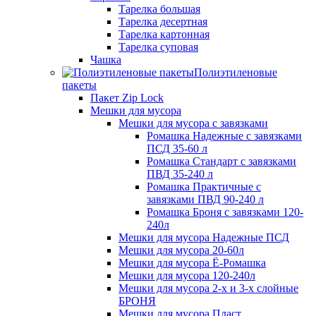
Тарелка большая
Тарелка десертная
Тарелка картонная
Тарелка суповая
Чашка
Полиэтиленовые
пакеты
Пакет Zip Lock
Мешки для мусора
Мешки для мусора с завязками
Ромашка Надежные с завязками
ПСД 35-60 л
Ромашка Стандарт с завязками
ПВД 35-240 л
Ромашка Практичные с
завязками ПВД 90-240 л
Ромашка Броня с завязками 120-
240л
Мешки для мусора Надежные ПСД
Мешки для мусора 20-60л
Мешки для мусора Ё-Ромашка
Мешки для мусора 120-240л
Мешки для мусора 2-х и 3-х слойные
БРОНЯ
Мешки для мусора Пласт