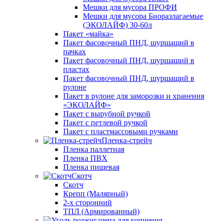
Мешки для мусора ПРОФИ
Мешки для мусора Биоразлагаемые
(ЭКОЛАЙФ) 30-60л
Пакет «майка»
Пакет фасовочный ПНД, шуршащий в
пачках
Пакет фасовочный ПНД, шуршащий в
пластах
Пакет фасовочный ПНД, шуршащий в
рулоне
Пакет в рулоне для заморозки и хранения
«ЭКОЛАЙФ»
Пакет с вырубной ручкой
Пакет с петлевой ручкой
Пакет с пластмассовыми ручками
Пленка-стрейч
Пленка паллетная
Пленка ПВХ
Пленка пищевая
Скотч
Скотч
Крепп (Малярный)
2-х сторонний
ТПЛ (Армированный)