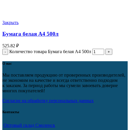
Закрыть
Бумага белая А4 500л
525.82
₽
Количество товара Бумага белая А4 500л
О нас
Мы поставляем продукцию от проверенных производителей,
не экономим на качестве и всегда ответственно подходим
к заказам. За период работы мы сумели завоевать доверие
многих покупателей!
Согласие на обработку персональных данных
Контакты
Оптовый склад Смоленск