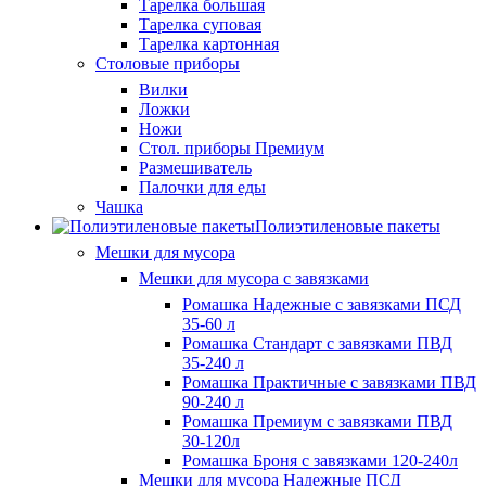
Тарелка большая
Тарелка суповая
Тарелка картонная
Столовые приборы
Вилки
Ложки
Ножи
Стол. приборы Премиум
Размешиватель
Палочки для еды
Чашка
Полиэтиленовые пакеты
Мешки для мусора
Мешки для мусора с завязками
Ромашка Надежные с завязками ПСД
35-60 л
Ромашка Стандарт с завязками ПВД
35-240 л
Ромашка Практичные с завязками ПВД
90-240 л
Ромашка Премиум с завязками ПВД
30-120л
Ромашка Броня с завязками 120-240л
Мешки для мусора Надежные ПСД