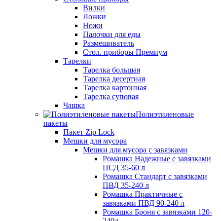
Вилки
Ложки
Ножи
Палочки для еды
Размешиватель
Стол. приборы Премиум
Тарелки
Тарелка большая
Тарелка десертная
Тарелка картонная
Тарелка суповая
Чашка
Полиэтиленовые
пакеты
Пакет Zip Lock
Мешки для мусора
Мешки для мусора с завязками
Ромашка Надежные с завязками
ПСД 35-60 л
Ромашка Стандарт с завязками
ПВД 35-240 л
Ромашка Практичные с
завязками ПВД 90-240 л
Ромашка Броня с завязками 120-
240л