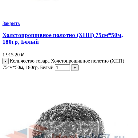
Закрыть
Холстопрошивное полотно (ХПП) 75см*50м,
180гр, Белый
1 915.20
₽
Количество товара Холстопрошивное полотно (ХПП)
75см*50м, 180гр, Белый