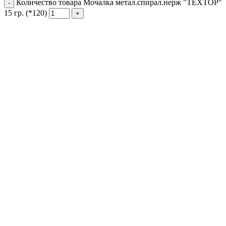
Количество товара Мочалка метал.спирал.нерж "ТЕХТОР"
15 гр. (*120)