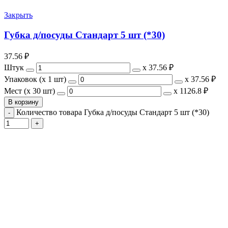
Закрыть
Губка д/посуды Стандарт 5 шт (*30)
37.56
₽
Штук
х
37.56 ₽
Упаковок (x 1 шт)
х
37.56 ₽
Мест (x 30 шт)
х
1126.8 ₽
В корзину
Количество товара Губка д/посуды Стандарт 5 шт (*30)