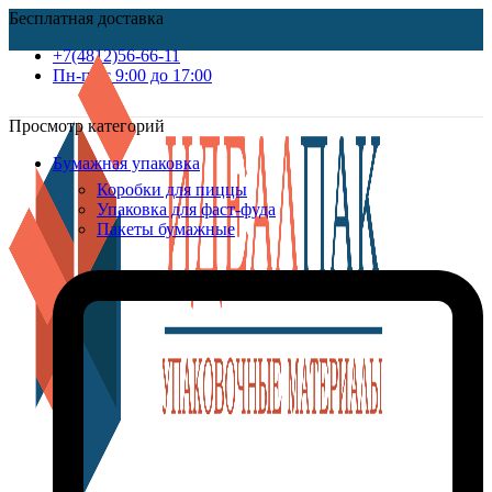
Бесплатная доставка
+7(4812)56-66-11
Пн-пт c 9:00 до 17:00
Просмотр категорий
Бумажная упаковка
Коробки для пиццы
Упаковка для фаст-фуда
Пакеты бумажные