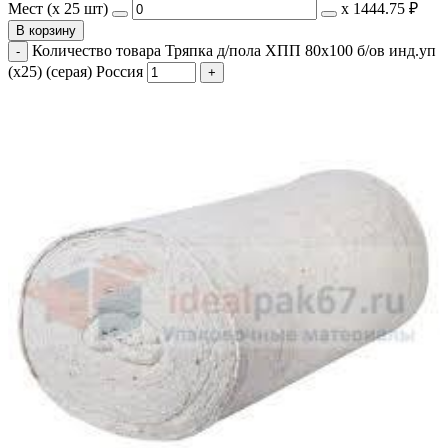
Мест (x 25 шт)
х
1444.75 ₽
В корзину
Количество товара Тряпка д/пола ХПП 80х100 б/ов инд.уп
(х25) (серая) Россия