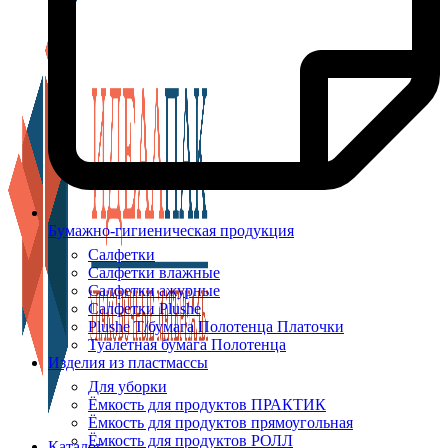
Бумажно-гигиеническая продукция
Салфетки
Салфетки влажные
Салфетки ажурные
Салфетки Plushe
Plushe Т/бумага Полотенца Платочки
Туалетная бумага Полотенца
Изделия из пластмассы
Для уборки
Ёмкость для продуктов ПРАКТИК
Ёмкость для продуктов прямоугольная
Ёмкость для продуктов РОЛЛ
Каталог