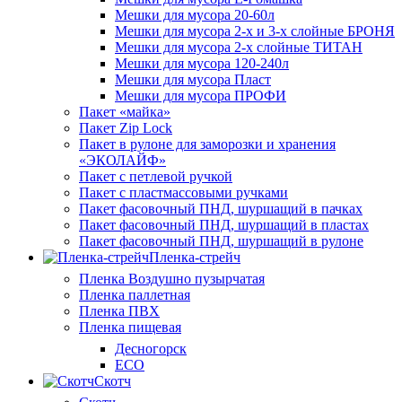
Мешки для мусора 20-60л
Мешки для мусора 2-х и 3-х слойные БРОНЯ
Мешки для мусора 2-х слойные ТИТАН
Мешки для мусора 120-240л
Мешки для мусора Пласт
Мешки для мусора ПРОФИ
Пакет «майка»
Пакет Zip Lock
Пакет в рулоне для заморозки и хранения
«ЭКОЛАЙФ»
Пакет с петлевой ручкой
Пакет с пластмассовыми ручками
Пакет фасовочный ПНД, шуршащий в пачках
Пакет фасовочный ПНД, шуршащий в пластах
Пакет фасовочный ПНД, шуршащий в рулоне
Пленка-стрейч
Пленка Воздушно пузырчатая
Пленка паллетная
Пленка ПВХ
Пленка пищевая
Десногорск
ECO
Скотч