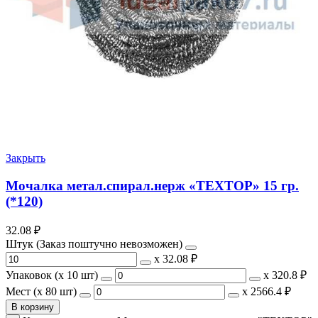
Закрыть
Мочалка метал.спирал.нерж «ТЕХТОР» 15 гр.
(*120)
32.08
₽
Штук (Заказ поштучно невозможен)
х
32.08 ₽
Упаковок (x 10 шт)
х
320.8 ₽
Мест (x 80 шт)
х
2566.4 ₽
В корзину