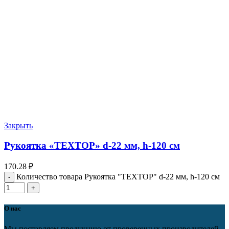
Закрыть
Рукоятка «ТЕХТОР» d-22 мм, h-120 см
170.28
₽
Количество товара Рукоятка "ТЕХТОР" d-22 мм, h-120 см
О нас
Мы поставляем продукцию от проверенных производителей,