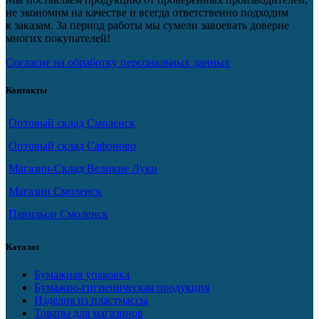
не экономим на качестве и всегда ответственно подходим
к заказам. За период работы мы сумели завоевать доверие
многих покупателей!
Согласие на обработку персональных данных
Контакты
Оптовый склад Смоленск
Оптовый склад Сафоново
Магазин-Склад Великие Луки
Магазин Смоленск
Павильон Смоленск
Каталог
Бумажная упаковка
Бумажно-гигиеническая продукция
Изделия из пластмассы
Товары для магазинов