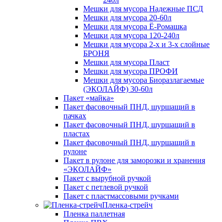
Мешки для мусора Надежные ПСД
Мешки для мусора 20-60л
Мешки для мусора Ё-Ромашка
Мешки для мусора 120-240л
Мешки для мусора 2-х и 3-х слойные
БРОНЯ
Мешки для мусора Пласт
Мешки для мусора ПРОФИ
Мешки для мусора Биоразлагаемые
(ЭКОЛАЙФ) 30-60л
Пакет «майка»
Пакет фасовочный ПНД, шуршащий в
пачках
Пакет фасовочный ПНД, шуршащий в
пластах
Пакет фасовочный ПНД, шуршащий в
рулоне
Пакет в рулоне для заморозки и хранения
«ЭКОЛАЙФ»
Пакет с вырубной ручкой
Пакет с петлевой ручкой
Пакет с пластмассовыми ручками
Пленка-стрейч
Пленка паллетная