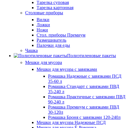
Тарелка суповая
Тарелка картонная
Столовые приборы
Вилки
Ложки
Ножи
Стол. приборы Премиум
Размешиватель
Палочки для еды
Чашка
Полиэтиленовые пакеты
Мешки для мусора
Мешки для мусора с завязками
Ромашка Надежные с завязками ПСД
35-60 л
Ромашка Стандарт с завязками ПВД
35-240 л
Ромашка Практичные с завязками ПВД
90-240 л
Ромашка Премиум с завязками ПВД
30-120л
Ромашка Броня с завязками 120-240л
Мешки для мусора Надежные ПСД
Мешки для мусора Ё-Ромашка