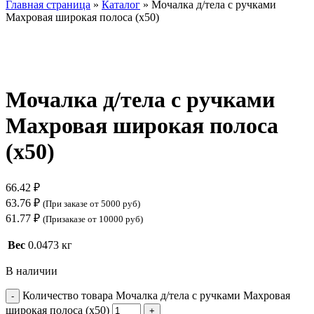
Главная страница
»
Каталог
»
Мочалка д/тела с ручками
Махровая широкая полоса (х50)
Нажмите, чтобы увеличить
Мочалка д/тела с ручками
Махровая широкая полоса
(х50)
66.42
₽
63.76
₽
(При заказе от 5000 руб)
61.77
₽
(Призаказе от 10000 руб)
Вес
0.0473 кг
В наличии
Количество товара Мочалка д/тела с ручками Махровая
широкая полоса (х50)