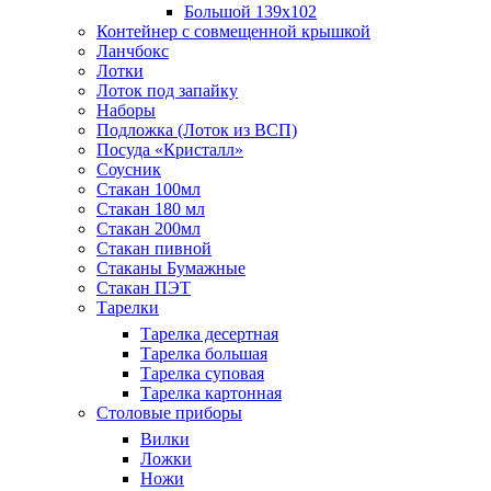
Большой 139х102
Контейнер с совмещенной крышкой
Ланчбокс
Лотки
Лоток под запайку
Наборы
Подложка (Лоток из ВСП)
Посуда «Кристалл»
Соусник
Стакан 100мл
Стакан 180 мл
Стакан 200мл
Стакан пивной
Стаканы Бумажные
Стакан ПЭТ
Тарелки
Тарелка десертная
Тарелка большая
Тарелка суповая
Тарелка картонная
Столовые приборы
Вилки
Ложки
Ножи