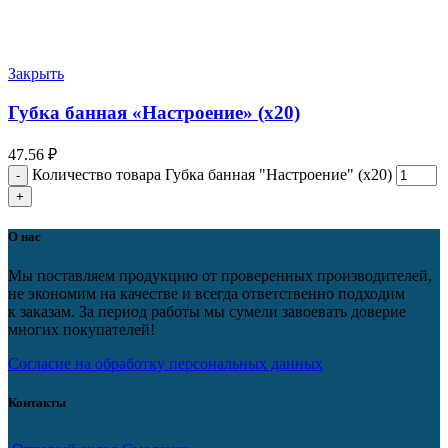
Закрыть
Губка банная «Настроение» (х20)
47.56
₽
Количество товара Губка банная "Настроение" (х20)
О нас
Мы поставляем продукцию от проверенных производителей,
не экономим на качестве и всегда ответственно подходим
к заказам. За период работы мы сумели завоевать доверие
многих покупателей!
Согласие на обработку персональных данных
Контакты