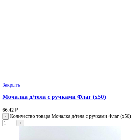
Закрыть
Мочалка д/тела с ручками Флаг (х50)
66.42
₽
Количество товара Мочалка д/тела с ручками Флаг (х50)