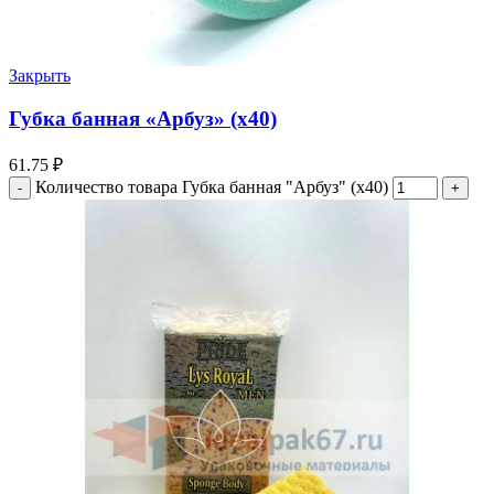
Закрыть
Губка банная «Арбуз» (х40)
61.75
₽
Количество товара Губка банная "Арбуз" (х40)