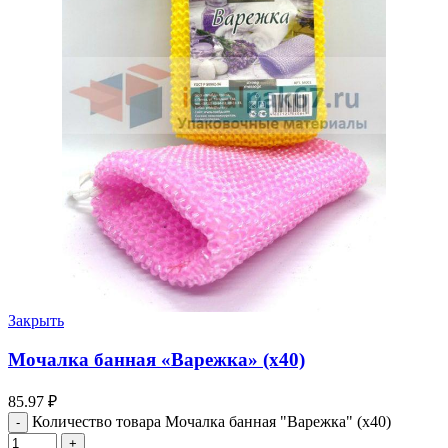
Закрыть
Мочалка банная «Варежка» (х40)
85.97
₽
Количество товара Мочалка банная "Варежка" (х40)