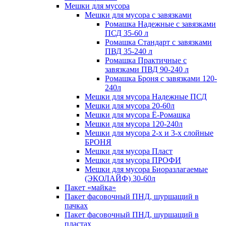
Мешки для мусора
Мешки для мусора с завязками
Ромашка Надежные с завязками
ПСД 35-60 л
Ромашка Стандарт с завязками
ПВД 35-240 л
Ромашка Практичные с
завязками ПВД 90-240 л
Ромашка Броня с завязками 120-
240л
Мешки для мусора Надежные ПСД
Мешки для мусора 20-60л
Мешки для мусора Ё-Ромашка
Мешки для мусора 120-240л
Мешки для мусора 2-х и 3-х слойные
БРОНЯ
Мешки для мусора Пласт
Мешки для мусора ПРОФИ
Мешки для мусора Биоразлагаемые
(ЭКОЛАЙФ) 30-60л
Пакет «майка»
Пакет фасовочный ПНД, шуршащий в
пачках
Пакет фасовочный ПНД, шуршащий в
пластах