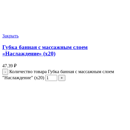
Закрыть
Губка банная с массажным слоем
«Наслаждение» (х20)
47.39
₽
Количество товара Губка банная с массажным слоем
"Наслаждение" (х20)