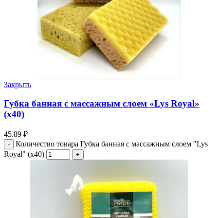
Закрыть
Губка банная с массажным слоем «Lys Royal»
(х40)
45.89
₽
Количество товара Губка банная с массажным слоем "Lys
Royal" (х40)