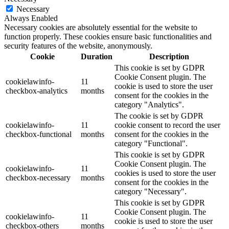
Necessary
Always Enabled
Necessary cookies are absolutely essential for the website to
function properly. These cookies ensure basic functionalities and
security features of the website, anonymously.
Cookie
Duration
Description
This cookie is set by GDPR
Cookie Consent plugin. The
cookielawinfo-
11
cookie is used to store the user
checkbox-analytics
months
consent for the cookies in the
category "Analytics".
The cookie is set by GDPR
cookielawinfo-
11
cookie consent to record the user
checkbox-functional
months
consent for the cookies in the
category "Functional".
This cookie is set by GDPR
Cookie Consent plugin. The
cookielawinfo-
11
cookies is used to store the user
checkbox-necessary
months
consent for the cookies in the
category "Necessary".
This cookie is set by GDPR
Cookie Consent plugin. The
cookielawinfo-
11
cookie is used to store the user
checkbox-others
months