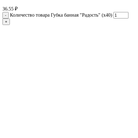
36.55
₽
Количество товара Губка банная "Радость" (х40)