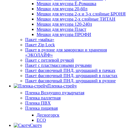
Мешки для мусора Ё-Ромашка
Мешки для мусора 20-60л
Мешки для мусора 2-х и 3-х слойные БРОНЯ
Мешки для мусора 2-х слойные ТИТАН
Мешки для мусора 120-240л
Мешки для мусора Пласт
Мешки для мусора ПРОФИ
Пакет «майка»
Пакет Zip Lock
Пакет в рулоне для заморозки и хранения
«ЭКОЛАЙФ»
Пакет с петлевой ручкой
Пакет с пластмассовыми ручками
Пакет фасовочный ПНД, шуршащий в пачках
Пакет фасовочный ПНД, шуршащий в пластах
Пакет фасовочный ПНД, шуршащий в рулоне
Пленка-стрейч
Пленка Воздушно пузырчатая
Пленка паллетная
Пленка ПВХ
Пленка пищевая
Десногорск
ECO
Скотч