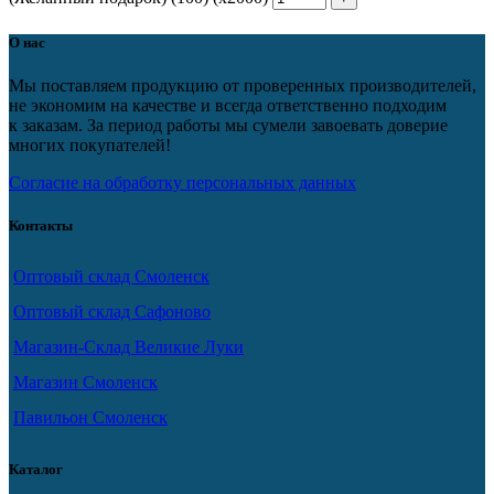
О нас
Мы поставляем продукцию от проверенных производителей,
не экономим на качестве и всегда ответственно подходим
к заказам. За период работы мы сумели завоевать доверие
многих покупателей!
Согласие на обработку персональных данных
Контакты
Оптовый склад Смоленск
Оптовый склад Сафоново
Магазин-Склад Великие Луки
Магазин Смоленск
Павильон Смоленск
Каталог