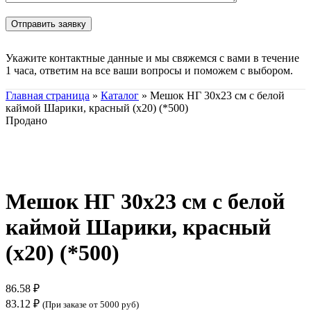
Укажите контактные данные и мы свяжемся с вами в течение
1 часа, ответим на все ваши вопросы и поможем с выбором.
Главная страница
»
Каталог
»
Мешок НГ 30х23 см с белой
каймой Шарики, красный (х20) (*500)
Продано
Нажмите, чтобы увеличить
Мешок НГ 30х23 см с белой
каймой Шарики, красный
(х20) (*500)
86.58
₽
83.12
₽
(При заказе от 5000 руб)