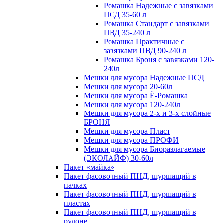
Ромашка Надежные с завязками
ПСД 35-60 л
Ромашка Стандарт с завязками
ПВД 35-240 л
Ромашка Практичные с
завязками ПВД 90-240 л
Ромашка Броня с завязками 120-
240л
Мешки для мусора Надежные ПСД
Мешки для мусора 20-60л
Мешки для мусора Ё-Ромашка
Мешки для мусора 120-240л
Мешки для мусора 2-х и 3-х слойные
БРОНЯ
Мешки для мусора Пласт
Мешки для мусора ПРОФИ
Мешки для мусора Биоразлагаемые
(ЭКОЛАЙФ) 30-60л
Пакет «майка»
Пакет фасовочный ПНД, шуршащий в
пачках
Пакет фасовочный ПНД, шуршащий в
пластах
Пакет фасовочный ПНД, шуршащий в
рулоне