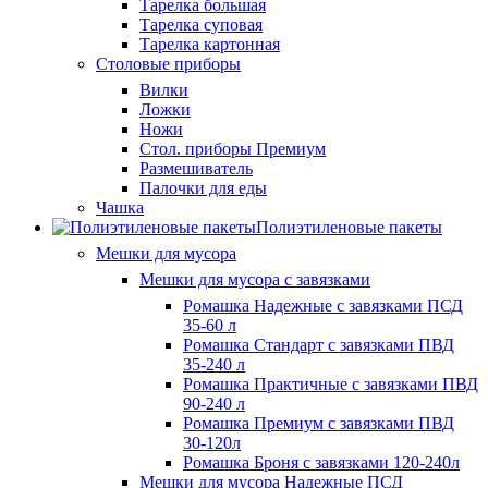
Тарелка большая
Тарелка суповая
Тарелка картонная
Столовые приборы
Вилки
Ложки
Ножи
Стол. приборы Премиум
Размешиватель
Палочки для еды
Чашка
Полиэтиленовые пакеты
Мешки для мусора
Мешки для мусора с завязками
Ромашка Надежные с завязками ПСД
35-60 л
Ромашка Стандарт с завязками ПВД
35-240 л
Ромашка Практичные с завязками ПВД
90-240 л
Ромашка Премиум с завязками ПВД
30-120л
Ромашка Броня с завязками 120-240л
Мешки для мусора Надежные ПСД