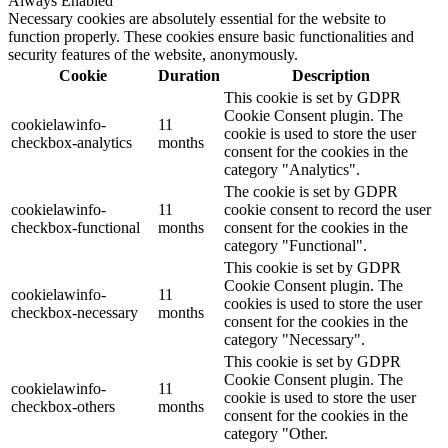
Always Enabled
Necessary cookies are absolutely essential for the website to
function properly. These cookies ensure basic functionalities and
security features of the website, anonymously.
Cookie
Duration
Description
This cookie is set by GDPR
Cookie Consent plugin. The
cookielawinfo-
11
cookie is used to store the user
checkbox-analytics
months
consent for the cookies in the
category "Analytics".
The cookie is set by GDPR
cookielawinfo-
11
cookie consent to record the user
checkbox-functional
months
consent for the cookies in the
category "Functional".
This cookie is set by GDPR
Cookie Consent plugin. The
cookielawinfo-
11
cookies is used to store the user
checkbox-necessary
months
consent for the cookies in the
category "Necessary".
This cookie is set by GDPR
Cookie Consent plugin. The
cookielawinfo-
11
cookie is used to store the user
checkbox-others
months
consent for the cookies in the
category "Other.