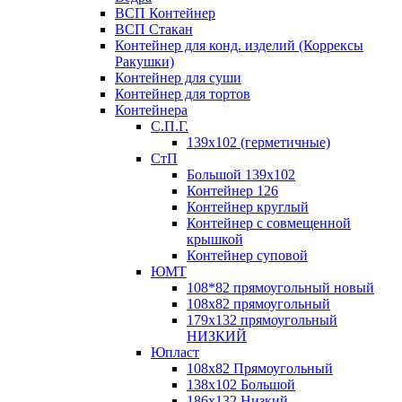
ВСП Контейнер
ВСП Стакан
Контейнер для конд. изделий (Коррексы
Ракушки)
Контейнер для суши
Контейнер для тортов
Контейнера
С.П.Г.
139х102 (герметичные)
СтП
Большой 139х102
Контейнер 126
Контейнер круглый
Контейнер с совмещенной
крышкой
Контейнер суповой
ЮМТ
108*82 прямоугольный новый
108х82 прямоугольный
179х132 прямоугольный
НИЗКИЙ
Юпласт
108х82 Прямоугольный
138х102 Большой
186х132 Низкий