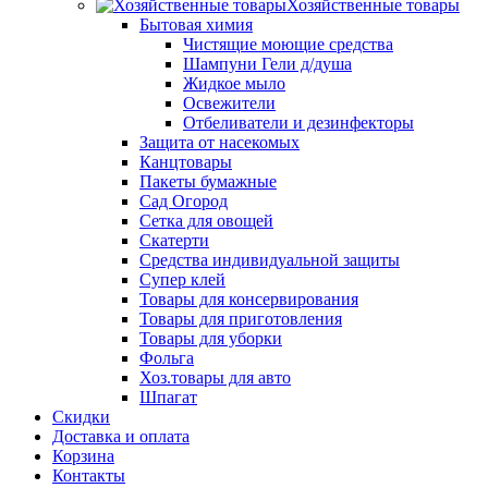
Хозяйственные товары
Бытовая химия
Чистящие моющие средства
Шампуни Гели д/душа
Жидкое мыло
Освежители
Отбеливатели и дезинфекторы
Защита от насекомых
Канцтовары
Пакеты бумажные
Сад Огород
Сетка для овощей
Скатерти
Средства индивидуальной защиты
Супер клей
Товары для консервирования
Товары для приготовления
Товары для уборки
Фольга
Хоз.товары для авто
Шпагат
Скидки
Доставка и оплата
Корзина
Контакты