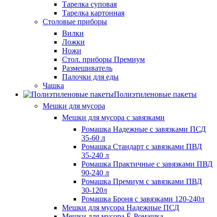
Тарелка суповая
Тарелка картонная
Столовые приборы
Вилки
Ложки
Ножи
Стол. приборы Премиум
Размешиватель
Палочки для еды
Чашка
Полиэтиленовые пакеты
Мешки для мусора
Мешки для мусора с завязками
Ромашка Надежные с завязками ПСД
35-60 л
Ромашка Стандарт с завязками ПВД
35-240 л
Ромашка Практичные с завязками ПВД
90-240 л
Ромашка Премиум с завязками ПВД
30-120л
Ромашка Броня с завязками 120-240л
Мешки для мусора Надежные ПСД
Мешки для мусора Ё-Ромашка