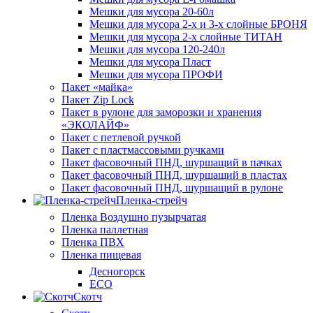
Мешки для мусора 20-60л
Мешки для мусора 2-х и 3-х слойные БРОНЯ
Мешки для мусора 2-х слойные ТИТАН
Мешки для мусора 120-240л
Мешки для мусора Пласт
Мешки для мусора ПРОФИ
Пакет «майка»
Пакет Zip Lock
Пакет в рулоне для заморозки и хранения
«ЭКОЛАЙФ»
Пакет с петлевой ручкой
Пакет с пластмассовыми ручками
Пакет фасовочный ПНД, шуршащий в пачках
Пакет фасовочный ПНД, шуршащий в пластах
Пакет фасовочный ПНД, шуршащий в рулоне
Пленка-стрейч
Пленка Воздушно пузырчатая
Пленка паллетная
Пленка ПВХ
Пленка пищевая
Десногорск
ECO
Скотч