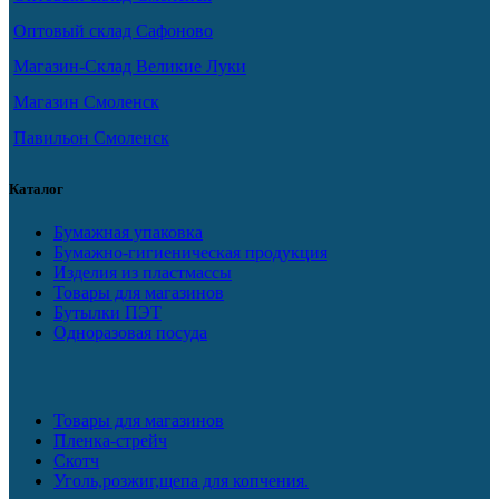
Оптовый склад Сафоново
Магазин-Склад Великие Луки
Магазин Смоленск
Павильон Смоленск
Каталог
Бумажная упаковка
Бумажно-гигиеническая продукция
Изделия из пластмассы
Товары для магазинов
Бутылки ПЭТ
Одноразовая посуда
Товары для магазинов
Пленка-стрейч
Скотч
Уголь,розжиг,щепа для копчения.