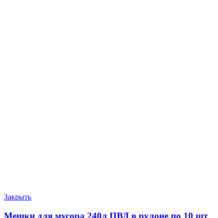
Закрыть
Мешки для мусора 240л ПВД в рулоне по 10 шт