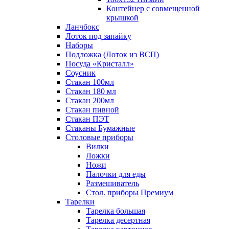
Контейнер с совмещенной
крышкой
Ланчбокс
Лоток под запайку
Наборы
Подложка (Лоток из ВСП)
Посуда «Кристалл»
Соусник
Стакан 100мл
Стакан 180 мл
Стакан 200мл
Стакан пивной
Стакан ПЭТ
Стаканы Бумажные
Столовые приборы
Вилки
Ложки
Ножи
Палочки для еды
Размешиватель
Стол. приборы Премиум
Тарелки
Тарелка большая
Тарелка десертная