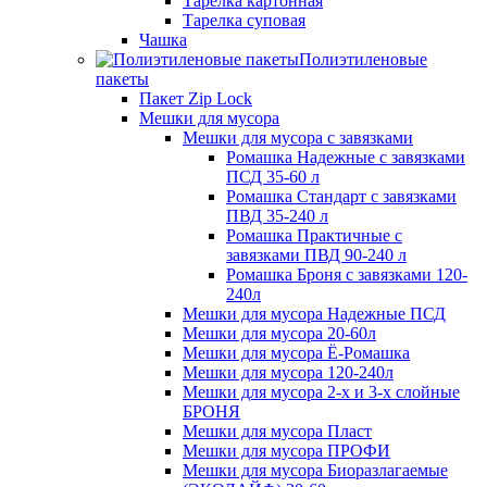
Тарелка картонная
Тарелка суповая
Чашка
Полиэтиленовые
пакеты
Пакет Zip Lock
Мешки для мусора
Мешки для мусора с завязками
Ромашка Надежные с завязками
ПСД 35-60 л
Ромашка Стандарт с завязками
ПВД 35-240 л
Ромашка Практичные с
завязками ПВД 90-240 л
Ромашка Броня с завязками 120-
240л
Мешки для мусора Надежные ПСД
Мешки для мусора 20-60л
Мешки для мусора Ё-Ромашка
Мешки для мусора 120-240л
Мешки для мусора 2-х и 3-х слойные
БРОНЯ
Мешки для мусора Пласт
Мешки для мусора ПРОФИ
Мешки для мусора Биоразлагаемые