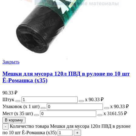
Закрыть
Мешки для мусора 120л ПВД в рулоне по 10 шт
Ё-Ромашка (х35)
90.33
₽
Штук
х
90.33 ₽
Упаковок (x 1 шт)
х
90.33 ₽
Мест (x 35 шт)
х
3161.55 ₽
В корзину
Количество товара Мешки для мусора 120л ПВД в рулоне
по 10 шт Ё-Ромашка (х35)