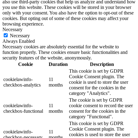
also use third-party cookies that help us analyze and understand how
you use this website. These cookies will be stored in your browser
only with your consent. You also have the option to opt-out of these
cookies. But opting out of some of these cookies may affect your
browsing experience.
Necessary
Necessary
Always Enabled
Necessary cookies are absolutely essential for the website to
function properly. These cookies ensure basic functionalities and
security features of the website, anonymously.
Cookie
Duration
Description
This cookie is set by GDPR
Cookie Consent plugin. The
cookielawinfo-
11
cookie is used to store the user
checkbox-analytics
months
consent for the cookies in the
category "Analytics".
The cookie is set by GDPR
cookielawinfo-
11
cookie consent to record the user
checkbox-functional
months
consent for the cookies in the
category "Functional".
This cookie is set by GDPR
Cookie Consent plugin. The
cookielawinfo-
11
cookies is used to store the user
checkbox-necessary
months