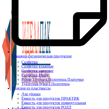
Бумажно-гигиеническая продукция
Салфетки
Салфетки влажные
Салфетки ажурные
Салфетки Plushe
Plushe Т/бумага Полотенца Платочки
Туалетная бумага Полотенца
Изделия из пластмассы
Для уборки
Ёмкость для продуктов ПРАКТИК
Ёмкость для продуктов прямоугольная
Ёмкость для продуктов РОЛЛ
Каталог