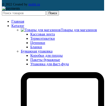
© 2022 Created by
mobit.ru
Поиск
Главная
Каталог
Товары для магазинов
Кассовая лента
Термоэтикетки
Ценники
Бланки
Бумажная упаковка
Коробки для пиццы
Пакеты бумажные
Упаковка для фаст-фуда