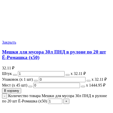
Закрыть
Мешки для мусора 30л ПНД в рулоне по 20 шт
Ё-Ромашка (х50)
32.11
₽
Штук
х
32.11 ₽
Упаковок (x 1 шт)
х
32.11 ₽
Мест (x 45 шт)
х
1444.95 ₽
В корзину
Количество товара Мешки для мусора 30л ПНД в рулоне
по 20 шт Ё-Ромашка (х50)