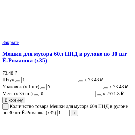
Закрыть
Мешки для мусора 60л ПНД в рулоне по 30 шт
Ё-Ромашка (х35)
73.48
₽
Штук
х
73.48 ₽
Упаковок (x 1 шт)
х
73.48 ₽
Мест (x 35 шт)
х
2571.8 ₽
В корзину
Количество товара Мешки для мусора 60л ПНД в рулоне
по 30 шт Ё-Ромашка (х35)