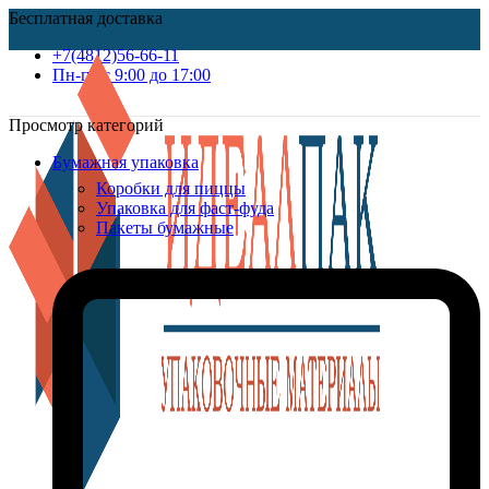
Бесплатная доставка
+7(4812)56-66-11
Пн-пт c 9:00 до 17:00
Просмотр категорий
Бумажная упаковка
Коробки для пиццы
Упаковка для фаст-фуда
Пакеты бумажные