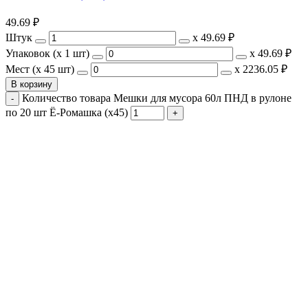
49.69
₽
Штук
х
49.69 ₽
Упаковок (x 1 шт)
х
49.69 ₽
Мест (x 45 шт)
х
2236.05 ₽
В корзину
Количество товара Мешки для мусора 60л ПНД в рулоне
по 20 шт Ё-Ромашка (х45)