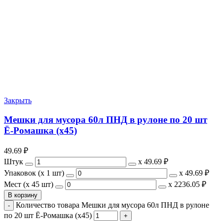
Закрыть
Мешки для мусора 60л ПНД в рулоне по 20 шт
Ё-Ромашка (х45)
49.69
₽
Штук
х
49.69 ₽
Упаковок (x 1 шт)
х
49.69 ₽
Мест (x 45 шт)
х
2236.05 ₽
В корзину
Количество товара Мешки для мусора 60л ПНД в рулоне
по 20 шт Ё-Ромашка (х45)