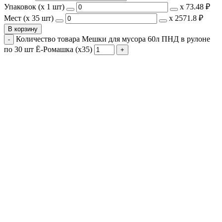
Упаковок (x 1 шт)
х
73.48 ₽
Мест (x 35 шт)
х
2571.8 ₽
В корзину
Количество товара Мешки для мусора 60л ПНД в рулоне
по 30 шт Ё-Ромашка (х35)