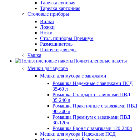
Тарелка суповая
Тарелка картонная
Столовые приборы
Вилки
Ложки
Ножи
Стол. приборы Премиум
Размешиватель
Палочки для еды
Чашка
Полиэтиленовые пакеты
Мешки для мусора
Мешки для мусора с завязками
Ромашка Надежные с завязками ПСД
35-60 л
Ромашка Стандарт с завязками ПВД
35-240 л
Ромашка Практичные с завязками ПВД
90-240 л
Ромашка Премиум с завязками ПВД
30-120л
Ромашка Броня с завязками 120-240л
Мешки для мусора Надежные ПСД
Мешки для мусора Ё-Ромашка