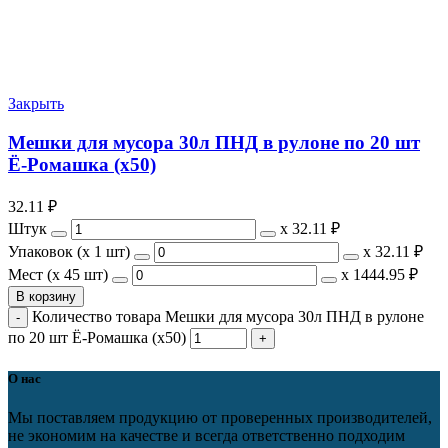
Закрыть
Мешки для мусора 30л ПНД в рулоне по 20 шт
Ё-Ромашка (х50)
32.11
₽
Штук
х
32.11 ₽
Упаковок (x 1 шт)
х
32.11 ₽
Мест (x 45 шт)
х
1444.95 ₽
В корзину
Количество товара Мешки для мусора 30л ПНД в рулоне
по 20 шт Ё-Ромашка (х50)
О нас
Мы поставляем продукцию от проверенных производителей,
не экономим на качестве и всегда ответственно подходим