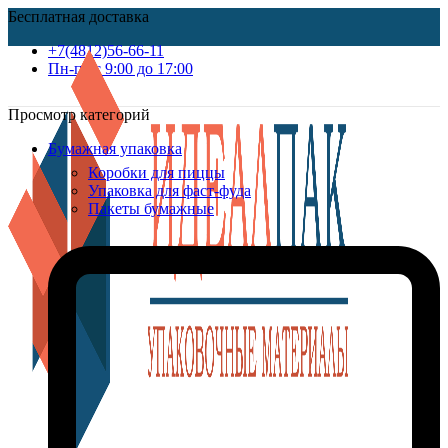
Бесплатная доставка
+7(4812)56-66-11
Пн-пт c 9:00 до 17:00
Просмотр категорий
Бумажная упаковка
Коробки для пиццы
Упаковка для фаст-фуда
Пакеты бумажные