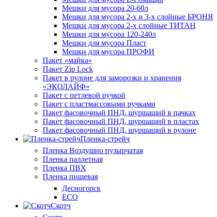
Мешки для мусора 20-60л
Мешки для мусора 2-х и 3-х слойные БРОНЯ
Мешки для мусора 2-х слойные ТИТАН
Мешки для мусора 120-240л
Мешки для мусора Пласт
Мешки для мусора ПРОФИ
Пакет «майка»
Пакет Zip Lock
Пакет в рулоне для заморозки и хранения
«ЭКОЛАЙФ»
Пакет с петлевой ручкой
Пакет с пластмассовыми ручками
Пакет фасовочный ПНД, шуршащий в пачках
Пакет фасовочный ПНД, шуршащий в пластах
Пакет фасовочный ПНД, шуршащий в рулоне
Пленка-стрейч
Пленка Воздушно пузырчатая
Пленка паллетная
Пленка ПВХ
Пленка пищевая
Десногорск
ECO
Скотч