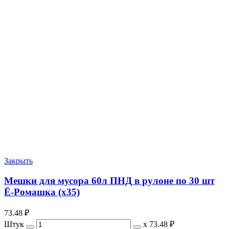
Закрыть
Мешки для мусора 60л ПНД в рулоне по 30 шт
Ё-Ромашка (х35)
73.48
₽
Штук
х
73.48 ₽