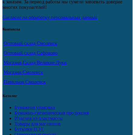
к заказам. За период работы мы сумели завоевать доверие
многих покупателей!
Согласие на обработку персональных данных
Контакты
Оптовый склад Смоленск
Оптовый склад Сафоново
Магазин-Склад Великие Луки
Магазин Смоленск
Павильон Смоленск
Каталог
Бумажная упаковка
Бумажно-гигиеническая продукция
Изделия из пластмассы
Товары для магазинов
Бутылки ПЭТ
Одноразовая посуда