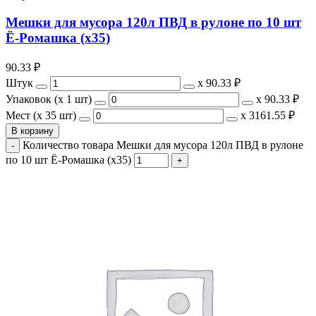
Мешки для мусора 120л ПВД в рулоне по 10 шт
Ё-Ромашка (х35)
90.33
₽
Штук
х
90.33 ₽
Упаковок (x 1 шт)
х
90.33 ₽
Мест (x 35 шт)
х
3161.55 ₽
В корзину
Количество товара Мешки для мусора 120л ПВД в рулоне
по 10 шт Ё-Ромашка (х35)