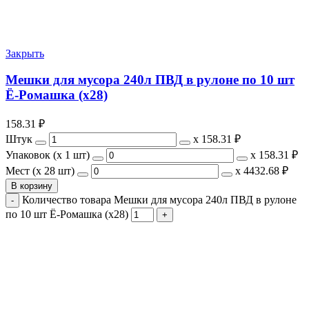
Закрыть
Мешки для мусора 240л ПВД в рулоне по 10 шт
Ё-Ромашка (х28)
158.31
₽
Штук
х
158.31 ₽
Упаковок (x 1 шт)
х
158.31 ₽
Мест (x 28 шт)
х
4432.68 ₽
В корзину
Количество товара Мешки для мусора 240л ПВД в рулоне
по 10 шт Ё-Ромашка (х28)