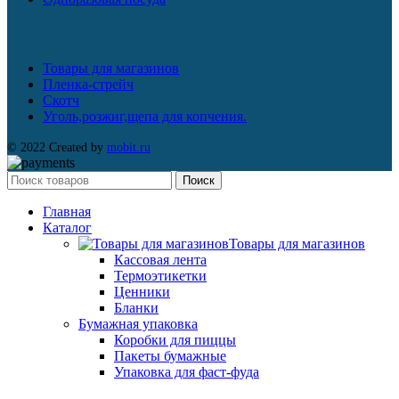
Товары для магазинов
Пленка-стрейч
Скотч
Уголь,розжиг,щепа для копчения.
© 2022 Created by
mobit.ru
Поиск
Главная
Каталог
Товары для магазинов
Кассовая лента
Термоэтикетки
Ценники
Бланки
Бумажная упаковка
Коробки для пиццы
Пакеты бумажные
Упаковка для фаст-фуда