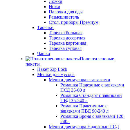
Ложки
Ножи
Палочки для еды
Размешиватель
Стол. приборы Премиум
Тарелки
Тарелка большая
Тарелка десертная
Тарелка картонная
Тарелка суповая
Чашка
Полиэтиленовые
пакеты
Пакет Zip Lock
Мешки для мусора
Мешки для мусора с завязками
Ромашка Надежные с завязками
ПСД 35-60 л
Ромашка Стандарт с завязками
ПВД 35-240 л
Ромашка Практичные с
завязками ПВД 90-240 л
Ромашка Броня с завязками 120-
240л
Мешки для мусора Надежные ПСД