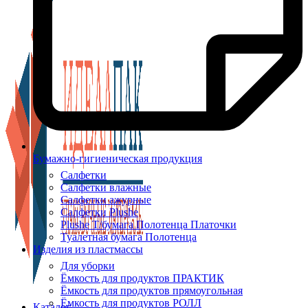
Бумажно-гигиеническая продукция
Салфетки
Салфетки влажные
Салфетки ажурные
Салфетки Plushe
Plushe Т/бумага Полотенца Платочки
Туалетная бумага Полотенца
Изделия из пластмассы
Для уборки
Ёмкость для продуктов ПРАКТИК
Ёмкость для продуктов прямоугольная
Ёмкость для продуктов РОЛЛ
Каталог