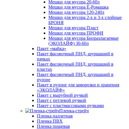
Мешки для мусора 20-60л
Мешки для мусора Ё-Ромашка
Мешки для мусора 120-240л
Мешки для мусора 2-х и 3-х слойные
БРОНЯ
Мешки для мусора Пласт
Мешки для мусора ПРОФИ
Мешки для мусора Биоразлагаемые
(ЭКОЛАЙФ) 30-60л
Пакет «майка»
Пакет фасовочный ПНД, шуршащий в
пачках
Пакет фасовочный ПНД, шуршащий в
пластах
Пакет фасовочный ПНД, шуршащий в
рулоне
Пакет в рулоне для заморозки и хранения
«ЭКОЛАЙФ»
Пакет с вырубной ручкой
Пакет с петлевой ручкой
Пакет с пластмассовыми ручками
Пленка-стрейч
Пленка паллетная
Пленка ПВХ
Пленка пищевая