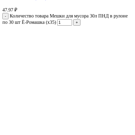
47.97
₽
Количество товара Мешки для мусора 30л ПНД в рулоне
по 30 шт Ё-Ромашка (х35)