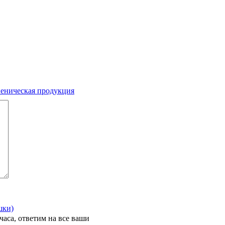
еническая продукция
ы
шки)
часа, ответим на все ваши