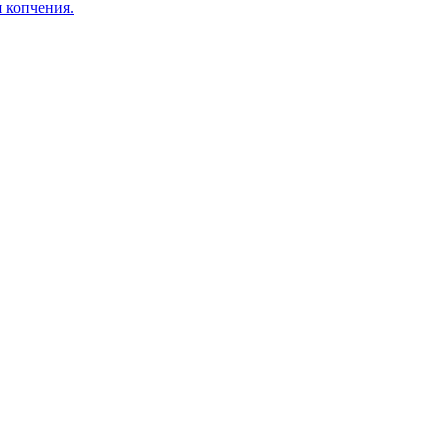
я копчения.