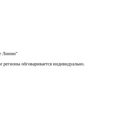
ые Линии"
ие регионы обговаривается индивидуально.