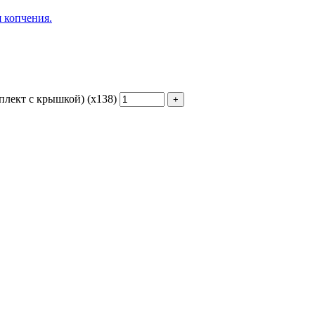
я копчения.
плект с крышкой) (х138)