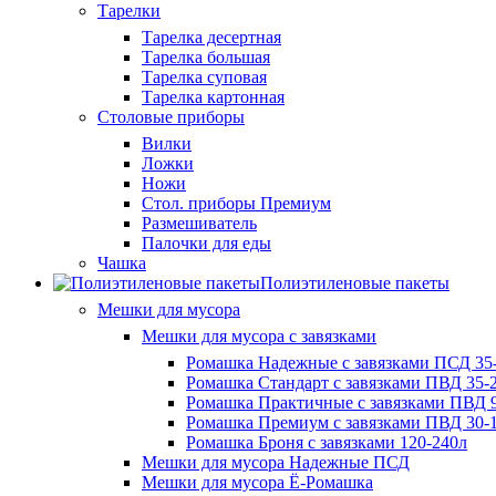
Тарелки
Тарелка десертная
Тарелка большая
Тарелка суповая
Тарелка картонная
Столовые приборы
Вилки
Ложки
Ножи
Стол. приборы Премиум
Размешиватель
Палочки для еды
Чашка
Полиэтиленовые пакеты
Мешки для мусора
Мешки для мусора с завязками
Ромашка Надежные с завязками ПСД 35-
Ромашка Стандарт с завязками ПВД 35-2
Ромашка Практичные с завязками ПВД 9
Ромашка Премиум с завязками ПВД 30-
Ромашка Броня с завязками 120-240л
Мешки для мусора Надежные ПСД
Мешки для мусора Ё-Ромашка