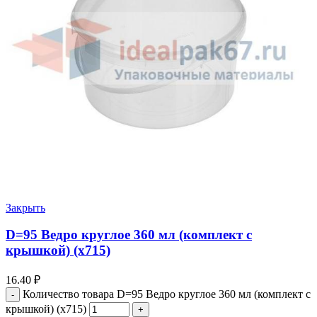
Закрыть
D=95 Ведро круглое 360 мл (комплект с
крышкой) (х715)
16.40
₽
Количество товара D=95 Ведро круглое 360 мл (комплект с
крышкой) (х715)