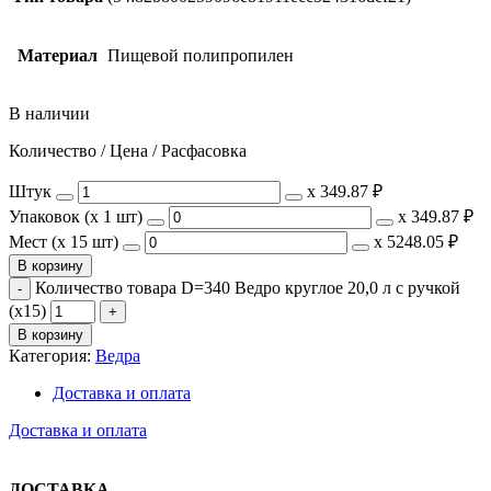
Материал
Пищевой полипропилен
В наличии
Количество / Цена / Расфасовка
Штук
х
349.87 ₽
Упаковок (x 1 шт)
х
349.87 ₽
Мест (x 15 шт)
х
5248.05 ₽
В корзину
Количество товара D=340 Ведро круглое 20,0 л с ручкой
(х15)
В корзину
Категория:
Ведра
Доставка и оплата
Доставка и оплата
ДОСТАВКА