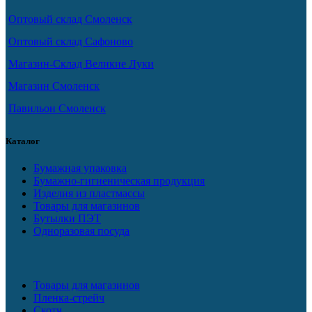
Оптовый склад Смоленск
Оптовый склад Сафоново
Магазин-Склад Великие Луки
Магазин Смоленск
Павильон Смоленск
Каталог
Бумажная упаковка
Бумажно-гигиеническая продукция
Изделия из пластмассы
Товары для магазинов
Бутылки ПЭТ
Одноразовая посуда
Товары для магазинов
Пленка-стрейч
Скотч