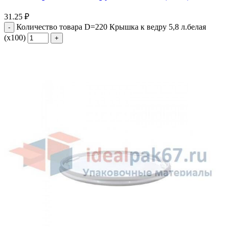
31.25
₽
Количество товара D=220 Крышка к ведру 5,8 л.белая
(х100)