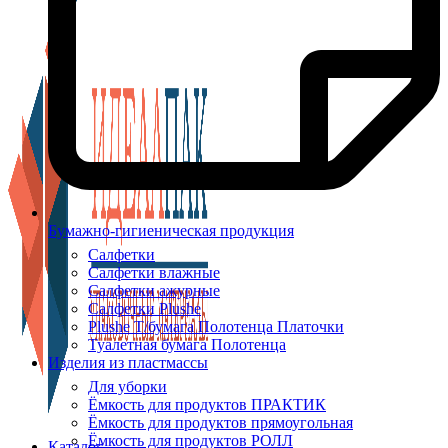
Бумажно-гигиеническая продукция
Салфетки
Салфетки влажные
Салфетки ажурные
Салфетки Plushe
Plushe Т/бумага Полотенца Платочки
Туалетная бумага Полотенца
Изделия из пластмассы
Для уборки
Ёмкость для продуктов ПРАКТИК
Ёмкость для продуктов прямоугольная
Ёмкость для продуктов РОЛЛ
Каталог