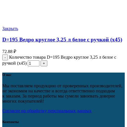
Закрыть
D=195 Ведро круглое 3,25 л белое с ручкой (х45)
72.88
₽
Количество товара D=195 Ведро круглое 3,25 л белое с
ручкой (х45)
О нас
Мы поставляем продукцию от проверенных производителей,
не экономим на качестве и всегда ответственно подходим
к заказам. За период работы мы сумели завоевать доверие
многих покупателей!
Согласие на обработку персональных данных
Контакты