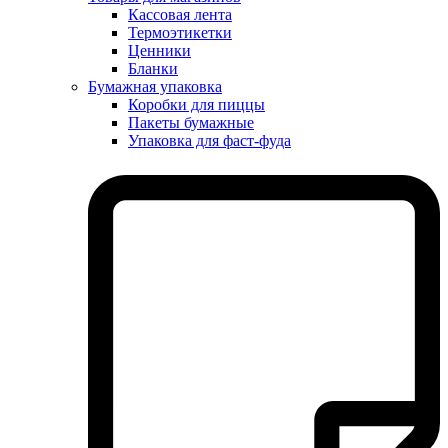
Кассовая лента
Термоэтикетки
Ценники
Бланки
Бумажная упаковка
Коробки для пиццы
Пакеты бумажные
Упаковка для фаст-фуда