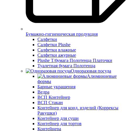
Бумажно-гигиеническая продукция
Салфетки
Салфетки Plushe
Салфетки влажные
Салфетки ажурные
Plushe Т/бумага Полотенца Платочки
Туалетная бумага Полотенца
Одноразовая посуда
Алюминиевые
формы
Барные украшения
Ведра
ВСП Контейнер
ВСП Стакан
Контейнер для конд. изделий (Коррексы
Ракушки)
Контейнер для суши
Контейнер для тортов
Контейнера