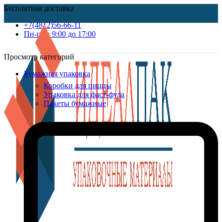
Бесплатная доставка
+7(4812)56-66-11
Пн-пт c 9:00 до 17:00
Просмотр категорий
Бумажная упаковка
Коробки для пиццы
Упаковка для фаст-фуда
Пакеты бумажные