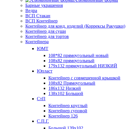
Алюминиевые формы
Барные украшения
Ведра
ВСП Стакан
ВСП Контейнер
Контейнер для конд. изделий (Коррексы Ракушки)
Контейнер для суши
Контейнер для тортов
Контейнера
ЮМТ
108*82 прямоугольный новый
108х82 прямоугольный
179х132 прямоугольный НИЗКИЙ
Юпласт
Контейнер с совмещенной крышкой
108х82 Прямоугольный
186х132 Низкий
138х102 Большой
СтП
Контейнер круглый
Контейнер суповой
Контейнер 126
С.П.Г.
Большой 139х102