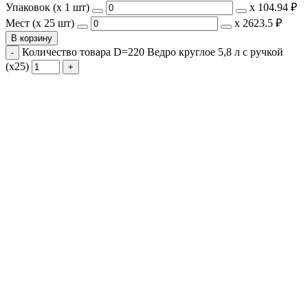
Упаковок (x 1 шт)
х
104.94 ₽
Мест (x 25 шт)
х
2623.5 ₽
В корзину
Количество товара D=220 Ведро круглое 5,8 л с ручкой
(х25)