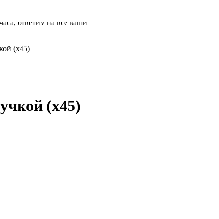
часа, ответим на все ваши
кой (х45)
ручкой (х45)