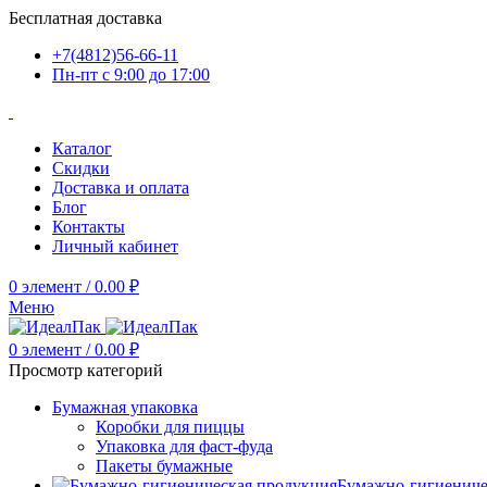
Бесплатная доставка
+7(4812)56-66-11
Пн-пт c 9:00 до 17:00
Каталог
Скидки
Доставка и оплата
Блог
Контакты
Личный кабинет
0
элемент
/
0.00
₽
Меню
0
элемент
/
0.00
₽
Просмотр категорий
Бумажная упаковка
Коробки для пиццы
Упаковка для фаст-фуда
Пакеты бумажные
Бумажно-гигиениче