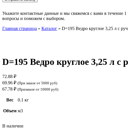
Укажите контактные данные и мы свяжемся с вами в течение 1 
вопросы и поможем с выбором.
Главная страница
»
Каталог
»
D=195 Ведро круглое 3,25 л с руч
Нажмите, чтобы увеличить
D=195 Ведро круглое 3,25 л с 
72.88
₽
69.96
₽
(При заказе от 5000 руб)
67.78
₽
(Призаказе от 10000 руб)
Вес
0.1 кг
Объем
м3
В наличии