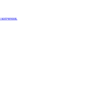
я копчения.