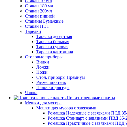
Стакан 100мл
Стакан 180 мл
Стакан 200мл
Стакан пивной
Стаканы Бумажные
Стакан ПЭТ
Тарелки
Тарелка десертная
Тарелка большая
Тарелка суповая
Тарелка картонная
Столовые приборы
Вилки
Ложки
Ножи
Стол. приборы Премиум
Размешиватель
Палочки для еды
Чашка
Полиэтиленовые пакеты
Мешки для мусора
Мешки для мусора с завязками
Ромашка Надежные с завязками ПСД 35-
Ромашка Стандарт с завязками ПВД 35-2
Ромашка Практичные с завязками ПВД 9