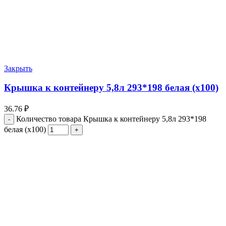
Закрыть
Крышка к контейнеру 5,8л 293*198 белая (х100)
36.76
₽
Количество товара Крышка к контейнеру 5,8л 293*198
белая (х100)