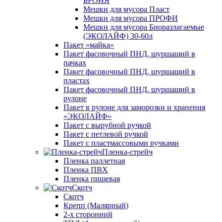
БРОНЯ
Мешки для мусора Пласт
Мешки для мусора ПРОФИ
Мешки для мусора Биоразлагаемые
(ЭКОЛАЙФ) 30-60л
Пакет «майка»
Пакет фасовочный ПНД, шуршащий в
пачках
Пакет фасовочный ПНД, шуршащий в
пластах
Пакет фасовочный ПНД, шуршащий в
рулоне
Пакет в рулоне для заморозки и хранения
«ЭКОЛАЙФ»
Пакет с вырубной ручкой
Пакет с петлевой ручкой
Пакет с пластмассовыми ручками
Пленка-стрейч
Пленка паллетная
Пленка ПВХ
Пленка пищевая
Скотч
Скотч
Крепп (Малярный)
2-х сторонний