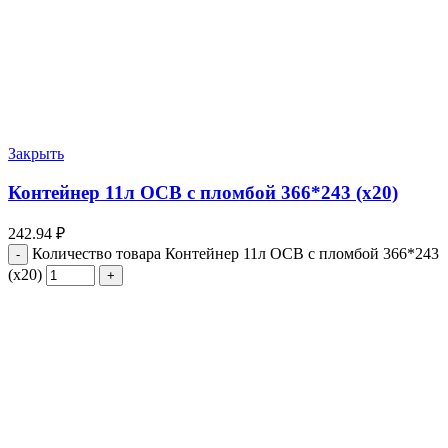
Закрыть
Контейнер 11л ОСВ с пломбой 366*243 (х20)
242.94
₽
Количество товара Контейнер 11л ОСВ с пломбой 366*243
(х20)