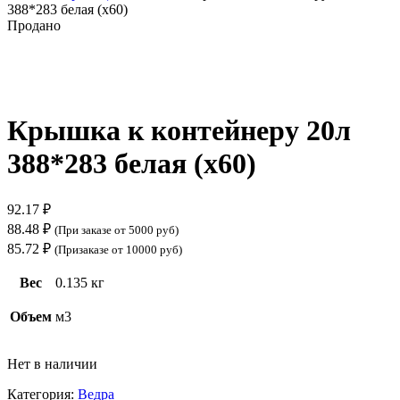
388*283 белая (х60)
Продано
Нажмите, чтобы увеличить
Крышка к контейнеру 20л
388*283 белая (х60)
92.17
₽
88.48
₽
(При заказе от 5000 руб)
85.72
₽
(Призаказе от 10000 руб)
Вес
0.135 кг
Объем
м3
Нет в наличии
Категория:
Ведра