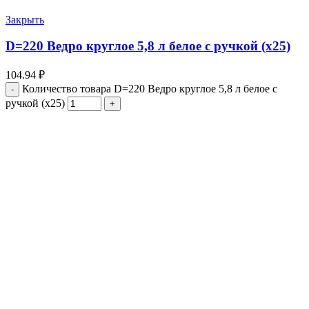
Закрыть
D=220 Ведро круглое 5,8 л белое с ручкой (х25)
104.94
₽
Количество товара D=220 Ведро круглое 5,8 л белое с
ручкой (х25)