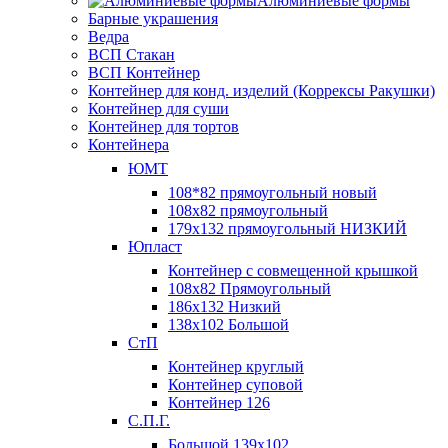
Алюминиевые формы
Барные украшения
Ведра
ВСП Стакан
ВСП Контейнер
Контейнер для конд. изделий (Коррексы Ракушки)
Контейнер для суши
Контейнер для тортов
Контейнера
ЮМТ
108*82 прямоугольный новый
108х82 прямоугольный
179х132 прямоугольный НИЗКИЙ
Юпласт
Контейнер с совмещенной крышкой
108х82 Прямоугольный
186х132 Низкий
138х102 Большой
СтП
Контейнер круглый
Контейнер суповой
Контейнер 126
С.П.Г.
Большой 139х102