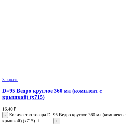
Закрыть
D=95 Ведро круглое 360 мл (комплект с
крышкой) (х715)
16.40
₽
Количество товара D=95 Ведро круглое 360 мл (комплект с
крышкой) (х715)