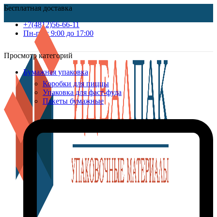
Бесплатная доставка
+7(4812)56-66-11
Пн-пт c 9:00 до 17:00
Просмотр категорий
Бумажная упаковка
Коробки для пиццы
Упаковка для фаст-фуда
Пакеты бумажные