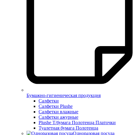
Бумажно-гигиеническая продукция
Салфетки
Салфетки Plushe
Салфетки влажные
Салфетки ажурные
Plushe Т/бумага Полотенца Платочки
Туалетная бумага Полотенца
Одноразовая посуда