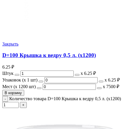
Закрыть
D=100 Крышка к ведру 0,5 л. (х1200)
6.25
₽
Штук
х
6.25 ₽
Упаковок (x 1 шт)
х
6.25 ₽
Мест (x 1200 шт)
х
7500 ₽
В корзину
Количество товара D=100 Крышка к ведру 0,5 л. (х1200)