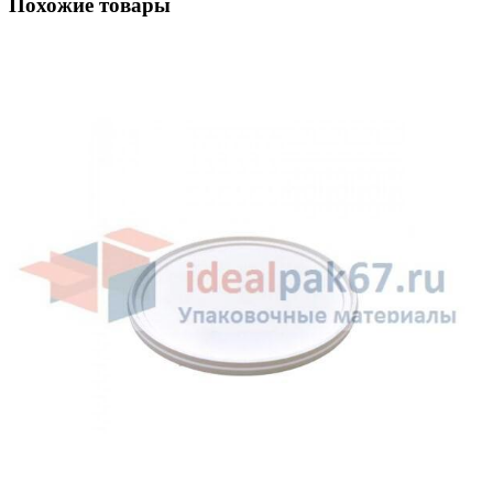
Похожие товары