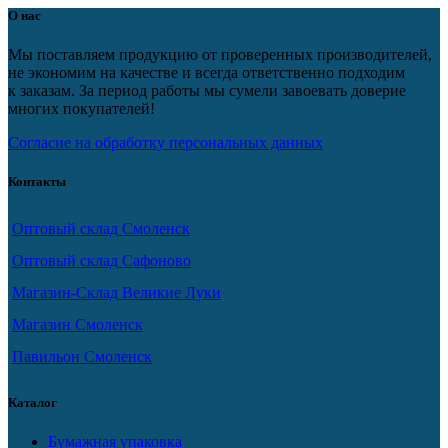
О нас
Мы поставляем продукцию от проверенных производителей,
не экономим на качестве и всегда ответственно подходим
к заказам. За период работы мы сумели завоевать доверие
многих покупателей!
Согласие на обработку персональных данных
Контакты
Оптовый склад Смоленск
Оптовый склад Сафоново
Магазин-Склад Великие Луки
Магазин Смоленск
Павильон Смоленск
Каталог
Бумажная упаковка