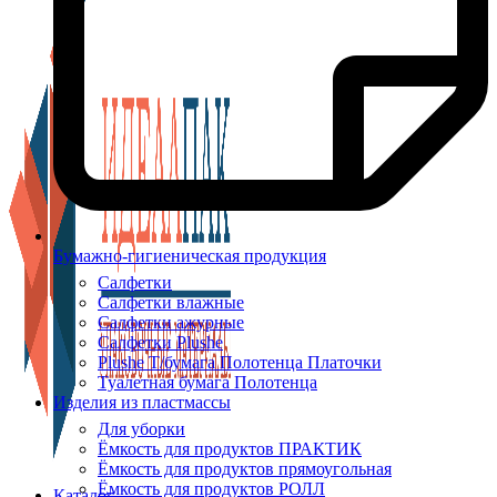
Бумажно-гигиеническая продукция
Салфетки
Салфетки влажные
Салфетки ажурные
Салфетки Plushe
Plushe Т/бумага Полотенца Платочки
Туалетная бумага Полотенца
Изделия из пластмассы
Для уборки
Ёмкость для продуктов ПРАКТИК
Ёмкость для продуктов прямоугольная
Ёмкость для продуктов РОЛЛ
Каталог