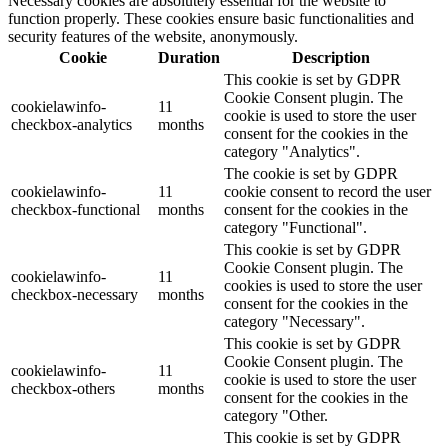
Necessary cookies are absolutely essential for the website to
function properly. These cookies ensure basic functionalities and
security features of the website, anonymously.
Cookie
Duration
Description
This cookie is set by GDPR
Cookie Consent plugin. The
cookielawinfo-
11
cookie is used to store the user
checkbox-analytics
months
consent for the cookies in the
category "Analytics".
The cookie is set by GDPR
cookielawinfo-
11
cookie consent to record the user
checkbox-functional
months
consent for the cookies in the
category "Functional".
This cookie is set by GDPR
Cookie Consent plugin. The
cookielawinfo-
11
cookies is used to store the user
checkbox-necessary
months
consent for the cookies in the
category "Necessary".
This cookie is set by GDPR
Cookie Consent plugin. The
cookielawinfo-
11
cookie is used to store the user
checkbox-others
months
consent for the cookies in the
category "Other.
This cookie is set by GDPR