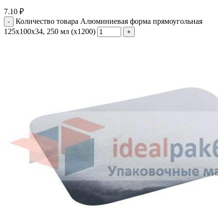
7.10
₽
Количество товара Алюминиевая форма прямоугольная
125х100х34, 250 мл (х1200)