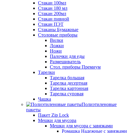
Стакан 100мл
Стакан 180 мл
Стакан 200мл
Стакан пивной
Стакан ПЭТ
Стаканы Бумажные
Столовые приборы
Вилки
Ложки
Ножи
Палочки для еды
Размешиватель
Стол. приборы Премиум
Тарелки
Тарелка большая
Тарелка десертная
Тарелка картонная
Тарелка суповая
Чашка
Полиэтиленовые
пакеты
Пакет Zip Lock
Мешки для мусора
Мешки для мусора с завязками
Ромашка Надежные с завязками