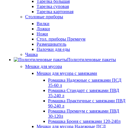
Тарелка большая
Тарелка суповая
Тарелка картонная
Столовые приборы
Вилки
Ложки
Ножи
Стол. приборы Премиум
Размешиватель
Палочки для еды
Чашка
Полиэтиленовые пакеты
Мешки для мусора
Мешки для мусора с завязками
Ромашка Надежные с завязками ПСД
35-60 л
Ромашка Стандарт с завязками ПВД
35-240 л
Ромашка Практичные с завязками ПВД
90-240 л
Ромашка Премиум с завязками ПВД
30-120л
Ромашка Броня с завязками 120-240л
Мешки для мусора Надежные ПСД