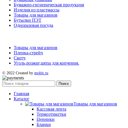
Бумажно-гигиеническая продукция
Изделия из пластмассы
Товары для магазинов
Бутылки ПЭТ
Одноразовая посуда
Товары для магазинов
Пленка-стрейч
Скотч
Уголь,розжиг,щепа для копчения.
© 2022 Created by
mobit.ru
Поиск
Главная
Каталог
Товары для магазинов
Кассовая лента
Термоэтикетки
Ценники
Бланки