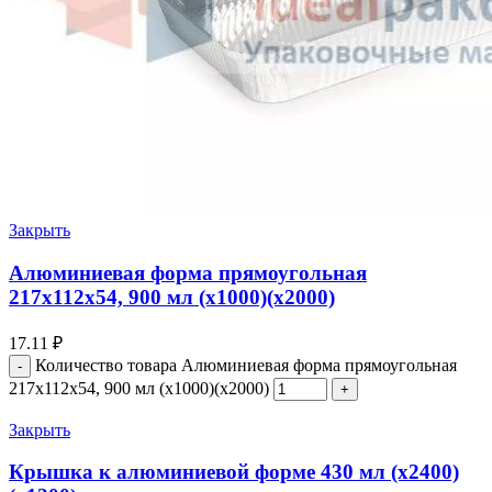
Закрыть
Алюминиевая форма прямоугольная
217х112х54, 900 мл (х1000)(х2000)
17.11
₽
Количество товара Алюминиевая форма прямоугольная
217х112х54, 900 мл (х1000)(х2000)
Закрыть
Крышка к алюминиевой форме 430 мл (х2400)