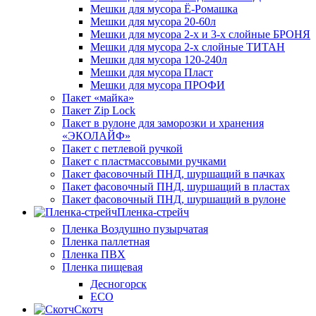
Мешки для мусора Ё-Ромашка
Мешки для мусора 20-60л
Мешки для мусора 2-х и 3-х слойные БРОНЯ
Мешки для мусора 2-х слойные ТИТАН
Мешки для мусора 120-240л
Мешки для мусора Пласт
Мешки для мусора ПРОФИ
Пакет «майка»
Пакет Zip Lock
Пакет в рулоне для заморозки и хранения
«ЭКОЛАЙФ»
Пакет с петлевой ручкой
Пакет с пластмассовыми ручками
Пакет фасовочный ПНД, шуршащий в пачках
Пакет фасовочный ПНД, шуршащий в пластах
Пакет фасовочный ПНД, шуршащий в рулоне
Пленка-стрейч
Пленка Воздушно пузырчатая
Пленка паллетная
Пленка ПВХ
Пленка пищевая
Десногорск
ECO
Скотч