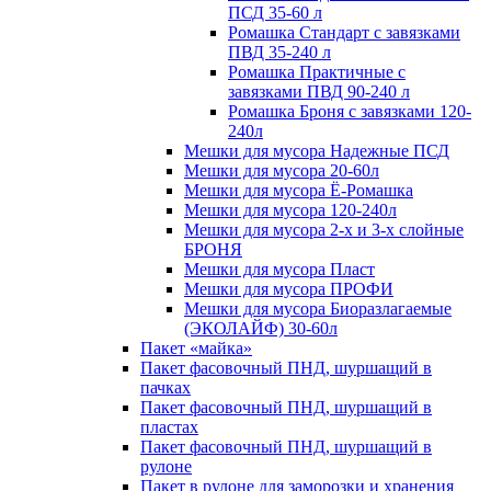
ПСД 35-60 л
Ромашка Стандарт с завязками
ПВД 35-240 л
Ромашка Практичные с
завязками ПВД 90-240 л
Ромашка Броня с завязками 120-
240л
Мешки для мусора Надежные ПСД
Мешки для мусора 20-60л
Мешки для мусора Ё-Ромашка
Мешки для мусора 120-240л
Мешки для мусора 2-х и 3-х слойные
БРОНЯ
Мешки для мусора Пласт
Мешки для мусора ПРОФИ
Мешки для мусора Биоразлагаемые
(ЭКОЛАЙФ) 30-60л
Пакет «майка»
Пакет фасовочный ПНД, шуршащий в
пачках
Пакет фасовочный ПНД, шуршащий в
пластах
Пакет фасовочный ПНД, шуршащий в
рулоне
Пакет в рулоне для заморозки и хранения