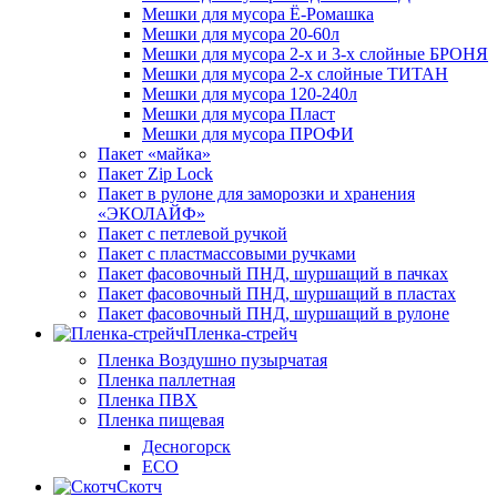
Мешки для мусора Ё-Ромашка
Мешки для мусора 20-60л
Мешки для мусора 2-х и 3-х слойные БРОНЯ
Мешки для мусора 2-х слойные ТИТАН
Мешки для мусора 120-240л
Мешки для мусора Пласт
Мешки для мусора ПРОФИ
Пакет «майка»
Пакет Zip Lock
Пакет в рулоне для заморозки и хранения
«ЭКОЛАЙФ»
Пакет с петлевой ручкой
Пакет с пластмассовыми ручками
Пакет фасовочный ПНД, шуршащий в пачках
Пакет фасовочный ПНД, шуршащий в пластах
Пакет фасовочный ПНД, шуршащий в рулоне
Пленка-стрейч
Пленка Воздушно пузырчатая
Пленка паллетная
Пленка ПВХ
Пленка пищевая
Десногорск
ECO
Скотч