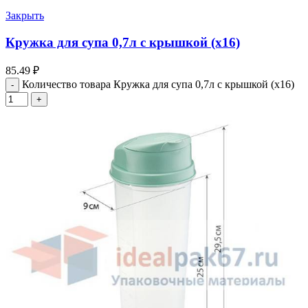
Закрыть
Кружка для супа 0,7л с крышкой (х16)
85.49
₽
Количество товара Кружка для супа 0,7л с крышкой (х16)