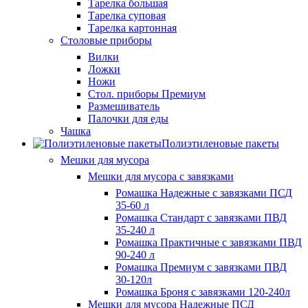
Тарелка большая
Тарелка суповая
Тарелка картонная
Столовые приборы
Вилки
Ложки
Ножи
Стол. приборы Премиум
Размешиватель
Палочки для еды
Чашка
Полиэтиленовые пакеты
Мешки для мусора
Мешки для мусора с завязками
Ромашка Надежные с завязками ПСД
35-60 л
Ромашка Стандарт с завязками ПВД
35-240 л
Ромашка Практичные с завязками ПВД
90-240 л
Ромашка Премиум с завязками ПВД
30-120л
Ромашка Броня с завязками 120-240л
Мешки для мусора Надежные ПСД