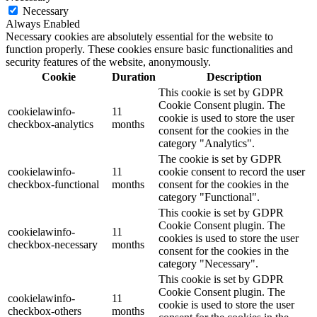
Necessary
Always Enabled
Necessary cookies are absolutely essential for the website to
function properly. These cookies ensure basic functionalities and
security features of the website, anonymously.
Cookie
Duration
Description
This cookie is set by GDPR
Cookie Consent plugin. The
cookielawinfo-
11
cookie is used to store the user
checkbox-analytics
months
consent for the cookies in the
category "Analytics".
The cookie is set by GDPR
cookielawinfo-
11
cookie consent to record the user
checkbox-functional
months
consent for the cookies in the
category "Functional".
This cookie is set by GDPR
Cookie Consent plugin. The
cookielawinfo-
11
cookies is used to store the user
checkbox-necessary
months
consent for the cookies in the
category "Necessary".
This cookie is set by GDPR
Cookie Consent plugin. The
cookielawinfo-
11
cookie is used to store the user
checkbox-others
months