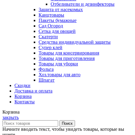
Отбеливатели и дезинфекторы
Защита от насекомых
Канцтовары
Пакеты бумажные
Сад Огород
Сетка для овощей
Скатерти
Средства индивидуальной защиты
Супер клей
Товары для консервирования
Товары для приготовления
Товары для уборки
Фольга
Хоз.товары для авто
Шпагат
Скидки
Доставка и оплата
Корзина
Контакты
Корзина
закрыть
Поиск
Начните вводить текст, чтобы увидеть товары, которые вы
ищете.