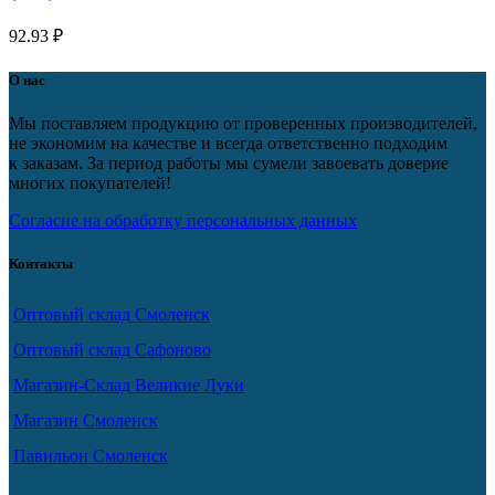
92.93
₽
О нас
Мы поставляем продукцию от проверенных производителей,
не экономим на качестве и всегда ответственно подходим
к заказам. За период работы мы сумели завоевать доверие
многих покупателей!
Согласие на обработку персональных данных
Контакты
Оптовый склад Смоленск
Оптовый склад Сафоново
Магазин-Склад Великие Луки
Магазин Смоленск
Павильон Смоленск