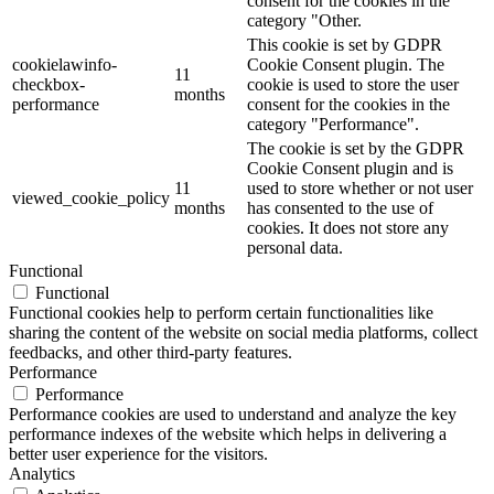
consent for the cookies in the
category "Other.
This cookie is set by GDPR
cookielawinfo-
Cookie Consent plugin. The
11
checkbox-
cookie is used to store the user
months
performance
consent for the cookies in the
category "Performance".
The cookie is set by the GDPR
Cookie Consent plugin and is
11
used to store whether or not user
viewed_cookie_policy
months
has consented to the use of
cookies. It does not store any
personal data.
Functional
Functional
Functional cookies help to perform certain functionalities like
sharing the content of the website on social media platforms, collect
feedbacks, and other third-party features.
Performance
Performance
Performance cookies are used to understand and analyze the key
performance indexes of the website which helps in delivering a
better user experience for the visitors.
Analytics