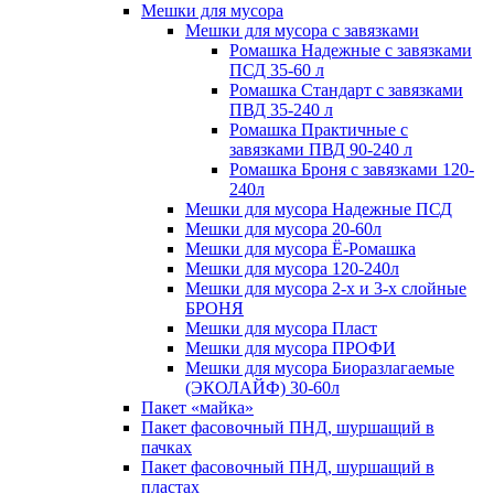
Мешки для мусора
Мешки для мусора с завязками
Ромашка Надежные с завязками
ПСД 35-60 л
Ромашка Стандарт с завязками
ПВД 35-240 л
Ромашка Практичные с
завязками ПВД 90-240 л
Ромашка Броня с завязками 120-
240л
Мешки для мусора Надежные ПСД
Мешки для мусора 20-60л
Мешки для мусора Ё-Ромашка
Мешки для мусора 120-240л
Мешки для мусора 2-х и 3-х слойные
БРОНЯ
Мешки для мусора Пласт
Мешки для мусора ПРОФИ
Мешки для мусора Биоразлагаемые
(ЭКОЛАЙФ) 30-60л
Пакет «майка»
Пакет фасовочный ПНД, шуршащий в
пачках
Пакет фасовочный ПНД, шуршащий в
пластах