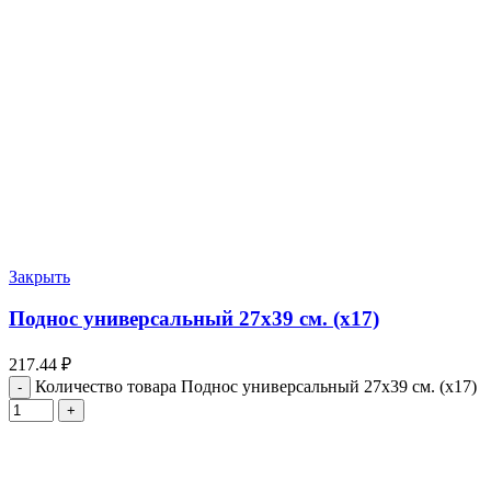
Закрыть
Поднос универсальный 27х39 см. (х17)
217.44
₽
Количество товара Поднос универсальный 27х39 см. (х17)