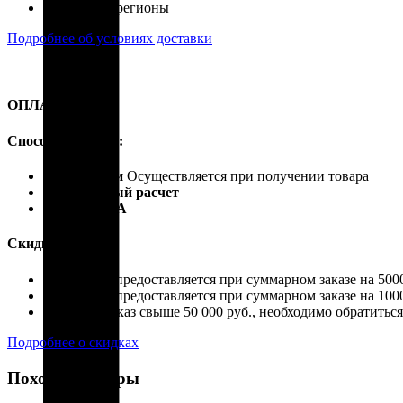
Россия, все регионы
Подробнее об условиях доставки
ОПЛАТА
Способы оплаты:
Наличными
Осуществляется при получении товара
Безналичный расчет
Карты VISA
Скидки:
Скидка 4% предоставляется при суммарном заказе на 5000
Скидка 7% предоставляется при суммарном заказе на 1000
Если ваш заказ свыше 50 000 руб., необходимо обратить
Подробнее о скидках
Похожие товары