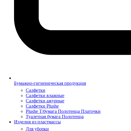
Бумажно-гигиеническая продукция
Салфетки
Салфетки влажные
Салфетки ажурные
Салфетки Plushe
Plushe Т/бумага Полотенца Платочки
Туалетная бумага Полотенца
Изделия из пластмассы
Для уборки