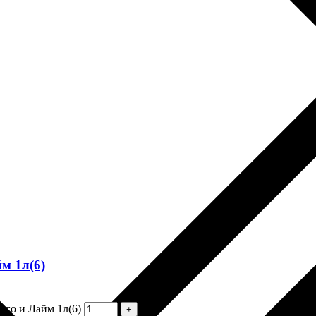
м 1л(6)
го и Лайм 1л(6)