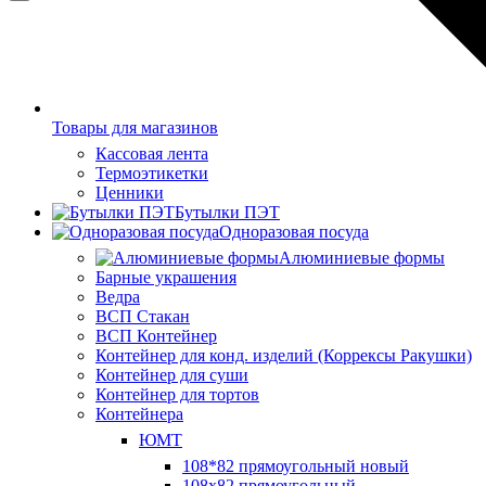
Товары для магазинов
Кассовая лента
Термоэтикетки
Ценники
Бутылки ПЭТ
Одноразовая посуда
Алюминиевые формы
Барные украшения
Ведра
ВСП Стакан
ВСП Контейнер
Контейнер для конд. изделий (Коррексы Ракушки)
Контейнер для суши
Контейнер для тортов
Контейнера
ЮМТ
108*82 прямоугольный новый
108х82 прямоугольный