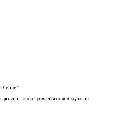
ые Линии"
ие регионы обговаривается индивидуально.