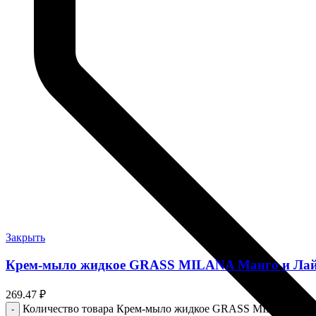
Закрыть
Крем-мыло жидкое GRASS MILANA Манго и Лай
269.47
₽
Количество товара Крем-мыло жидкое GRASS MILANA Ман