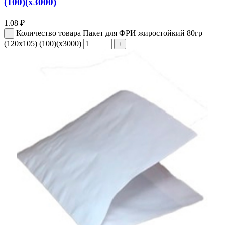
(100)(х3000)
1.08
₽
Количество товара Пакет для ФРИ жиростойкий 80гр
(120х105) (100)(х3000)