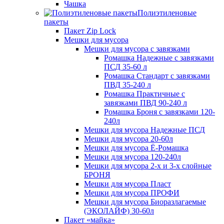
Чашка
Полиэтиленовые
пакеты
Пакет Zip Lock
Мешки для мусора
Мешки для мусора с завязками
Ромашка Надежные с завязками
ПСД 35-60 л
Ромашка Стандарт с завязками
ПВД 35-240 л
Ромашка Практичные с
завязками ПВД 90-240 л
Ромашка Броня с завязками 120-
240л
Мешки для мусора Надежные ПСД
Мешки для мусора 20-60л
Мешки для мусора Ё-Ромашка
Мешки для мусора 120-240л
Мешки для мусора 2-х и 3-х слойные
БРОНЯ
Мешки для мусора Пласт
Мешки для мусора ПРОФИ
Мешки для мусора Биоразлагаемые
(ЭКОЛАЙФ) 30-60л
Пакет «майка»