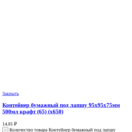
Закрыть
Контейнер бумажный под лапшу 95х95х75мм
500мл крафт (65) (х650)
14.81
₽
Количество товара Контейнер бумажный под лапшу