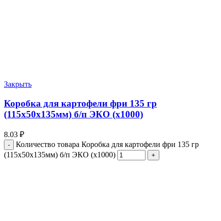
Закрыть
Коробка для картофели фри 135 гр
(115х50х135мм) б/п ЭКО (х1000)
8.03
₽
Количество товара Коробка для картофели фри 135 гр
(115х50х135мм) б/п ЭКО (х1000)