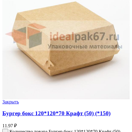
Закрыть
Бургер бокс 120*120*70 Крафт (50) (*150)
11.97
₽
Количество товара Бургер бокс 120*120*70 Крафт (50)