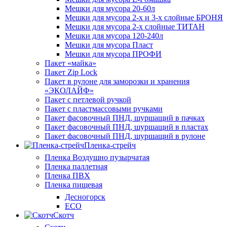
Мешки для мусора 20-60л
Мешки для мусора 2-х и 3-х слойные БРОНЯ
Мешки для мусора 2-х слойные ТИТАН
Мешки для мусора 120-240л
Мешки для мусора Пласт
Мешки для мусора ПРОФИ
Пакет «майка»
Пакет Zip Lock
Пакет в рулоне для заморозки и хранения
«ЭКОЛАЙФ»
Пакет с петлевой ручкой
Пакет с пластмассовыми ручками
Пакет фасовочный ПНД, шуршащий в пачках
Пакет фасовочный ПНД, шуршащий в пластах
Пакет фасовочный ПНД, шуршащий в рулоне
Пленка-стрейч
Пленка Воздушно пузырчатая
Пленка паллетная
Пленка ПВХ
Пленка пищевая
Десногорск
ECO
Скотч