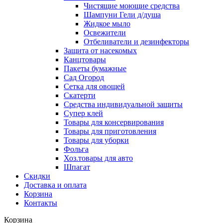
Чистящие моющие средства
Шампуни Гели д/душа
Жидкое мыло
Освежители
Отбеливатели и дезинфекторы
Защита от насекомых
Канцтовары
Пакеты бумажные
Сад Огород
Сетка для овощей
Скатерти
Средства индивидуальной защиты
Супер клей
Товары для консервирования
Товары для приготовления
Товары для уборки
Фольга
Хоз.товары для авто
Шпагат
Скидки
Доставка и оплата
Корзина
Контакты
Корзина