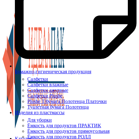
Бумажно-гигиеническая продукция
Салфетки
Салфетки влажные
Салфетки ажурные
Салфетки Plushe
Plushe Т/бумага Полотенца Платочки
Туалетная бумага Полотенца
Изделия из пластмассы
Для уборки
Ёмкость для продуктов ПРАКТИК
Ёмкость для продуктов прямоугольная
Ёмкость для продуктов РОЛЛ
Каталог