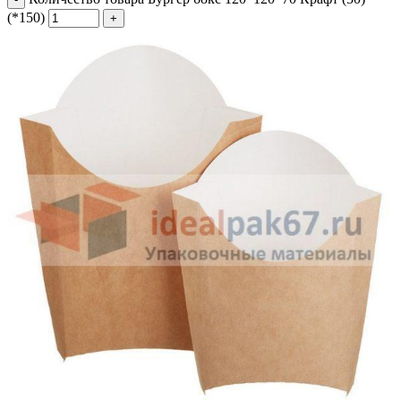
(*150)