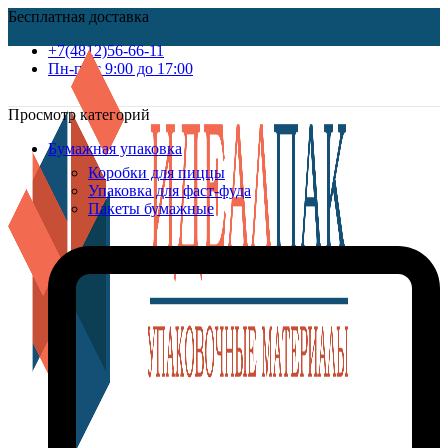
Бесплатная доставка
+7(4812)56-66-11
Пн-пт c 9:00 до 17:00
Просмотр категорий
Бумажная упаковка
Коробки для пиццы
Упаковка для фаст-фуда
Пакеты бумажные