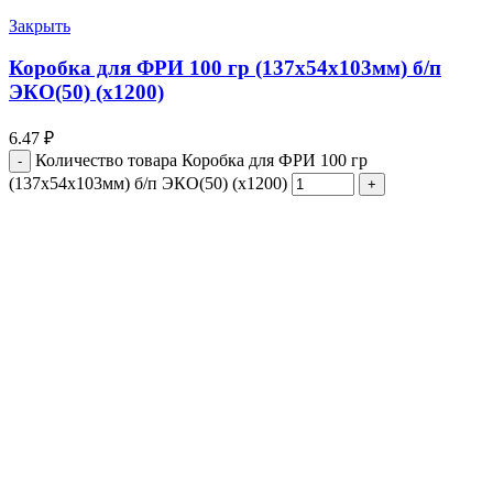
Закрыть
Коробка для ФРИ 100 гр (137х54х103мм) б/п
ЭКО(50) (х1200)
6.47
₽
Количество товара Коробка для ФРИ 100 гр
(137х54х103мм) б/п ЭКО(50) (х1200)