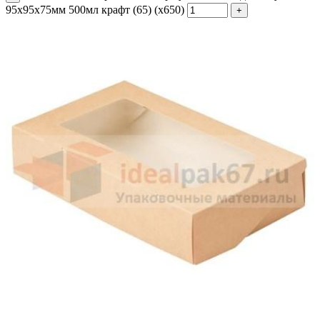
95х95х75мм 500мл крафт (65) (х650)