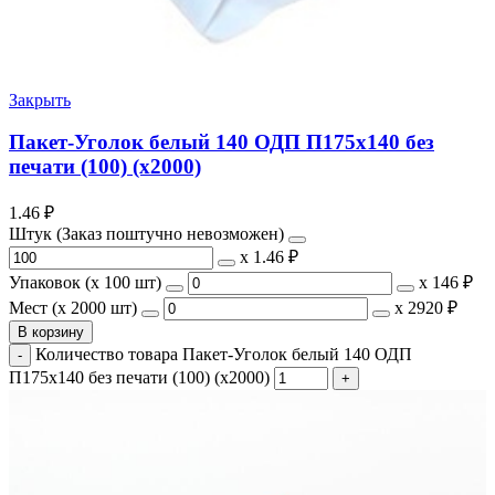
Закрыть
Пакет-Уголок белый 140 ОДП П175х140 без
печати (100) (х2000)
1.46
₽
Штук (Заказ поштучно невозможен)
х
1.46 ₽
Упаковок (x 100 шт)
х
146 ₽
Мест (x 2000 шт)
х
2920 ₽
В корзину
Количество товара Пакет-Уголок белый 140 ОДП
П175х140 без печати (100) (х2000)