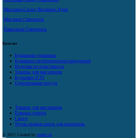
Магазин-Склад Великие Луки
Магазин Смоленск
Павильон Смоленск
Каталог
Бумажная упаковка
Бумажно-гигиеническая продукция
Изделия из пластмассы
Товары для магазинов
Бутылки ПЭТ
Одноразовая посуда
Товары для магазинов
Пленка-стрейч
Скотч
Уголь,розжиг,щепа для копчения.
© 2022 Created by
mobit.ru