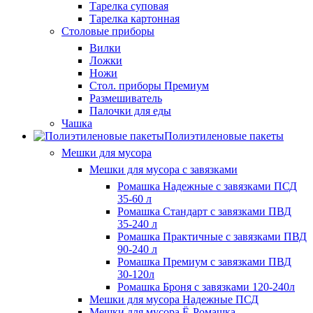
Тарелка суповая
Тарелка картонная
Столовые приборы
Вилки
Ложки
Ножи
Стол. приборы Премиум
Размешиватель
Палочки для еды
Чашка
Полиэтиленовые пакеты
Мешки для мусора
Мешки для мусора с завязками
Ромашка Надежные с завязками ПСД
35-60 л
Ромашка Стандарт с завязками ПВД
35-240 л
Ромашка Практичные с завязками ПВД
90-240 л
Ромашка Премиум с завязками ПВД
30-120л
Ромашка Броня с завязками 120-240л
Мешки для мусора Надежные ПСД
Мешки для мусора Ё-Ромашка