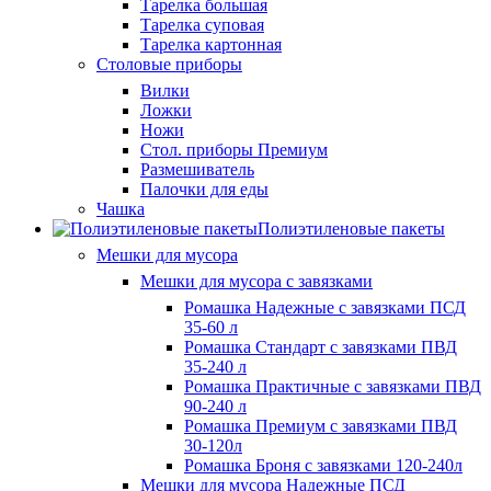
Тарелка большая
Тарелка суповая
Тарелка картонная
Столовые приборы
Вилки
Ложки
Ножи
Стол. приборы Премиум
Размешиватель
Палочки для еды
Чашка
Полиэтиленовые пакеты
Мешки для мусора
Мешки для мусора с завязками
Ромашка Надежные с завязками ПСД
35-60 л
Ромашка Стандарт с завязками ПВД
35-240 л
Ромашка Практичные с завязками ПВД
90-240 л
Ромашка Премиум с завязками ПВД
30-120л
Ромашка Броня с завязками 120-240л
Мешки для мусора Надежные ПСД