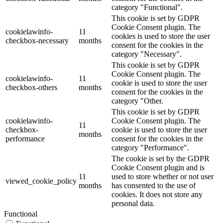
category "Functional".
This cookie is set by GDPR
Cookie Consent plugin. The
cookielawinfo-
11
cookies is used to store the user
checkbox-necessary
months
consent for the cookies in the
category "Necessary".
This cookie is set by GDPR
Cookie Consent plugin. The
cookielawinfo-
11
cookie is used to store the user
checkbox-others
months
consent for the cookies in the
category "Other.
This cookie is set by GDPR
cookielawinfo-
Cookie Consent plugin. The
11
checkbox-
cookie is used to store the user
months
performance
consent for the cookies in the
category "Performance".
The cookie is set by the GDPR
Cookie Consent plugin and is
11
used to store whether or not user
viewed_cookie_policy
months
has consented to the use of
cookies. It does not store any
personal data.
Functional