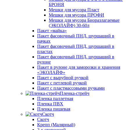
БРОНЯ
Мешки для мусора Пласт
Мешки для мусора ПРОФИ
Мешки для мусора Биоразлагаемые
(ЭКОЛАЙФ) 30-60л
Пакет «майка»
Пакет фасовочный ПНД, шуршащий в
пачках
Пакет фасовочный ПНД, шуршащий в
пластах
Пакет фасовочный ПНД, шуршащий в
рулоне
Пакет в рулоне для заморозки и хранения
«ЭКОЛАЙФ»
Пакет с вырубной ручкой
Пакет с петлевой ручкой
Пакет с пластмассовыми ручками
Пленка-стрейч
Пленка паллетная
Пленка ПВХ
Пленка пищевая
Скотч
Скотч
Крепп (Малярный)
2-х сторонний