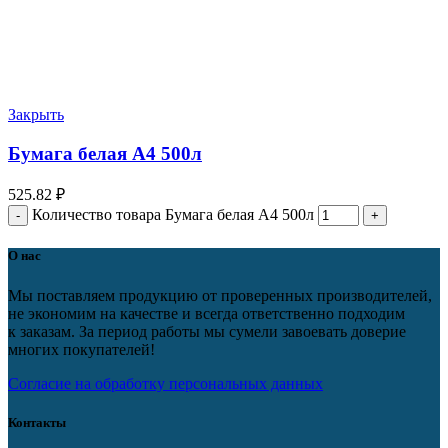
Закрыть
Бумага белая А4 500л
525.82
₽
Количество товара Бумага белая А4 500л
О нас
Мы поставляем продукцию от проверенных производителей,
не экономим на качестве и всегда ответственно подходим
к заказам. За период работы мы сумели завоевать доверие
многих покупателей!
Согласие на обработку персональных данных
Контакты