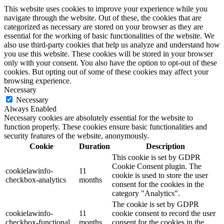
This website uses cookies to improve your experience while you
navigate through the website. Out of these, the cookies that are
categorized as necessary are stored on your browser as they are
essential for the working of basic functionalities of the website. We
also use third-party cookies that help us analyze and understand how
you use this website. These cookies will be stored in your browser
only with your consent. You also have the option to opt-out of these
cookies. But opting out of some of these cookies may affect your
browsing experience.
Necessary
Necessary
Always Enabled
Necessary cookies are absolutely essential for the website to
function properly. These cookies ensure basic functionalities and
security features of the website, anonymously.
Cookie
Duration
Description
This cookie is set by GDPR
Cookie Consent plugin. The
cookielawinfo-
11
cookie is used to store the user
checkbox-analytics
months
consent for the cookies in the
category "Analytics".
The cookie is set by GDPR
cookielawinfo-
11
cookie consent to record the user
checkbox-functional
months
consent for the cookies in the