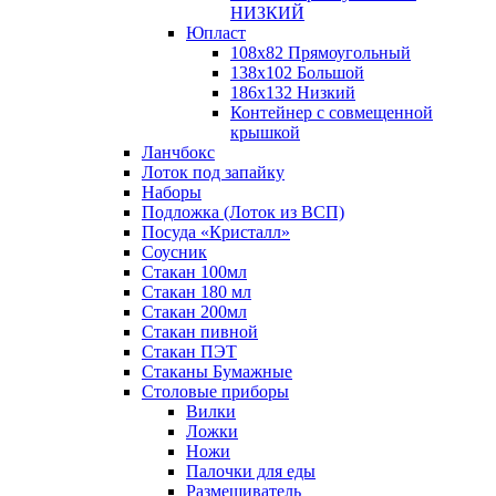
НИЗКИЙ
Юпласт
108х82 Прямоугольный
138х102 Большой
186х132 Низкий
Контейнер с совмещенной
крышкой
Ланчбокс
Лоток под запайку
Наборы
Подложка (Лоток из ВСП)
Посуда «Кристалл»
Соусник
Стакан 100мл
Стакан 180 мл
Стакан 200мл
Стакан пивной
Стакан ПЭТ
Стаканы Бумажные
Столовые приборы
Вилки
Ложки
Ножи
Палочки для еды
Размешиватель