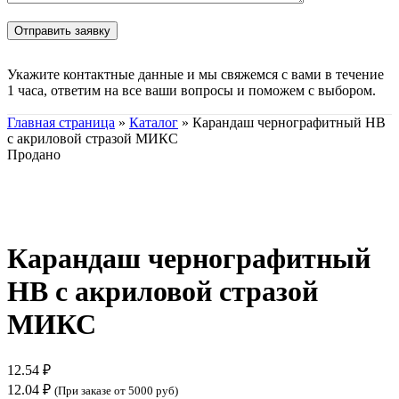
Укажите контактные данные и мы свяжемся с вами в течение
1 часа, ответим на все ваши вопросы и поможем с выбором.
Главная страница
»
Каталог
»
Карандаш чернографитный НВ
с акриловой стразой МИКС
Продано
Нажмите, чтобы увеличить
Карандаш чернографитный
НВ с акриловой стразой
МИКС
12.54
₽
12.04
₽
(При заказе от 5000 руб)