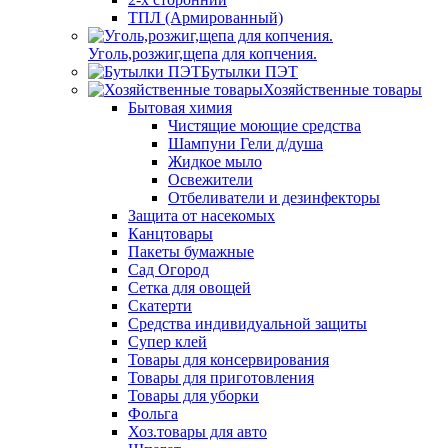
ТПЛ (Армированный)
Уголь,розжиг,щепа для копчения.
Бутылки ПЭТ
Хозяйственные товары
Бытовая химия
Чистящие моющие средства
Шампуни Гели д/душа
Жидкое мыло
Освежители
Отбеливатели и дезинфекторы
Защита от насекомых
Канцтовары
Пакеты бумажные
Сад Огород
Сетка для овощей
Скатерти
Средства индивидуальной защиты
Супер клей
Товары для консервирования
Товары для приготовления
Товары для уборки
Фольга
Хоз.товары для авто