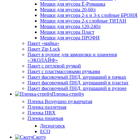
Мешки для мусора Ё-Ромашка
Мешки для мусора 20-60л
Мешки для мусора 2-х и 3-х слойные БРОНЯ
Мешки для мусора 2-х слойные ТИТАН
Мешки для мусора 120-240л
Мешки для мусора Пласт
Мешки для мусора ПРОФИ
Пакет «майка»
Пакет Zip Lock
Пакет в рулоне для заморозки и хранения
«ЭКОЛАЙФ»
Пакет с петлевой ручкой
Пакет с пластмассовыми ручками
Пакет фасовочный ПНД, шуршащий в пачках
Пакет фасовочный ПНД, шуршащий в пластах
Пакет фасовочный ПНД, шуршащий в рулоне
Пленка-стрейч
Пленка Воздушно пузырчатая
Пленка паллетная
Пленка ПВХ
Пленка пищевая
Десногорск
ECO
Скотч