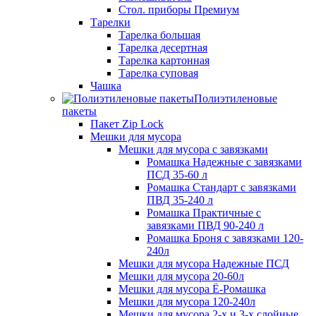
Стол. приборы Премиум
Тарелки
Тарелка большая
Тарелка десертная
Тарелка картонная
Тарелка суповая
Чашка
Полиэтиленовые
пакеты
Пакет Zip Lock
Мешки для мусора
Мешки для мусора с завязками
Ромашка Надежные с завязками
ПСД 35-60 л
Ромашка Стандарт с завязками
ПВД 35-240 л
Ромашка Практичные с
завязками ПВД 90-240 л
Ромашка Броня с завязками 120-
240л
Мешки для мусора Надежные ПСД
Мешки для мусора 20-60л
Мешки для мусора Ё-Ромашка
Мешки для мусора 120-240л
Мешки для мусора 2-х и 3-х слойные