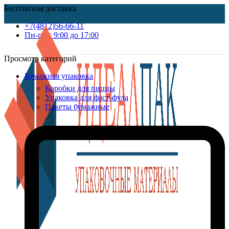
Бесплатная доставка
+7(4812)56-66-11
Пн-пт c 9:00 до 17:00
Просмотр категорий
Бумажная упаковка
Коробки для пиццы
Упаковка для фаст-фуда
Пакеты бумажные