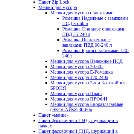
Пакет Zip Lock
Мешки для мусора
Мешки для мусора с завязками
Ромашка Надежные с завязками
ПСД 35-60 л
Ромашка Стандарт с завязками
ПВД 35-240 л
Ромашка Практичные с
завязками ПВД 90-240 л
Ромашка Броня с завязками 120-
240л
Мешки для мусора Надежные ПСД
Мешки для мусора 20-60л
Мешки для мусора Ё-Ромашка
Мешки для мусора 120-240л
Мешки для мусора 2-х и 3-х слойные
БРОНЯ
Мешки для мусора Пласт
Мешки для мусора ПРОФИ
Мешки для мусора Биоразлагаемые
(ЭКОЛАЙФ) 30-60л
Пакет «майка»
Пакет фасовочный ПНД, шуршащий в
пачках
Пакет фасовочный ПНД, шуршащий в