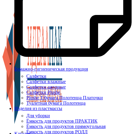
Бумажно-гигиеническая продукция
Салфетки
Салфетки влажные
Салфетки ажурные
Салфетки Plushe
Plushe Т/бумага Полотенца Платочки
Туалетная бумага Полотенца
Изделия из пластмассы
Для уборки
Ёмкость для продуктов ПРАКТИК
Ёмкость для продуктов прямоугольная
Ёмкость для продуктов РОЛЛ
Каталог