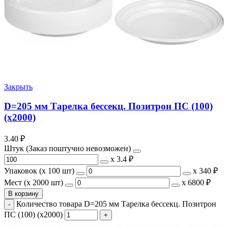
Закрыть
D=205 мм Тарелка бессекц. Позитрон ПС (100)
(х2000)
3.40
₽
Штук (Заказ поштучно невозможен)
х
3.4 ₽
Упаковок (x 100 шт)
х
340 ₽
Мест (x 2000 шт)
х
6800 ₽
В корзину
Количество товара D=205 мм Тарелка бессекц. Позитрон
ПС (100) (х2000)