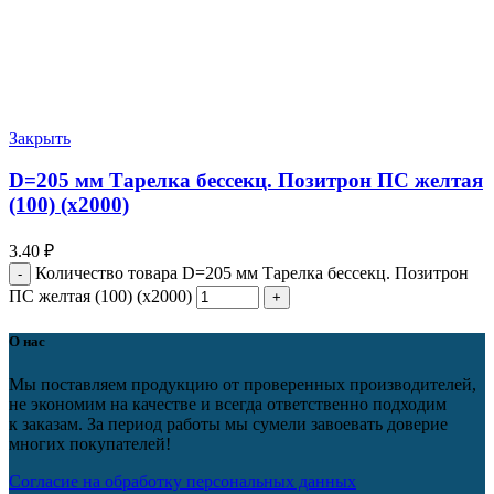
Закрыть
D=205 мм Тарелка бессекц. Позитрон ПС желтая
(100) (х2000)
3.40
₽
Количество товара D=205 мм Тарелка бессекц. Позитрон
ПС желтая (100) (х2000)
О нас
Мы поставляем продукцию от проверенных производителей,
не экономим на качестве и всегда ответственно подходим
к заказам. За период работы мы сумели завоевать доверие
многих покупателей!
Согласие на обработку персональных данных