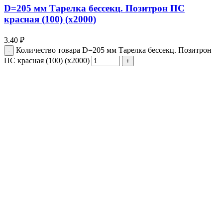
D=205 мм Тарелка бессекц. Позитрон ПС
красная (100) (х2000)
3.40
₽
Количество товара D=205 мм Тарелка бессекц. Позитрон
ПС красная (100) (х2000)