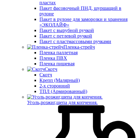
пластах
Пакет фасовочный ПНД, шуршащий в
рулоне
Пакет в рулоне для заморозки и хранения
«ЭКОЛАЙФ»
Пакет с вырубной ручкой
Пакет с петлевой ручкой
Пакет с пластмассовыми ручками
Пленка-стрейч
Пленка паллетная
Пленка ПВХ
Пленка пищевая
Скотч
Скотч
Крепп (Малярный)
2-х сторонний
ТПЛ (Армированный)
Уголь,розжиг,щепа для копчения.