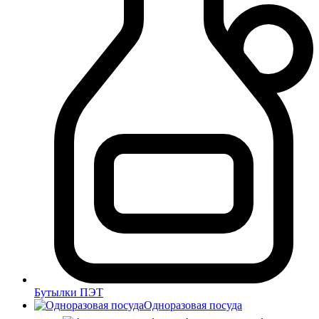
Бутылки ПЭТ
Одноразовая посуда