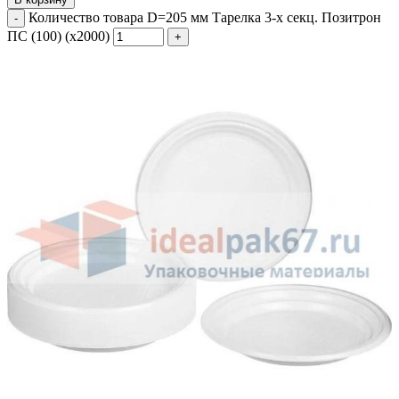
Количество товара D=205 мм Тарелка 3-х секц. Позитрон
ПС (100) (х2000)