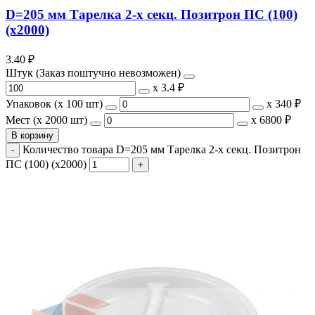
D=205 мм Тарелка 2-х секц. Позитрон ПС (100)
(х2000)
3.40
₽
Штук (Заказ поштучно невозможен)
х
3.4 ₽
Упаковок (x 100 шт)
х
340 ₽
Мест (x 2000 шт)
х
6800 ₽
В корзину
Количество товара D=205 мм Тарелка 2-х секц. Позитрон
ПС (100) (х2000)