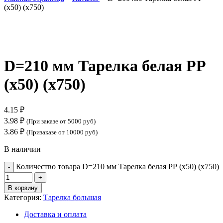
(х50) (х750)
Нажмите, чтобы увеличить
D=210 мм Тарелка белая PР
(х50) (х750)
4.15
₽
3.98
₽
(При заказе от 5000 руб)
3.86
₽
(Призаказе от 10000 руб)
В наличии
Количество товара D=210 мм Тарелка белая PР (х50) (х750)
В корзину
Категория:
Тарелка большая
Доставка и оплата