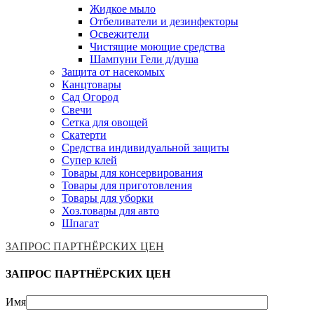
Жидкое мыло
Отбеливатели и дезинфекторы
Освежители
Чистящие моющие средства
Шампуни Гели д/душа
Защита от насекомых
Канцтовары
Сад Огород
Свечи
Сетка для овощей
Скатерти
Средства индивидуальной защиты
Супер клей
Товары для консервирования
Товары для приготовления
Товары для уборки
Хоз.товары для авто
Шпагат
ЗАПРОС ПАРТНЁРСКИХ ЦЕН
ЗАПРОС ПАРТНЁРСКИХ ЦЕН
Имя