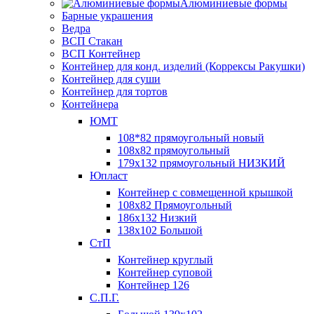
Алюминиевые формы
Барные украшения
Ведра
ВСП Стакан
ВСП Контейнер
Контейнер для конд. изделий (Коррексы Ракушки)
Контейнер для суши
Контейнер для тортов
Контейнера
ЮМТ
108*82 прямоугольный новый
108х82 прямоугольный
179х132 прямоугольный НИЗКИЙ
Юпласт
Контейнер с совмещенной крышкой
108х82 Прямоугольный
186х132 Низкий
138х102 Большой
СтП
Контейнер круглый
Контейнер суповой
Контейнер 126
С.П.Г.