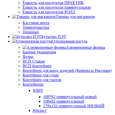
Ёмкость для продуктов ПРАКТИК
Ёмкость для продуктов прямоугольная
Ёмкость для продуктов РОЛЛ
Товары для магазинов
Кассовая лента
Термоэтикетки
Ценники
Бутылки ПЭТ
Одноразовая посуда
Алюминиевые формы
Барные украшения
Ведра
ВСП Стакан
ВСП Контейнер
Контейнер для конд. изделий (Коррексы Ракушки)
Контейнер для суши
Контейнер для тортов
Контейнера
ЮМТ
108*82 прямоугольный новый
108х82 прямоугольный
179х132 прямоугольный НИЗКИЙ
Юпласт