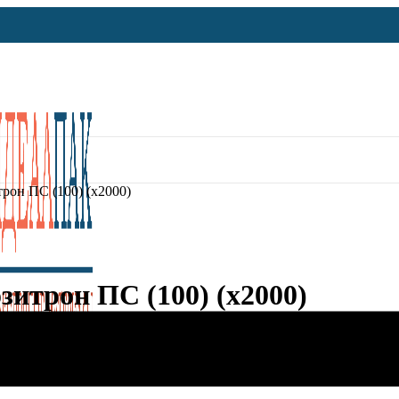
рон ПС (100) (х2000)
зитрон ПС (100) (х2000)