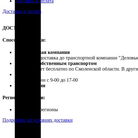
Доставка и оплата
Доставка и оплата
ДОСТАВКА
Способы доставки:
Транспортная компания
Бесплатная доставка до транспортной компании "Делов
Доставка собственным транспортом
Осуществляет бесплатно по Смоленской области. В друг
Самовывоз
В рабочие дни с 9-00 до 17-00
Почта России
Регионы доставки:
Россия, все регионы
Подробнее об условиях доставки