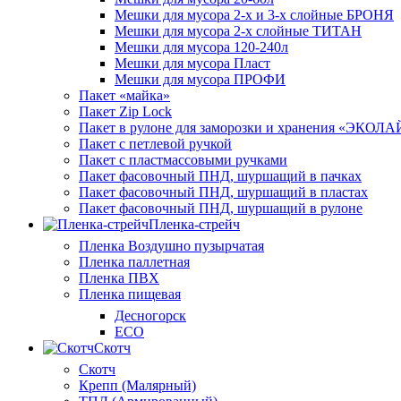
Мешки для мусора 2-х и 3-х слойные БРОНЯ
Мешки для мусора 2-х слойные ТИТАН
Мешки для мусора 120-240л
Мешки для мусора Пласт
Мешки для мусора ПРОФИ
Пакет «майка»
Пакет Zip Lock
Пакет в рулоне для заморозки и хранения «ЭКОЛ
Пакет с петлевой ручкой
Пакет с пластмассовыми ручками
Пакет фасовочный ПНД, шуршащий в пачках
Пакет фасовочный ПНД, шуршащий в пластах
Пакет фасовочный ПНД, шуршащий в рулоне
Пленка-стрейч
Пленка Воздушно пузырчатая
Пленка паллетная
Пленка ПВХ
Пленка пищевая
Десногорск
ECO
Скотч
Скотч
Крепп (Малярный)