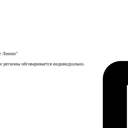
ые Линии"
ие регионы обговаривается индивидуально.