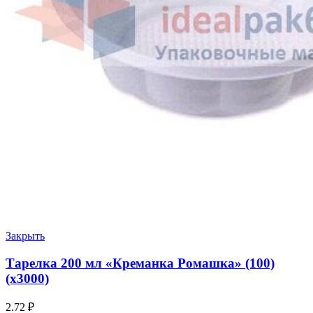
Закрыть
Тарелка 200 мл «Креманка Ромашка» (100)
(х3000)
2.72
₽