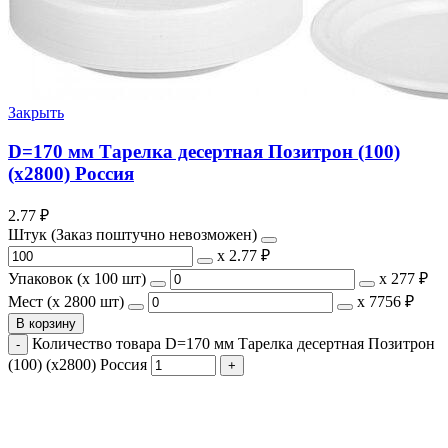
Закрыть
D=170 мм Тарелка десертная Позитрон (100)
(х2800) Россия
2.77
₽
Штук (Заказ поштучно невозможен)
х
2.77 ₽
Упаковок (x 100 шт)
х
277 ₽
Мест (x 2800 шт)
х
7756 ₽
В корзину
Количество товара D=170 мм Тарелка десертная Позитрон
(100) (х2800) Россия