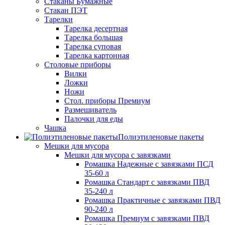
Стаканы Бумажные
Стакан ПЭТ
Тарелки
Тарелка десертная
Тарелка большая
Тарелка суповая
Тарелка картонная
Столовые приборы
Вилки
Ложки
Ножи
Стол. приборы Премиум
Размешиватель
Палочки для еды
Чашка
Полиэтиленовые пакеты
Мешки для мусора
Мешки для мусора с завязками
Ромашка Надежные с завязками ПСД
35-60 л
Ромашка Стандарт с завязками ПВД
35-240 л
Ромашка Практичные с завязками ПВД
90-240 л
Ромашка Премиум с завязками ПВД