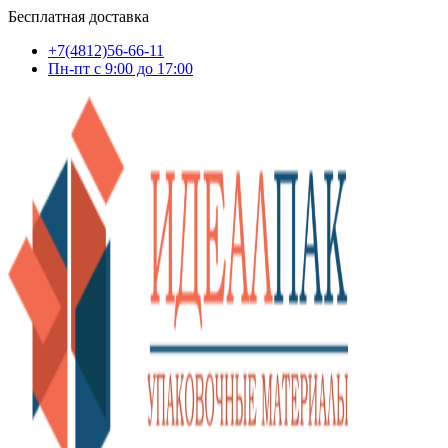
Бесплатная доставка
+7(4812)56-66-11
Пн-пт c 9:00 до 17:00