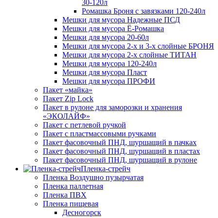
30-120л
Ромашка Броня с завязками 120-240л
Мешки для мусора Надежные ПСД
Мешки для мусора Ё-Ромашка
Мешки для мусора 20-60л
Мешки для мусора 2-х и 3-х слойные БРОНЯ
Мешки для мусора 2-х слойные ТИТАН
Мешки для мусора 120-240л
Мешки для мусора Пласт
Мешки для мусора ПРОФИ
Пакет «майка»
Пакет Zip Lock
Пакет в рулоне для заморозки и хранения
«ЭКОЛАЙФ»
Пакет с петлевой ручкой
Пакет с пластмассовыми ручками
Пакет фасовочный ПНД, шуршащий в пачках
Пакет фасовочный ПНД, шуршащий в пластах
Пакет фасовочный ПНД, шуршащий в рулоне
Пленка-стрейч
Пленка Воздушно пузырчатая
Пленка паллетная
Пленка ПВХ
Пленка пищевая
Десногорск