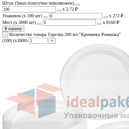
Штук (Заказ поштучно невозможен)
х
2.72 ₽
Упаковок (x 100 шт)
х
272 ₽
Мест (x 3000 шт)
х
8160 ₽
В корзину
Количество товара Тарелка 200 мл "Креманка Ромашка"
(100) (х3000)