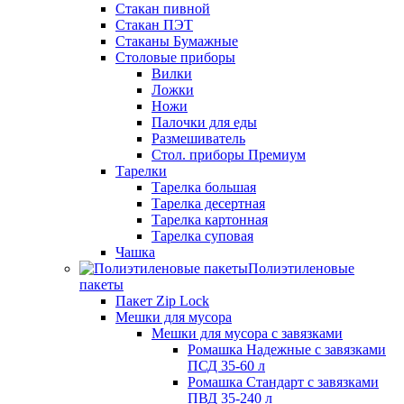
Стакан пивной
Стакан ПЭТ
Стаканы Бумажные
Столовые приборы
Вилки
Ложки
Ножи
Палочки для еды
Размешиватель
Стол. приборы Премиум
Тарелки
Тарелка большая
Тарелка десертная
Тарелка картонная
Тарелка суповая
Чашка
Полиэтиленовые
пакеты
Пакет Zip Lock
Мешки для мусора
Мешки для мусора с завязками
Ромашка Надежные с завязками
ПСД 35-60 л
Ромашка Стандарт с завязками
ПВД 35-240 л