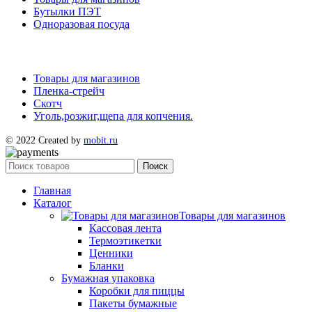
Бутылки ПЭТ
Одноразовая посуда
Товары для магазинов
Пленка-стрейч
Скотч
Уголь,розжиг,щепа для копчения.
© 2022 Created by
mobit.ru
Поиск
Главная
Каталог
Товары для магазинов
Кассовая лента
Термоэтикетки
Ценники
Бланки
Бумажная упаковка
Коробки для пиццы
Пакеты бумажные