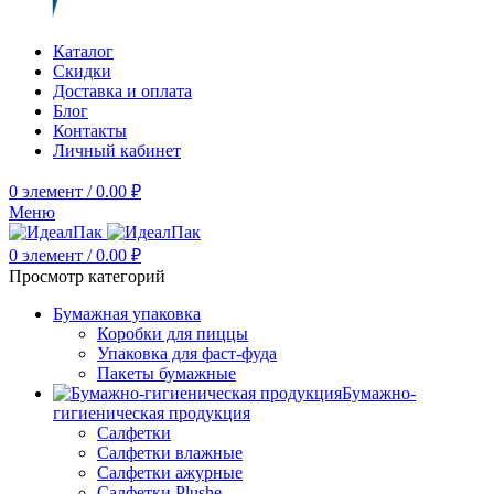
Каталог
Скидки
Доставка и оплата
Блог
Контакты
Личный кабинет
0
элемент
/
0.00
₽
Меню
0
элемент
/
0.00
₽
Просмотр категорий
Бумажная упаковка
Коробки для пиццы
Упаковка для фаст-фуда
Пакеты бумажные
Бумажно-
гигиеническая продукция
Салфетки
Салфетки влажные
Салфетки ажурные
Салфетки Plushe