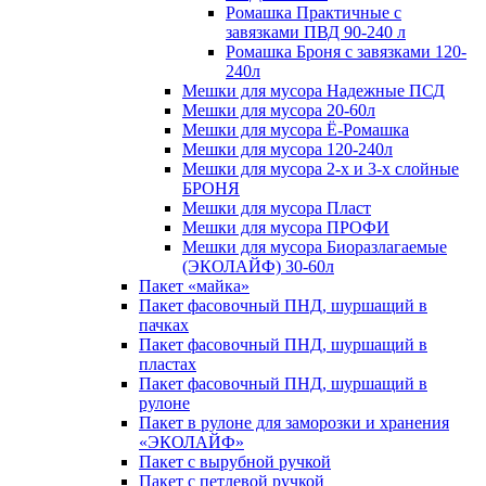
Ромашка Практичные с
завязками ПВД 90-240 л
Ромашка Броня с завязками 120-
240л
Мешки для мусора Надежные ПСД
Мешки для мусора 20-60л
Мешки для мусора Ё-Ромашка
Мешки для мусора 120-240л
Мешки для мусора 2-х и 3-х слойные
БРОНЯ
Мешки для мусора Пласт
Мешки для мусора ПРОФИ
Мешки для мусора Биоразлагаемые
(ЭКОЛАЙФ) 30-60л
Пакет «майка»
Пакет фасовочный ПНД, шуршащий в
пачках
Пакет фасовочный ПНД, шуршащий в
пластах
Пакет фасовочный ПНД, шуршащий в
рулоне
Пакет в рулоне для заморозки и хранения
«ЭКОЛАЙФ»
Пакет с вырубной ручкой
Пакет с петлевой ручкой