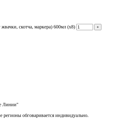
 жвачки, скотча, маркера) 600мл (х8)
ые Линии"
ие регионы обговаривается индивидуально.