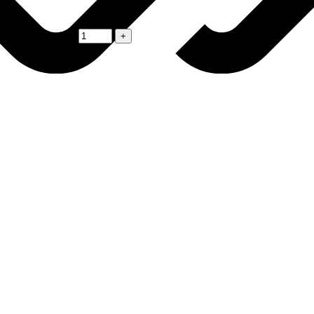
GRASS 1,8л (х6)