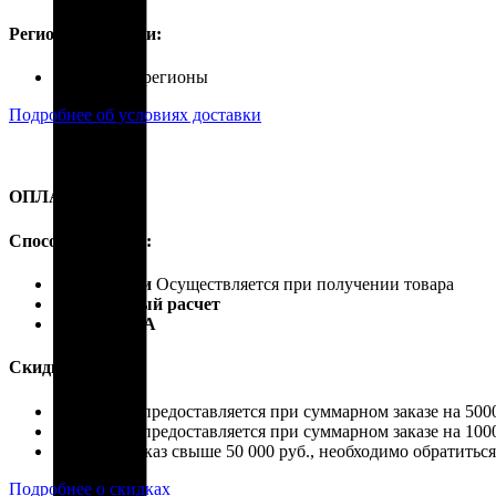
Регионы доставки:
Россия, все регионы
Подробнее об условиях доставки
ОПЛАТА
Способы оплаты:
Наличными
Осуществляется при получении товара
Безналичный расчет
Карты VISA
Скидки:
Скидка 4% предоставляется при суммарном заказе на 5000
Скидка 7% предоставляется при суммарном заказе на 1000
Если ваш заказ свыше 50 000 руб., необходимо обратить
Подробнее о скидках