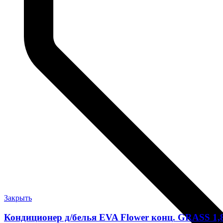
Закрыть
Кондиционер д/белья EVA Flower конц. GRASS 1,8