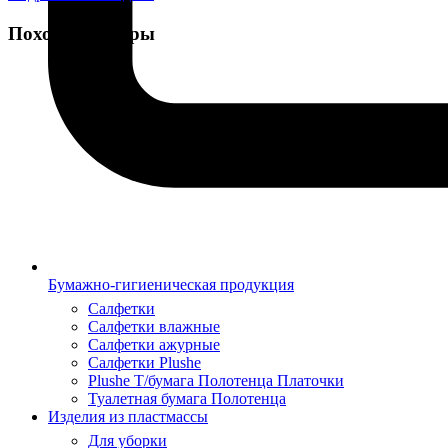
Похожие товары
Бумажно-гигиеническая продукция
Салфетки
Салфетки влажные
Салфетки ажурные
Салфетки Plushe
Plushe Т/бумага Полотенца Платочки
Туалетная бумага Полотенца
Изделия из пластмассы
Для уборки