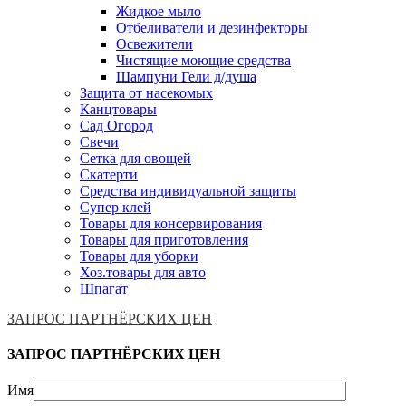
Жидкое мыло
Отбеливатели и дезинфекторы
Освежители
Чистящие моющие средства
Шампуни Гели д/душа
Защита от насекомых
Канцтовары
Сад Огород
Свечи
Сетка для овощей
Скатерти
Средства индивидуальной защиты
Супер клей
Товары для консервирования
Товары для приготовления
Товары для уборки
Хоз.товары для авто
Шпагат
ЗАПРОС ПАРТНЁРСКИХ ЦЕН
ЗАПРОС ПАРТНЁРСКИХ ЦЕН
Имя