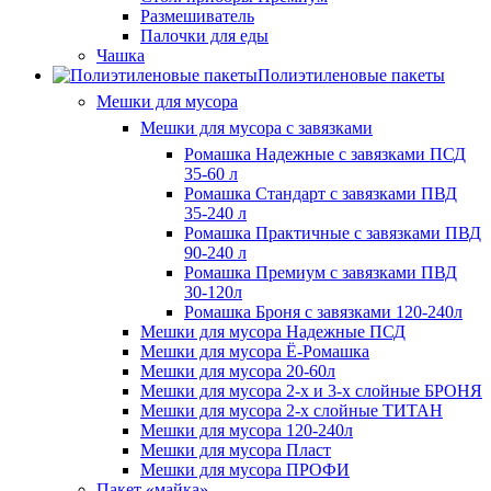
Размешиватель
Палочки для еды
Чашка
Полиэтиленовые пакеты
Мешки для мусора
Мешки для мусора с завязками
Ромашка Надежные с завязками ПСД
35-60 л
Ромашка Стандарт с завязками ПВД
35-240 л
Ромашка Практичные с завязками ПВД
90-240 л
Ромашка Премиум с завязками ПВД
30-120л
Ромашка Броня с завязками 120-240л
Мешки для мусора Надежные ПСД
Мешки для мусора Ё-Ромашка
Мешки для мусора 20-60л
Мешки для мусора 2-х и 3-х слойные БРОНЯ
Мешки для мусора 2-х слойные ТИТАН
Мешки для мусора 120-240л
Мешки для мусора Пласт
Мешки для мусора ПРОФИ
Пакет «майка»