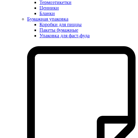
Термоэтикетки
Ценники
Бланки
Бумажная упаковка
Коробки для пиццы
Пакеты бумажные
Упаковка для фаст-фуда