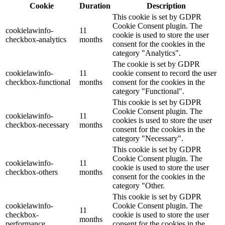
Cookie
Duration
Description
This cookie is set by GDPR
Cookie Consent plugin. The
cookielawinfo-
11
cookie is used to store the user
checkbox-analytics
months
consent for the cookies in the
category "Analytics".
The cookie is set by GDPR
cookielawinfo-
11
cookie consent to record the user
checkbox-functional
months
consent for the cookies in the
category "Functional".
This cookie is set by GDPR
Cookie Consent plugin. The
cookielawinfo-
11
cookies is used to store the user
checkbox-necessary
months
consent for the cookies in the
category "Necessary".
This cookie is set by GDPR
Cookie Consent plugin. The
cookielawinfo-
11
cookie is used to store the user
checkbox-others
months
consent for the cookies in the
category "Other.
This cookie is set by GDPR
cookielawinfo-
Cookie Consent plugin. The
11
checkbox-
cookie is used to store the user
months
performance
consent for the cookies in the