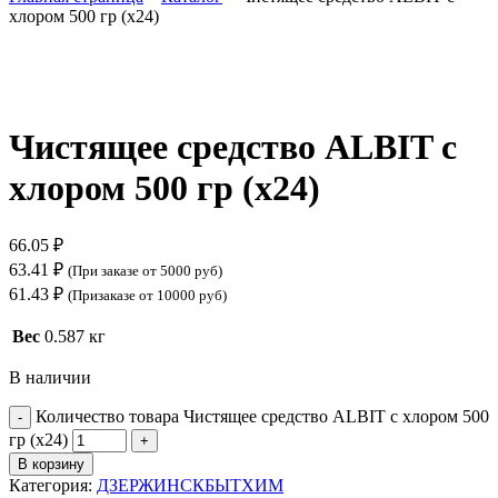
хлором 500 гр (х24)
Нажмите, чтобы увеличить
Чистящее средство ALBIT с
хлором 500 гр (х24)
66.05
₽
63.41
₽
(При заказе от 5000 руб)
61.43
₽
(Призаказе от 10000 руб)
Вес
0.587 кг
В наличии
Количество товара Чистящее средство ALBIT с хлором 500
гр (х24)
В корзину
Категория:
ДЗЕРЖИНСКБЫТХИМ