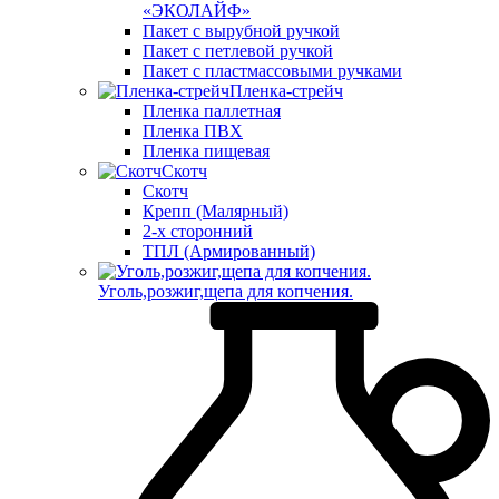
«ЭКОЛАЙФ»
Пакет с вырубной ручкой
Пакет с петлевой ручкой
Пакет с пластмассовыми ручками
Пленка-стрейч
Пленка паллетная
Пленка ПВХ
Пленка пищевая
Скотч
Скотч
Крепп (Малярный)
2-х сторонний
ТПЛ (Армированный)
Уголь,розжиг,щепа для копчения.