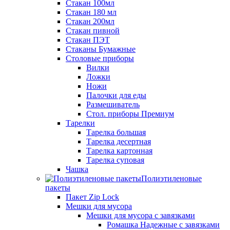
Стакан 100мл
Стакан 180 мл
Стакан 200мл
Стакан пивной
Стакан ПЭТ
Стаканы Бумажные
Столовые приборы
Вилки
Ложки
Ножи
Палочки для еды
Размешиватель
Стол. приборы Премиум
Тарелки
Тарелка большая
Тарелка десертная
Тарелка картонная
Тарелка суповая
Чашка
Полиэтиленовые
пакеты
Пакет Zip Lock
Мешки для мусора
Мешки для мусора с завязками
Ромашка Надежные с завязками