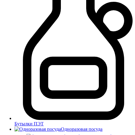
Бутылки ПЭТ
Одноразовая посуда