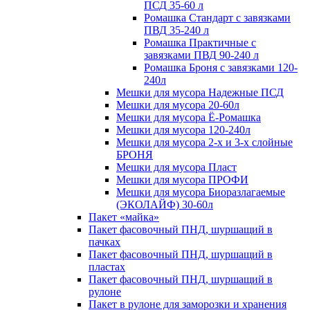
ПСД 35-60 л
Ромашка Стандарт с завязками
ПВД 35-240 л
Ромашка Практичные с
завязками ПВД 90-240 л
Ромашка Броня с завязками 120-
240л
Мешки для мусора Надежные ПСД
Мешки для мусора 20-60л
Мешки для мусора Ё-Ромашка
Мешки для мусора 120-240л
Мешки для мусора 2-х и 3-х слойные
БРОНЯ
Мешки для мусора Пласт
Мешки для мусора ПРОФИ
Мешки для мусора Биоразлагаемые
(ЭКОЛАЙФ) 30-60л
Пакет «майка»
Пакет фасовочный ПНД, шуршащий в
пачках
Пакет фасовочный ПНД, шуршащий в
пластах
Пакет фасовочный ПНД, шуршащий в
рулоне
Пакет в рулоне для заморозки и хранения