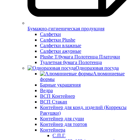
Бумажно-гигиеническая продукция
Салфетки
Салфетки Plushe
Салфетки влажные
Салфетки ажурные
Plushe Т/бумага Полотенца Платочки
Туалетная бумага Полотенца
Одноразовая посуда
Алюминиевые
формы
Барные украшения
Ведра
ВСП Контейнер
ВСП Стакан
Контейнер для конд. изделий (Коррексы
Ракушки)
Контейнер для суши
Контейнер для тортов
Контейнера
С.П.Г.