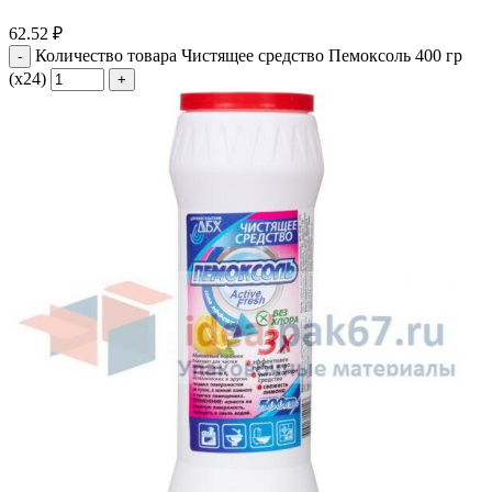
62.52
₽
Количество товара Чистящее средство Пемоксоль 400 гр
(х24)