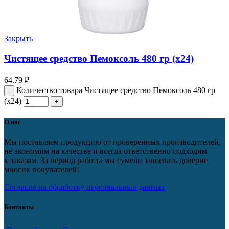
Закрыть
Чистящее средство Пемоксоль 480 гр (х24)
64.79
₽
Количество товара Чистящее средство Пемоксоль 480 гр
(х24)
О нас
Мы поставляем продукцию от проверенных производителей,
не экономим на качестве и всегда ответственно подходим
к заказам. За период работы мы сумели завоевать доверие
многих покупателей!
Согласие на обработку персональных данных
Контакты