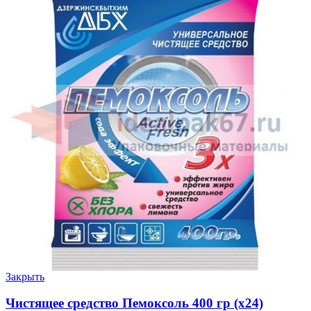
Закрыть
Чистящее средство Пемоксоль 400 гр (х24)