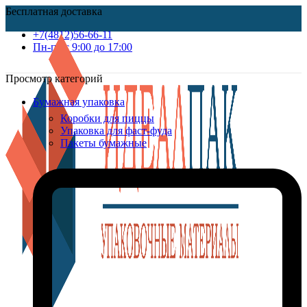
Бесплатная доставка
+7(4812)56-66-11
Пн-пт c 9:00 до 17:00
Просмотр категорий
Бумажная упаковка
Коробки для пиццы
Упаковка для фаст-фуда
Пакеты бумажные