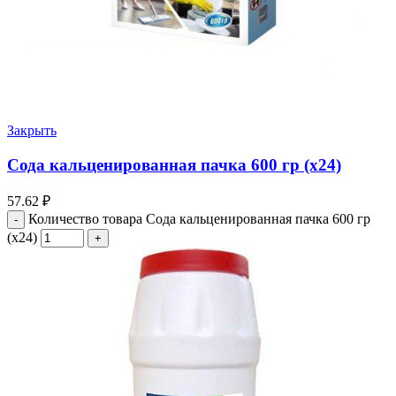
Закрыть
Сода кальценированная пачка 600 гр (х24)
57.62
₽
Количество товара Сода кальценированная пачка 600 гр
(х24)