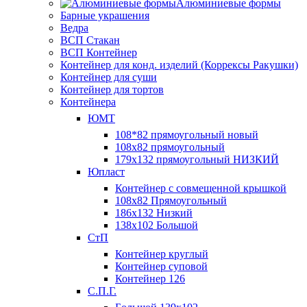
Алюминиевые формы
Барные украшения
Ведра
ВСП Стакан
ВСП Контейнер
Контейнер для конд. изделий (Коррексы Ракушки)
Контейнер для суши
Контейнер для тортов
Контейнера
ЮМТ
108*82 прямоугольный новый
108х82 прямоугольный
179х132 прямоугольный НИЗКИЙ
Юпласт
Контейнер с совмещенной крышкой
108х82 Прямоугольный
186х132 Низкий
138х102 Большой
СтП
Контейнер круглый
Контейнер суповой
Контейнер 126
С.П.Г.