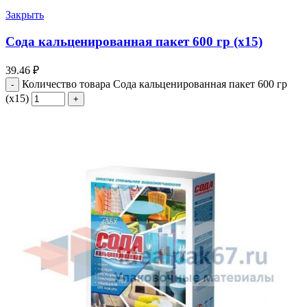
Закрыть
Сода кальценированная пакет 600 гр (х15)
39.46
₽
Количество товара Сода кальценированная пакет 600 гр
(х15)