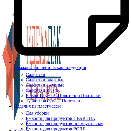
Бумажно-гигиеническая продукция
Салфетки
Салфетки влажные
Салфетки ажурные
Салфетки Plushe
Plushe Т/бумага Полотенца Платочки
Туалетная бумага Полотенца
Изделия из пластмассы
Для уборки
Ёмкость для продуктов ПРАКТИК
Ёмкость для продуктов прямоугольная
Ёмкость для продуктов РОЛЛ
Каталог