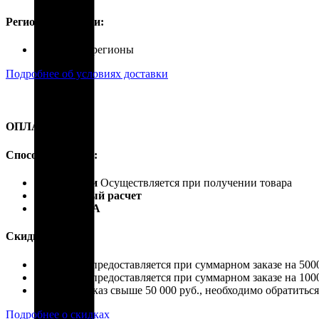
Регионы доставки:
Россия, все регионы
Подробнее об условиях доставки
ОПЛАТА
Способы оплаты:
Наличными
Осуществляется при получении товара
Безналичный расчет
Карты VISA
Скидки:
Скидка 4% предоставляется при суммарном заказе на 5000
Скидка 7% предоставляется при суммарном заказе на 1000
Если ваш заказ свыше 50 000 руб., необходимо обратить
Подробнее о скидках