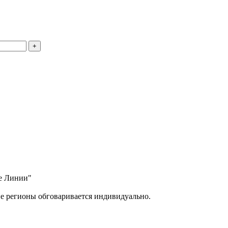
ые Линии"
ие регионы обговаривается индивидуально.