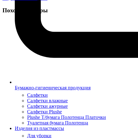
Похожие товары
Бумажно-гигиеническая продукция
Салфетки
Салфетки влажные
Салфетки ажурные
Салфетки Plushe
Plushe Т/бумага Полотенца Платочки
Туалетная бумага Полотенца
Изделия из пластмассы
Для уборки