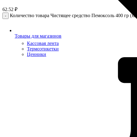
62.52
₽
Количество товара Чистящее средство Пемоксоль 400 гр (х2
Товары для магазинов
Кассовая лента
Термоэтикетки
Ценники