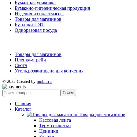
Бумажная упаковка
Бумажно-гигиеническая продукция
Изделия из пластмассы
Товары для магазинов
Бутылки ПЭТ
Одноразовая посуда
Товары для магазинов
Пленка-стрейч
Скотч
Уголь,розжиг,щепа для копчения.
© 2022 Created by
mobit.ru
Поиск
Главная
Каталог
Товары для магазинов
Кассовая лента
Термоэтикетки
Ценники
Бланки