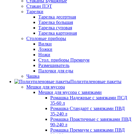
Стаканы Бумажные
Стакан ПЭТ
Тарелки
Тарелка десертная
Тарелка большая
Тарелка суповая
Тарелка картонная
Столовые приборы
Вилки
Ложки
Ножи
Стол. приборы Премиум
Размешиватель
Палочки для еды
Чашка
Полиэтиленовые пакеты
Мешки для мусора
Мешки для мусора с завязками
Ромашка Надежные с завязками ПСД
35-60 л
Ромашка Стандарт с завязками ПВД
35-240 л
Ромашка Практичные с завязками ПВД
90-240 л
Ромашка Премиум с завязками ПВД