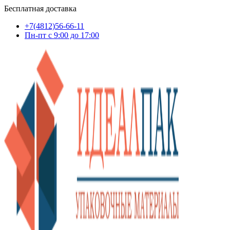
Бесплатная доставка
+7(4812)56-66-11
Пн-пт c 9:00 до 17:00