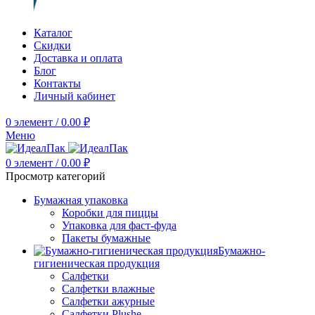
Каталог
Скидки
Доставка и оплата
Блог
Контакты
Личный кабинет
0
элемент
/
0.00
₽
Меню
0
элемент
/
0.00
₽
Просмотр категорий
Бумажная упаковка
Коробки для пиццы
Упаковка для фаст-фуда
Пакеты бумажные
Бумажно-
гигиеническая продукция
Салфетки
Салфетки влажные
Салфетки ажурные
Салфетки Plushe