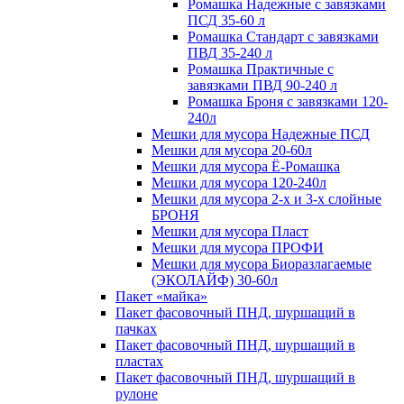
Ромашка Надежные с завязками
ПСД 35-60 л
Ромашка Стандарт с завязками
ПВД 35-240 л
Ромашка Практичные с
завязками ПВД 90-240 л
Ромашка Броня с завязками 120-
240л
Мешки для мусора Надежные ПСД
Мешки для мусора 20-60л
Мешки для мусора Ё-Ромашка
Мешки для мусора 120-240л
Мешки для мусора 2-х и 3-х слойные
БРОНЯ
Мешки для мусора Пласт
Мешки для мусора ПРОФИ
Мешки для мусора Биоразлагаемые
(ЭКОЛАЙФ) 30-60л
Пакет «майка»
Пакет фасовочный ПНД, шуршащий в
пачках
Пакет фасовочный ПНД, шуршащий в
пластах
Пакет фасовочный ПНД, шуршащий в
рулоне