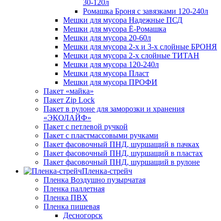
30-120л
Ромашка Броня с завязками 120-240л
Мешки для мусора Надежные ПСД
Мешки для мусора Ё-Ромашка
Мешки для мусора 20-60л
Мешки для мусора 2-х и 3-х слойные БРОНЯ
Мешки для мусора 2-х слойные ТИТАН
Мешки для мусора 120-240л
Мешки для мусора Пласт
Мешки для мусора ПРОФИ
Пакет «майка»
Пакет Zip Lock
Пакет в рулоне для заморозки и хранения
«ЭКОЛАЙФ»
Пакет с петлевой ручкой
Пакет с пластмассовыми ручками
Пакет фасовочный ПНД, шуршащий в пачках
Пакет фасовочный ПНД, шуршащий в пластах
Пакет фасовочный ПНД, шуршащий в рулоне
Пленка-стрейч
Пленка Воздушно пузырчатая
Пленка паллетная
Пленка ПВХ
Пленка пищевая
Десногорск