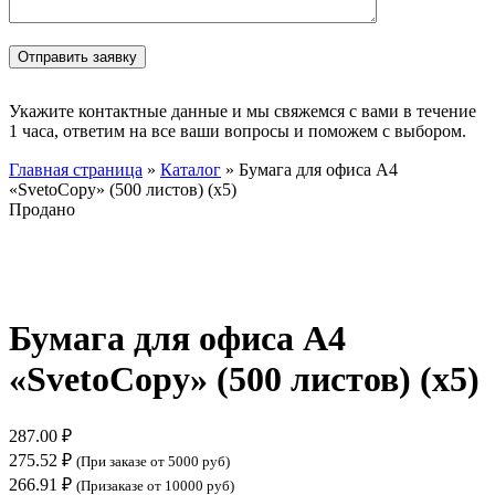
Укажите контактные данные и мы свяжемся с вами в течение
1 часа, ответим на все ваши вопросы и поможем с выбором.
Главная страница
»
Каталог
»
Бумага для офиса А4
«SvetoCopy» (500 листов) (х5)
Продано
Нажмите, чтобы увеличить
Бумага для офиса А4
«SvetoCopy» (500 листов) (х5)
287.00
₽
275.52
₽
(При заказе от 5000 руб)
266.91
₽
(Призаказе от 10000 руб)