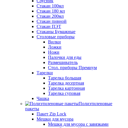
Соусник
Стакан 100мл
Стакан 180 мл
Стакан 200мл
Стакан пивной
Стакан ПЭТ
Стаканы Бумажные
Столовые приборы
Вилки
Ложки
Ножи
Палочки для еды
Размешиватель
Стол. приборы Премиум
Тарелки
Тарелка большая
Тарелка десертная
Тарелка картонная
Тарелка суповая
Чашка
Полиэтиленовые
пакеты
Пакет Zip Lock
Мешки для мусора
Мешки для мусора с завязками