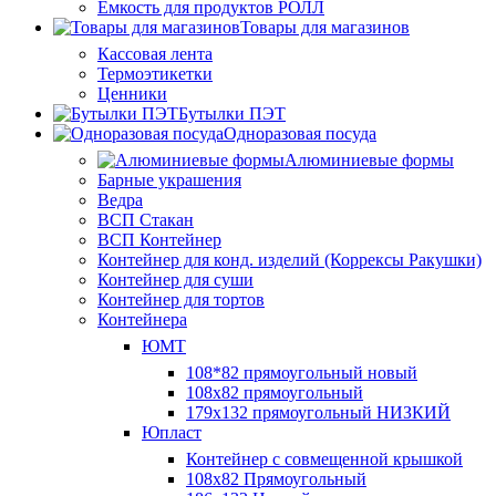
Ёмкость для продуктов РОЛЛ
Товары для магазинов
Кассовая лента
Термоэтикетки
Ценники
Бутылки ПЭТ
Одноразовая посуда
Алюминиевые формы
Барные украшения
Ведра
ВСП Стакан
ВСП Контейнер
Контейнер для конд. изделий (Коррексы Ракушки)
Контейнер для суши
Контейнер для тортов
Контейнера
ЮМТ
108*82 прямоугольный новый
108х82 прямоугольный
179х132 прямоугольный НИЗКИЙ
Юпласт
Контейнер с совмещенной крышкой
108х82 Прямоугольный