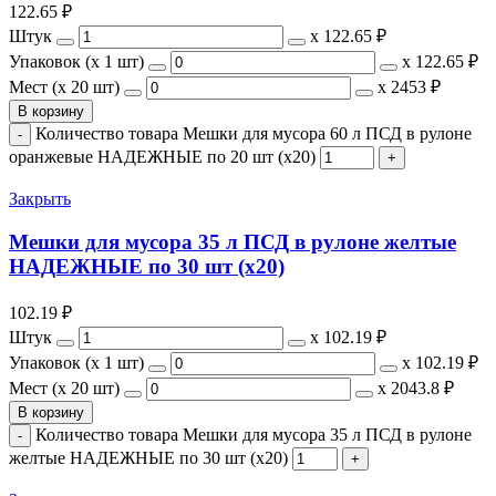
122.65
₽
Штук
х
122.65 ₽
Упаковок (x 1 шт)
х
122.65 ₽
Мест (x 20 шт)
х
2453 ₽
В корзину
Количество товара Мешки для мусора 60 л ПСД в рулоне
оранжевые НАДЕЖНЫЕ по 20 шт (х20)
Закрыть
Мешки для мусора 35 л ПСД в рулоне желтые
НАДЕЖНЫЕ по 30 шт (х20)
102.19
₽
Штук
х
102.19 ₽
Упаковок (x 1 шт)
х
102.19 ₽
Мест (x 20 шт)
х
2043.8 ₽
В корзину
Количество товара Мешки для мусора 35 л ПСД в рулоне
желтые НАДЕЖНЫЕ по 30 шт (х20)