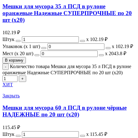
Мешки для мусора 35 л ПСД в рулоне
оранжевые Надежные СУПЕРПРОЧНЫЕ по 20
шт (х20)
102.19
₽
Штук
х
102.19 ₽
Упаковок (x 1 шт)
х
102.19 ₽
Мест (x 20 шт)
х
2043.8 ₽
В корзину
Количество товара Мешки для мусора 35 л ПСД в рулоне
оранжевые Надежные СУПЕРПРОЧНЫЕ по 20 шт (х20)
ХИТ
Закрыть
Мешки для мусора 60 л ПСД в рулоне чёрные
НАДЕЖНЫЕ по 20 шт (х20)
115.45
₽
Штук
х
115.45 ₽