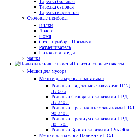
Тарелка большая
Тарелка суповая
Тарелка картонная
Столовые приборы
Вилки
Ложки
Ножи
Стол. приборы Премиум
Размешиватель
Палочки для еды
Чашка
Полиэтиленовые пакеты
Мешки для мусора
Мешки для мусора с завязками
Ромашка Надежные с завязками ПСД
35-60 л
Ромашка Стандарт с завязками ПВД
35-240 л
Ромашка Практичные с завязками ПВД
90-240 л
Ромашка Премиум с завязками ПВД
30-120л
Ромашка Броня с завязками 120-240л
Мешки для мусора Надежные ПСД