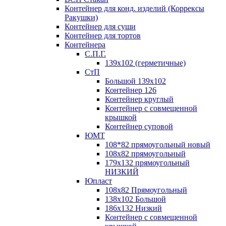
Контейнер для конд. изделий (Коррексы
Ракушки)
Контейнер для суши
Контейнер для тортов
Контейнера
С.П.Г.
139х102 (герметичные)
СтП
Большой 139х102
Контейнер 126
Контейнер круглый
Контейнер с совмещенной
крышкой
Контейнер суповой
ЮМТ
108*82 прямоугольный новый
108х82 прямоугольный
179х132 прямоугольный
НИЗКИЙ
Юпласт
108х82 Прямоугольный
138х102 Большой
186х132 Низкий
Контейнер с совмещенной