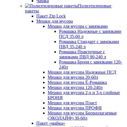
Чашка
Полиэтиленовые
пакеты
Пакет Zip Lock
Мешки для мусора
Мешки для мусора с завязками
Ромашка Надежные с завязками
ПСД 35-60 л
Ромашка Стандарт с завязками
ПВД 35-240 л
Ромашка Практичные с
завязками ПВД 90-240 л
Ромашка Броня с завязками 120-
240л
Мешки для мусора Надежные ПСД
Мешки для мусора 20-60л
Мешки для мусора Ё-Ромашка
Мешки для мусора 120-240л
Мешки для мусора 2-х и 3-х слойные
БРОНЯ
Мешки для мусора Пласт
Мешки для мусора ПРОФИ
Мешки для мусора Биоразлагаемые
(ЭКОЛАЙФ) 30-60л
Пакет «майка»