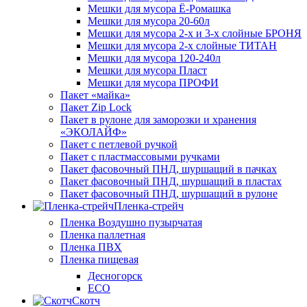
Мешки для мусора Ё-Ромашка
Мешки для мусора 20-60л
Мешки для мусора 2-х и 3-х слойные БРОНЯ
Мешки для мусора 2-х слойные ТИТАН
Мешки для мусора 120-240л
Мешки для мусора Пласт
Мешки для мусора ПРОФИ
Пакет «майка»
Пакет Zip Lock
Пакет в рулоне для заморозки и хранения
«ЭКОЛАЙФ»
Пакет с петлевой ручкой
Пакет с пластмассовыми ручками
Пакет фасовочный ПНД, шуршащий в пачках
Пакет фасовочный ПНД, шуршащий в пластах
Пакет фасовочный ПНД, шуршащий в рулоне
Пленка-стрейч
Пленка Воздушно пузырчатая
Пленка паллетная
Пленка ПВХ
Пленка пищевая
Десногорск
ECO
Скотч