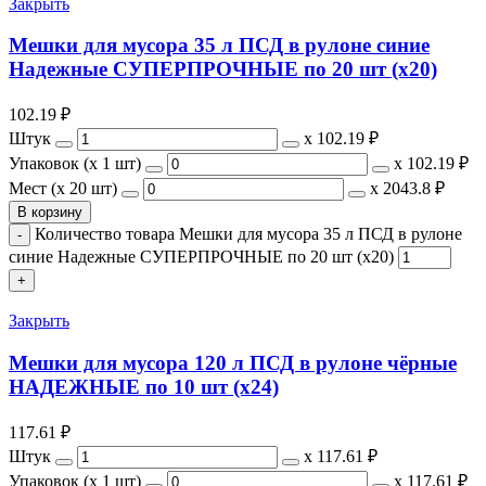
Закрыть
Мешки для мусора 35 л ПСД в рулоне синие
Надежные СУПЕРПРОЧНЫЕ по 20 шт (х20)
102.19
₽
Штук
х
102.19 ₽
Упаковок (x 1 шт)
х
102.19 ₽
Мест (x 20 шт)
х
2043.8 ₽
В корзину
Количество товара Мешки для мусора 35 л ПСД в рулоне
синие Надежные СУПЕРПРОЧНЫЕ по 20 шт (х20)
Закрыть
Мешки для мусора 120 л ПСД в рулоне чёрные
НАДЕЖНЫЕ по 10 шт (х24)
117.61
₽
Штук
х
117.61 ₽
Упаковок (x 1 шт)
х
117.61 ₽