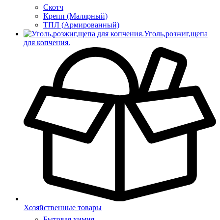
Скотч
Крепп (Малярный)
ТПЛ (Армированный)
Уголь,розжиг,щепа
для копчения.
Хозяйственные товары
Бытовая химия