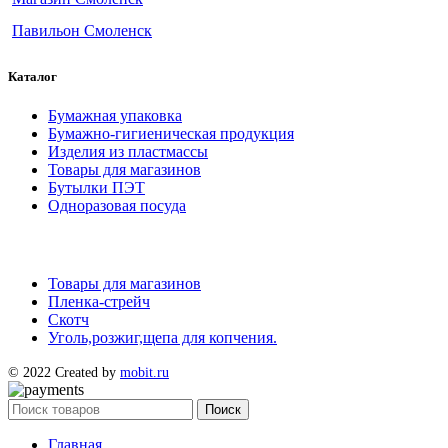
Павильон Смоленск
Каталог
Бумажная упаковка
Бумажно-гигиеническая продукция
Изделия из пластмассы
Товары для магазинов
Бутылки ПЭТ
Одноразовая посуда
Товары для магазинов
Пленка-стрейч
Скотч
Уголь,розжиг,щепа для копчения.
© 2022 Created by
mobit.ru
Поиск
Главная