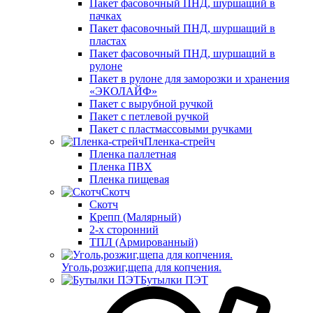
Пакет фасовочный ПНД, шуршащий в
пачках
Пакет фасовочный ПНД, шуршащий в
пластах
Пакет фасовочный ПНД, шуршащий в
рулоне
Пакет в рулоне для заморозки и хранения
«ЭКОЛАЙФ»
Пакет с вырубной ручкой
Пакет с петлевой ручкой
Пакет с пластмассовыми ручками
Пленка-стрейч
Пленка паллетная
Пленка ПВХ
Пленка пищевая
Скотч
Скотч
Крепп (Малярный)
2-х сторонний
ТПЛ (Армированный)
Уголь,розжиг,щепа для копчения.
Бутылки ПЭТ