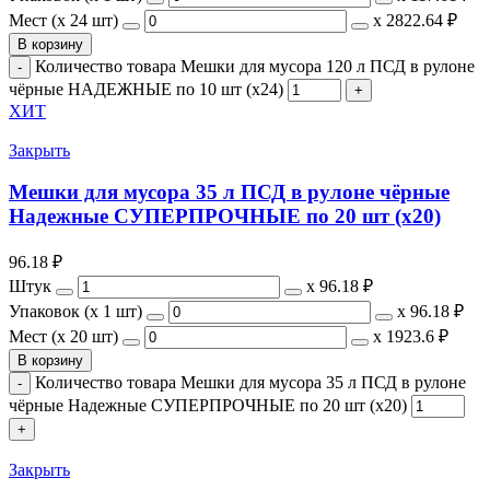
Мест (x 24 шт)
х
2822.64 ₽
В корзину
Количество товара Мешки для мусора 120 л ПСД в рулоне
чёрные НАДЕЖНЫЕ по 10 шт (х24)
ХИТ
Закрыть
Мешки для мусора 35 л ПСД в рулоне чёрные
Надежные СУПЕРПРОЧНЫЕ по 20 шт (х20)
96.18
₽
Штук
х
96.18 ₽
Упаковок (x 1 шт)
х
96.18 ₽
Мест (x 20 шт)
х
1923.6 ₽
В корзину
Количество товара Мешки для мусора 35 л ПСД в рулоне
чёрные Надежные СУПЕРПРОЧНЫЕ по 20 шт (х20)
Закрыть