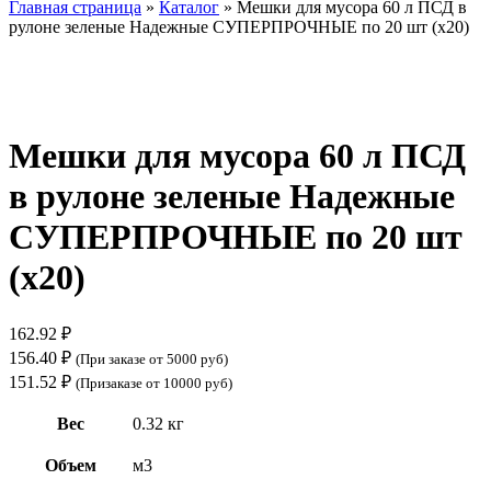
Главная страница
»
Каталог
»
Мешки для мусора 60 л ПСД в
рулоне зеленые Надежные СУПЕРПРОЧНЫЕ по 20 шт (х20)
Нажмите, чтобы увеличить
Мешки для мусора 60 л ПСД
в рулоне зеленые Надежные
СУПЕРПРОЧНЫЕ по 20 шт
(х20)
162.92
₽
156.40
₽
(При заказе от 5000 руб)
151.52
₽
(Призаказе от 10000 руб)
Вес
0.32 кг
Объем
м3