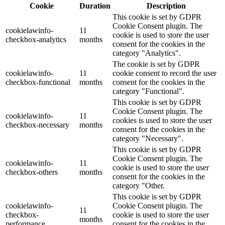
Cookie
Duration
Description
This cookie is set by GDPR
Cookie Consent plugin. The
cookielawinfo-
11
cookie is used to store the user
checkbox-analytics
months
consent for the cookies in the
category "Analytics".
The cookie is set by GDPR
cookielawinfo-
11
cookie consent to record the user
checkbox-functional
months
consent for the cookies in the
category "Functional".
This cookie is set by GDPR
Cookie Consent plugin. The
cookielawinfo-
11
cookies is used to store the user
checkbox-necessary
months
consent for the cookies in the
category "Necessary".
This cookie is set by GDPR
Cookie Consent plugin. The
cookielawinfo-
11
cookie is used to store the user
checkbox-others
months
consent for the cookies in the
category "Other.
This cookie is set by GDPR
cookielawinfo-
Cookie Consent plugin. The
11
checkbox-
cookie is used to store the user
months
performance
consent for the cookies in the