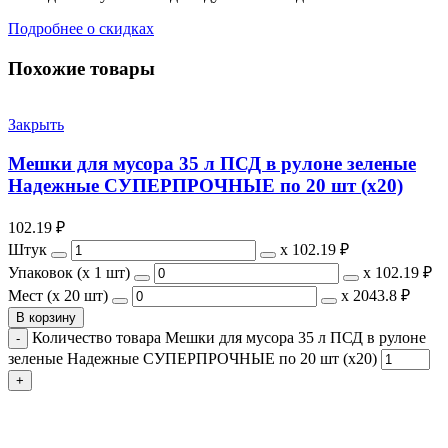
Подробнее о скидках
Похожие товары
Закрыть
Мешки для мусора 35 л ПСД в рулоне зеленые
Надежные СУПЕРПРОЧНЫЕ по 20 шт (х20)
102.19
₽
Штук
х
102.19 ₽
Упаковок (x 1 шт)
х
102.19 ₽
Мест (x 20 шт)
х
2043.8 ₽
В корзину
Количество товара Мешки для мусора 35 л ПСД в рулоне
зеленые Надежные СУПЕРПРОЧНЫЕ по 20 шт (х20)