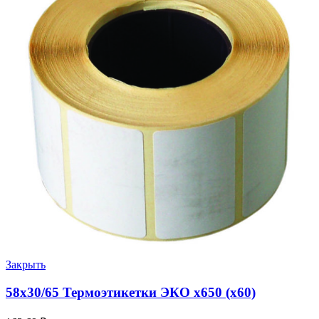
Закрыть
58х30/65 Термоэтикетки ЭКО х650 (х60)