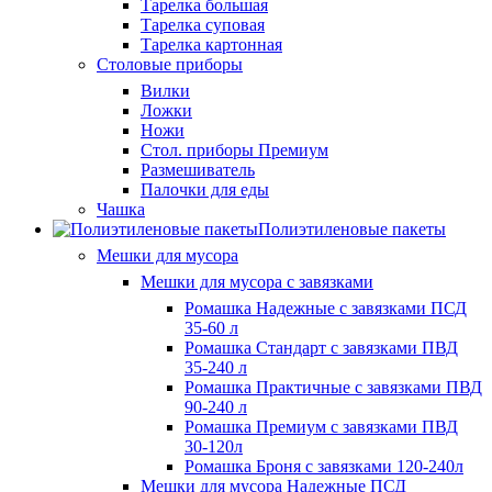
Тарелка большая
Тарелка суповая
Тарелка картонная
Столовые приборы
Вилки
Ложки
Ножи
Стол. приборы Премиум
Размешиватель
Палочки для еды
Чашка
Полиэтиленовые пакеты
Мешки для мусора
Мешки для мусора с завязками
Ромашка Надежные с завязками ПСД
35-60 л
Ромашка Стандарт с завязками ПВД
35-240 л
Ромашка Практичные с завязками ПВД
90-240 л
Ромашка Премиум с завязками ПВД
30-120л
Ромашка Броня с завязками 120-240л
Мешки для мусора Надежные ПСД