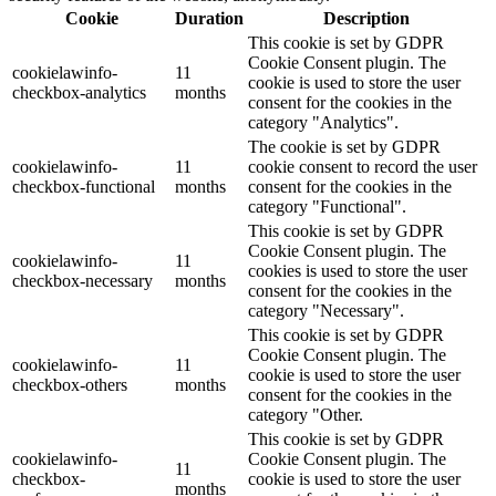
Cookie
Duration
Description
This cookie is set by GDPR
Cookie Consent plugin. The
cookielawinfo-
11
cookie is used to store the user
checkbox-analytics
months
consent for the cookies in the
category "Analytics".
The cookie is set by GDPR
cookielawinfo-
11
cookie consent to record the user
checkbox-functional
months
consent for the cookies in the
category "Functional".
This cookie is set by GDPR
Cookie Consent plugin. The
cookielawinfo-
11
cookies is used to store the user
checkbox-necessary
months
consent for the cookies in the
category "Necessary".
This cookie is set by GDPR
Cookie Consent plugin. The
cookielawinfo-
11
cookie is used to store the user
checkbox-others
months
consent for the cookies in the
category "Other.
This cookie is set by GDPR
cookielawinfo-
Cookie Consent plugin. The
11
checkbox-
cookie is used to store the user
months