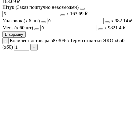
163.69
₽
Штук (Заказ поштучно невозможен)
х
163.69 ₽
Упаковок (x 6 шт)
х
982.14 ₽
Мест (x 60 шт)
х
9821.4 ₽
В корзину
Количество товара 58х30/65 Термоэтикетки ЭКО х650
(х60)