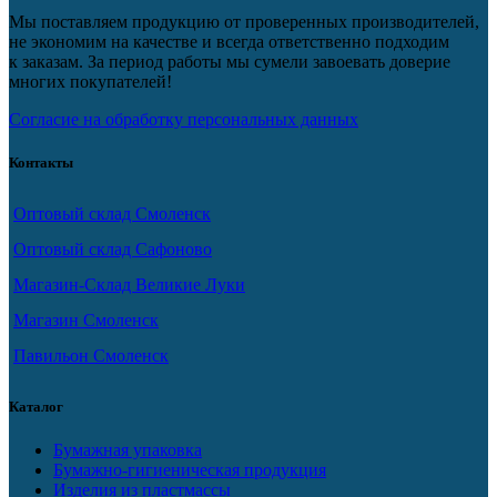
Мы поставляем продукцию от проверенных производителей,
не экономим на качестве и всегда ответственно подходим
к заказам. За период работы мы сумели завоевать доверие
многих покупателей!
Согласие на обработку персональных данных
Контакты
Оптовый склад Смоленск
Оптовый склад Сафоново
Магазин-Склад Великие Луки
Магазин Смоленск
Павильон Смоленск
Каталог
Бумажная упаковка
Бумажно-гигиеническая продукция
Изделия из пластмассы