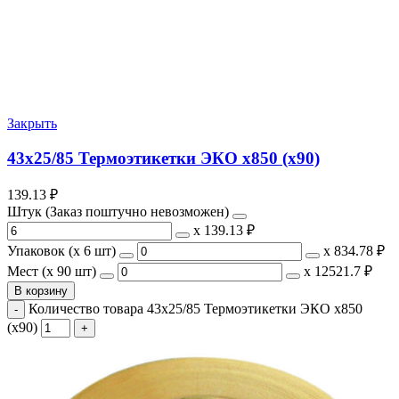
Закрыть
43х25/85 Термоэтикетки ЭКО х850 (х90)
139.13
₽
Штук (Заказ поштучно невозможен)
х
139.13 ₽
Упаковок (x 6 шт)
х
834.78 ₽
Мест (x 90 шт)
х
12521.7 ₽
В корзину
Количество товара 43х25/85 Термоэтикетки ЭКО х850
(х90)