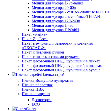
Мешки для мусора Ё-Ромашка
Мешки для мусора 20-60л
Мешки для мусора 2-х и 3-х слойные БРОНЯ
Мешки для мусора 2-х слойные ТИТАН
Мешки для мусора 120-240л
Мешки для мусора Пласт
Мешки для мусора ПРОФИ
Пакет «майка»
Пакет Zip Lock
Пакет в рулоне для заморозки и хранения
«ЭКОЛАЙФ»
Пакет с петлевой ручкой
Пакет с пластмассовыми ручками
Пакет фасовочный ПНД, шуршащий в пачках
Пакет фасовочный ПНД, шуршащий в пластах
Пакет фасовочный ПНД, шуршащий в рулоне
Пленка-стрейч
Пленка Воздушно пузырчатая
Пленка паллетная
Пленка ПВХ
Пленка пищевая
Десногорск
ECO
Скотч