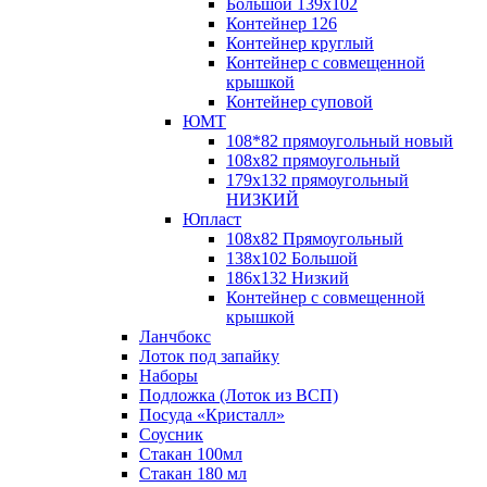
Большой 139х102
Контейнер 126
Контейнер круглый
Контейнер с совмещенной
крышкой
Контейнер суповой
ЮМТ
108*82 прямоугольный новый
108х82 прямоугольный
179х132 прямоугольный
НИЗКИЙ
Юпласт
108х82 Прямоугольный
138х102 Большой
186х132 Низкий
Контейнер с совмещенной
крышкой
Ланчбокс
Лоток под запайку
Наборы
Подложка (Лоток из ВСП)
Посуда «Кристалл»
Соусник
Стакан 100мл
Стакан 180 мл