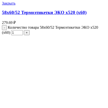
Закрыть
58х60/52 Термоэтикетки ЭКО х520 (х60)
279.69
₽
Количество товара 58х60/52 Термоэтикетки ЭКО х520
(х60)