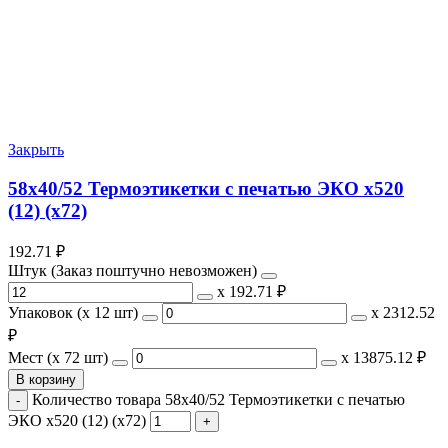
Закрыть
58х40/52 Термоэтикетки с печатью ЭКО х520
(12) (х72)
192.71
₽
Штук (Заказ поштучно невозможен)
х
192.71 ₽
Упаковок (x 12 шт)
х
2312.52
₽
Мест (x 72 шт)
х
13875.12 ₽
В корзину
Количество товара 58х40/52 Термоэтикетки с печатью
ЭКО х520 (12) (х72)