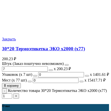
Закрыть
30*20 Термоэтикетка ЭКО x2000 (x77)
200.23
₽
Штук (Заказ поштучно невозможен)
х
200.23 ₽
Упаковок (x 7 шт)
х
1401.61 ₽
Мест (x 77 шт)
х
15417.71 ₽
В корзину
Количество товара 30*20 Термоэтикетка ЭКО x2000 (x77)
О нас