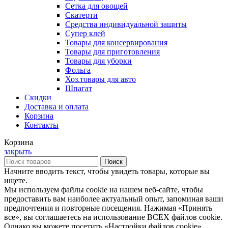
Сетка для овощей
Скатерти
Средства индивидуальной защиты
Супер клей
Товары для консервирования
Товары для приготовления
Товары для уборки
Фольга
Хоз.товары для авто
Шпагат
Скидки
Доставка и оплата
Корзина
Контакты
Корзина
закрыть
Поиск
Начните вводить текст, чтобы увидеть товары, которые вы
ищете.
Мы используем файлы cookie на нашем веб-сайте, чтобы
предоставить вам наиболее актуальный опыт, запоминая ваши
предпочтения и повторные посещения. Нажимая «Принять
все», вы соглашаетесь на использование ВСЕХ файлов cookie.
Однако вы можете посетить «Настройки файлов cookie»,