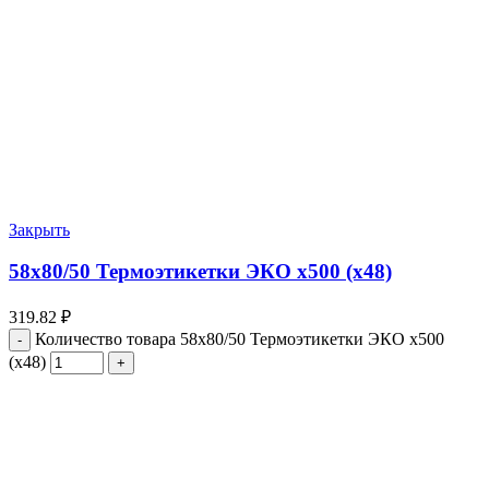
Закрыть
58х80/50 Термоэтикетки ЭКО х500 (х48)
319.82
₽
Количество товара 58х80/50 Термоэтикетки ЭКО х500
(х48)