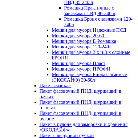
ПВД 35-240 л
Ромашка Практичные с
завязками ПВД 90-240 л
Ромашка Броня с завязками 120-
240л
Мешки для мусора Надежные ПСД
Мешки для мусора 20-60л
Мешки для мусора Ё-Ромашка
Мешки для мусора 120-240л
Мешки для мусора 2-х и 3-х слойные
БРОНЯ
Мешки для мусора Пласт
Мешки для мусора ПРОФИ
Мешки для мусора Биоразлагаемые
(ЭКОЛАЙФ) 30-60л
Пакет «майка»
Пакет фасовочный ПНД, шуршащий в
пачках
Пакет фасовочный ПНД, шуршащий в
пластах
Пакет фасовочный ПНД, шуршащий в
рулоне
Пакет в рулоне для заморозки и хранения
«ЭКОЛАЙФ»
Пакет с вырубной ручкой