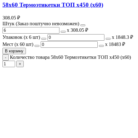
58х60 Термоэтикетки ТОП х450 (х60)
308.05
₽
Штук (Заказ поштучно невозможен)
х
308.05 ₽
Упаковок (x 6 шт)
х
1848.3 ₽
Мест (x 60 шт)
х
18483 ₽
В корзину
Количество товара 58х60 Термоэтикетки ТОП х450 (х60)